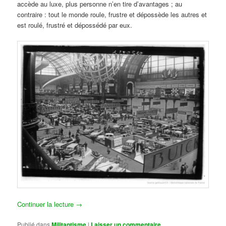
accède au luxe, plus personne n’en tire d’avantages ; au
contraire : tout le monde roule, frustre et dépossède les autres et
est roulé, frustré et dépossédé par eux.
Continuer la lecture
→
Publié dans
Militantisme
|
Laisser un commentaire