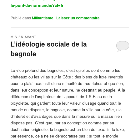
le-pont-de-normandie?cl=fr
Publié dans
Militantisme
|
Laisser un commentaire
MIS EN AVANT
L’idéologie sociale de la
bagnole
Publié le
octobre 14, 2024
par
Steph
Le vice profond des bagnoles, c’est qu’elles sont comme les
châteaux ou les villas sur la Côte : des biens de luxe inventés
pour le plaisir exclusif d’une minorité de très riches et que rien,
dans leur conception et leur nature, ne destinait au peuple. À la
différence de l’aspirateur, de l’appareil de T.S.F. ou de la
bicyclette, qui gardent toute leur valeur d’usage quand tout le
monde en dispose, la bagnole, comme la villa sur la côte, n’a
d’intérêt et d’avantages que dans la mesure où la masse n’en
dispose pas. C’est que, par sa conception comme par sa
destination originelle, la bagnole est un bien de luxe. Et le luxe,
par essence, cela ne se démocratise pas : si tout le monde