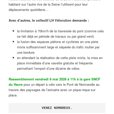
habitant sur l’autre rive de la Seine l’utilisent pour leur
déplacements quotidiens…
Avec d’autres, le collectif LH Vélorution demande :
la limitation à 70km/h de la traversée du pont (comme cela
se fait déjà en période de travaux ou par grand vent)
la fusion des espaces piétons et cyclistes en une piste
mixte suffisamment large et séparée du trafic routier par
une bordure.
en attendant la réalisation de cette piste mixte, la mise en
place immédiate d’une navette gratuite et fréquente
permettant l’emport d’une dizaine de vélos.
Rassemblement vendredi 8 mai 2026 à 11h à la gare SNCF
du Havre
pour un départ à vélo vers le Pont de Normandie au
travers des paysages de l’estuaire avec un pique-nique sur
place.
VENEZ NOMBREUX.