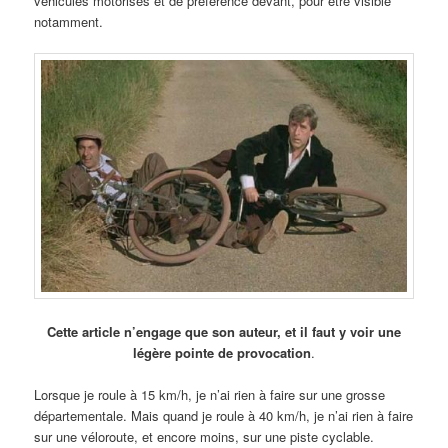
véhicules motorisés et de préférence devant, pour être visible
notamment.
Cette article n’engage que son auteur, et il faut y voir une
légère pointe de provocation
.
Lorsque je roule à 15 km/h, je n’ai rien à faire sur une grosse
départementale. Mais quand je roule à 40 km/h, je n’ai rien à faire
sur une véloroute, et encore moins, sur une piste cyclable.