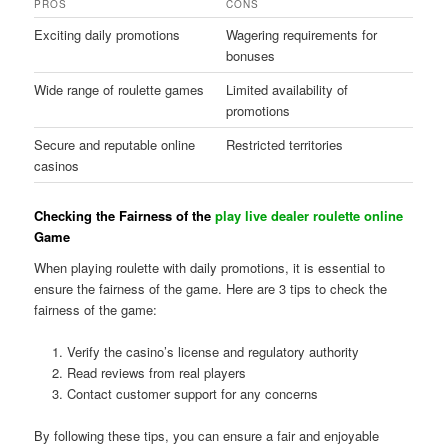
PROS
CONS
Exciting daily promotions
Wagering requirements for
bonuses
Wide range of roulette games
Limited availability of
promotions
Secure and reputable online
Restricted territories
casinos
Checking the Fairness of the
play live dealer roulette online
Game
When playing roulette with daily promotions, it is essential to
ensure the fairness of the game. Here are 3 tips to check the
fairness of the game:
Verify the casino’s license and regulatory authority
Read reviews from real players
Contact customer support for any concerns
By following these tips, you can ensure a fair and enjoyable