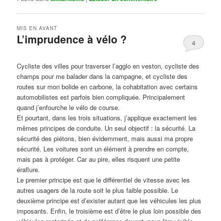
MIS EN AVANT
L’imprudence à vélo ?
4
Publié le
avril 1, 2017
par
Steph
Cycliste des villes pour traverser l’agglo en veston, cycliste des
champs pour me balader dans la campagne, et cycliste des
routes sur mon bolide en carbone, la cohabitation avec certains
automobilistes est parfois bien compliquée. Principalement
quand j’enfourche le vélo de course.
Et pourtant, dans les trois situations, j’applique exactement les
mêmes principes de conduite. Un seul objectif : la sécurité. La
sécurité des piétons, bien évidemment, mais aussi ma propre
sécurité. Les voitures sont un élément à prendre en compte,
mais pas à protéger. Car au pire, elles risquent une petite
éraflure.
Le premier principe est que le différentiel de vitesse avec les
autres usagers de la route soit le plus faible possible. Le
deuxième principe est d’exister autant que les véhicules les plus
imposants. Enfin, le troisième est d’être le plus loin possible des