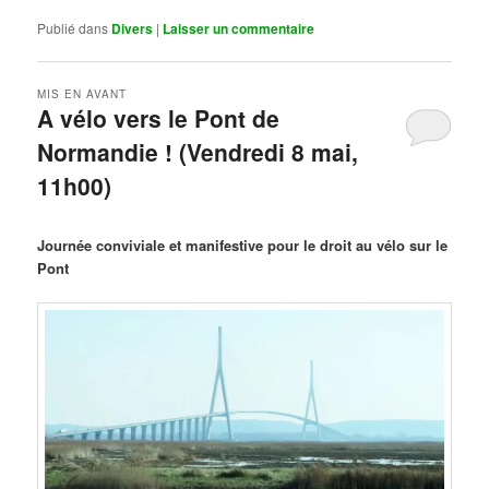
Publié dans
Divers
|
Laisser un commentaire
MIS EN AVANT
A vélo vers le Pont de
Normandie ! (Vendredi 8 mai,
11h00)
Publié le
mars 29, 2026
par
Steph
Journée conviviale et manifestive pour le droit au vélo sur le
Pont