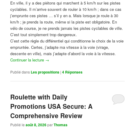
En ville, il y a des piétons qui marchent à 5 km/h sur les pistes
cyclables. Il m’arrive souvent de rouler à 10 km/h ; dans ce cas
j’emprunte ces pistes … s’il y en a. Mais lorsque je roule à 30
km/h ; je prends la route, même si la piste est obligatoire. En
vélo de course, je ne prends jamais les pistes cyclables de ville.
C’est tout simplement trop dangereux.
C’est cette règle du différentiel qui conditionne le choix de la voie
empruntée. Certes, j’adapte ma vitesse à la voie (virage,
descente en ville), mais j’adapte d’abord la voie à la vitesse.
Continuer la lecture
→
Publié dans
Les propositions
|
4
Réponses
Roulette with Daily
Promotions USA Secure: A
Comprehensive Review
Publié le
août 8, 2026
par
Thomas