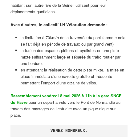
habitant sur l’autre rive de la Seine l’utilisent pour leur
déplacements quotidiens…
Avec d’autres, le collectif LH Vélorution demande :
la limitation à 70km/h de la traversée du pont (comme cela
se fait déjà en période de travaux ou par grand vent)
la fusion des espaces piétons et cyclistes en une piste
mixte suffisamment large et séparée du trafic routier par
une bordure.
en attendant la réalisation de cette piste mixte, la mise en
place immédiate d’une navette gratuite et fréquente
permettant l’emport d’une dizaine de vélos.
Rassemblement vendredi 8 mai 2026 à 11h à la gare SNCF
du Havre
pour un départ à vélo vers le Pont de Normandie au
travers des paysages de l’estuaire avec un pique-nique sur
place.
VENEZ NOMBREUX.