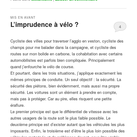
MIS EN AVANT
L’imprudence à vélo ?
4
Publié le
avril 1, 2017
par
Steph
Cycliste des villes pour traverser l’agglo en veston, cycliste des
champs pour me balader dans la campagne, et cycliste des
routes sur mon bolide en carbone, la cohabitation avec certains
automobilistes est parfois bien compliquée. Principalement
quand j’enfourche le vélo de course.
Et pourtant, dans les trois situations, j’applique exactement les
mêmes principes de conduite. Un seul objectif : la sécurité. La
sécurité des piétons, bien évidemment, mais aussi ma propre
sécurité. Les voitures sont un élément à prendre en compte,
mais pas à protéger. Car au pire, elles risquent une petite
éraflure.
Le premier principe est que le différentiel de vitesse avec les
autres usagers de la route soit le plus faible possible. Le
deuxième principe est d’exister autant que les véhicules les plus
imposants. Enfin, le troisième est d’être le plus loin possible des