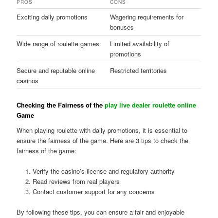
PROS
CONS
Exciting daily promotions
Wagering requirements for
bonuses
Wide range of roulette games
Limited availability of
promotions
Secure and reputable online
Restricted territories
casinos
Checking the Fairness of the
play live dealer roulette online
Game
When playing roulette with daily promotions, it is essential to
ensure the fairness of the game. Here are 3 tips to check the
fairness of the game:
Verify the casino’s license and regulatory authority
Read reviews from real players
Contact customer support for any concerns
By following these tips, you can ensure a fair and enjoyable