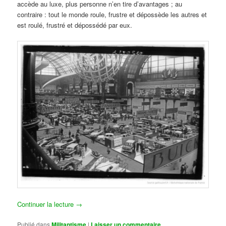
accède au luxe, plus personne n’en tire d’avantages ; au
contraire : tout le monde roule, frustre et dépossède les autres et
est roulé, frustré et dépossédé par eux.
Continuer la lecture
→
Publié dans
Militantisme
|
Laisser un commentaire