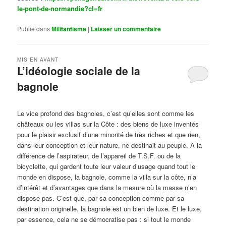
le-pont-de-normandie?cl=fr
Publié dans
Militantisme
|
Laisser un commentaire
MIS EN AVANT
L’idéologie sociale de la
bagnole
Publié le
octobre 14, 2024
par
Steph
Le vice profond des bagnoles, c’est qu’elles sont comme les
châteaux ou les villas sur la Côte : des biens de luxe inventés
pour le plaisir exclusif d’une minorité de très riches et que rien,
dans leur conception et leur nature, ne destinait au peuple. À la
différence de l’aspirateur, de l’appareil de T.S.F. ou de la
bicyclette, qui gardent toute leur valeur d’usage quand tout le
monde en dispose, la bagnole, comme la villa sur la côte, n’a
d’intérêt et d’avantages que dans la mesure où la masse n’en
dispose pas. C’est que, par sa conception comme par sa
destination originelle, la bagnole est un bien de luxe. Et le luxe,
par essence, cela ne se démocratise pas : si tout le monde