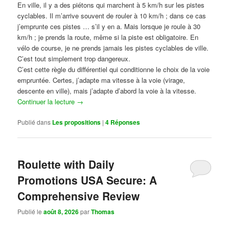
En ville, il y a des piétons qui marchent à 5 km/h sur les pistes
cyclables. Il m’arrive souvent de rouler à 10 km/h ; dans ce cas
j’emprunte ces pistes … s’il y en a. Mais lorsque je roule à 30
km/h ; je prends la route, même si la piste est obligatoire. En
vélo de course, je ne prends jamais les pistes cyclables de ville.
C’est tout simplement trop dangereux.
C’est cette règle du différentiel qui conditionne le choix de la voie
empruntée. Certes, j’adapte ma vitesse à la voie (virage,
descente en ville), mais j’adapte d’abord la voie à la vitesse.
Continuer la lecture
→
Publié dans
Les propositions
|
4
Réponses
Roulette with Daily
Promotions USA Secure: A
Comprehensive Review
Publié le
août 8, 2026
par
Thomas