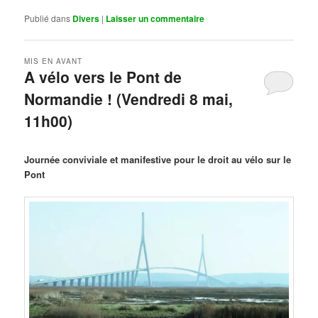
Publié dans
Divers
|
Laisser un commentaire
MIS EN AVANT
A vélo vers le Pont de
Normandie ! (Vendredi 8 mai,
11h00)
Publié le
mars 29, 2026
par
Steph
Journée conviviale et manifestive pour le droit au vélo sur le
Pont