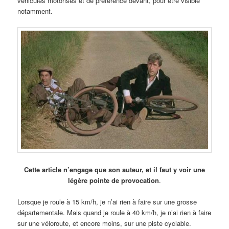
véhicules motorisés et de préférence devant, pour être visible
notamment.
Cette article n’engage que son auteur, et il faut y voir une
légère pointe de provocation
.
Lorsque je roule à 15 km/h, je n’ai rien à faire sur une grosse
départementale. Mais quand je roule à 40 km/h, je n’ai rien à faire
sur une véloroute, et encore moins, sur une piste cyclable.