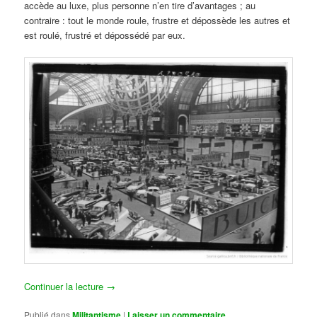
accède au luxe, plus personne n’en tire d’avantages ; au
contraire : tout le monde roule, frustre et dépossède les autres et
est roulé, frustré et dépossédé par eux.
Continuer la lecture
→
Publié dans
Militantisme
|
Laisser un commentaire