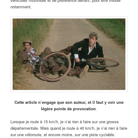
véhicules motorisés et de préférence devant, pour être visible
notamment.
Cette article n’engage que son auteur, et il faut y voir une
légère pointe de provocation
.
Lorsque je roule à 15 km/h, je n’ai rien à faire sur une grosse
départementale. Mais quand je roule à 40 km/h, je n’ai rien à faire
sur une véloroute, et encore moins, sur une piste cyclable.