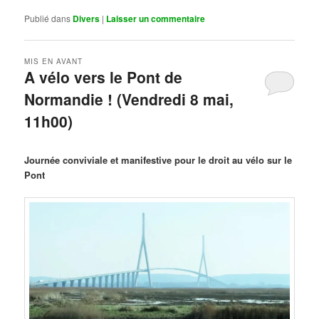
Publié dans
Divers
|
Laisser un commentaire
MIS EN AVANT
A vélo vers le Pont de
Normandie ! (Vendredi 8 mai,
11h00)
Publié le
mars 29, 2026
par
Steph
Journée conviviale et manifestive pour le droit au vélo sur le
Pont