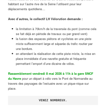
habitant sur l’autre rive de la Seine l’utilisent pour leur
déplacements quotidiens…
Avec d’autres, le collectif LH Vélorution demande :
la limitation à 70km/h de la traversée du pont (comme cela
se fait déjà en période de travaux ou par grand vent)
la fusion des espaces piétons et cyclistes en une piste
mixte suffisamment large et séparée du trafic routier par
une bordure.
en attendant la réalisation de cette piste mixte, la mise en
place immédiate d’une navette gratuite et fréquente
permettant l’emport d’une dizaine de vélos.
Rassemblement vendredi 8 mai 2026 à 11h à la gare SNCF
du Havre
pour un départ à vélo vers le Pont de Normandie au
travers des paysages de l’estuaire avec un pique-nique sur
place.
VENEZ NOMBREUX.