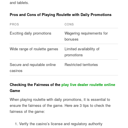
and tablets.
Pros and Cons of Playing Roulette with Daily Promotions
PROS
CONS
Exciting daily promotions
Wagering requirements for
bonuses
Wide range of roulette games
Limited availability of
promotions
Secure and reputable online
Restricted territories
casinos
Checking the Fairness of the
play live dealer roulette online
Game
When playing roulette with daily promotions, it is essential to
ensure the fairness of the game. Here are 3 tips to check the
fairness of the game:
Verify the casino’s license and regulatory authority