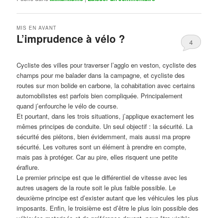
MIS EN AVANT
L’imprudence à vélo ?
4
Publié le
avril 1, 2017
par
Steph
Cycliste des villes pour traverser l’agglo en veston, cycliste des
champs pour me balader dans la campagne, et cycliste des
routes sur mon bolide en carbone, la cohabitation avec certains
automobilistes est parfois bien compliquée. Principalement
quand j’enfourche le vélo de course.
Et pourtant, dans les trois situations, j’applique exactement les
mêmes principes de conduite. Un seul objectif : la sécurité. La
sécurité des piétons, bien évidemment, mais aussi ma propre
sécurité. Les voitures sont un élément à prendre en compte,
mais pas à protéger. Car au pire, elles risquent une petite
éraflure.
Le premier principe est que le différentiel de vitesse avec les
autres usagers de la route soit le plus faible possible. Le
deuxième principe est d’exister autant que les véhicules les plus
imposants. Enfin, le troisième est d’être le plus loin possible des