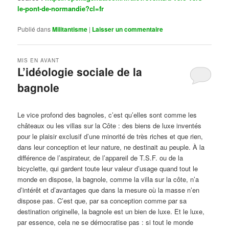
le-pont-de-normandie?cl=fr
Publié dans
Militantisme
|
Laisser un commentaire
MIS EN AVANT
L’idéologie sociale de la
bagnole
Publié le
octobre 14, 2024
par
Steph
Le vice profond des bagnoles, c’est qu’elles sont comme les
châteaux ou les villas sur la Côte : des biens de luxe inventés
pour le plaisir exclusif d’une minorité de très riches et que rien,
dans leur conception et leur nature, ne destinait au peuple. À la
différence de l’aspirateur, de l’appareil de T.S.F. ou de la
bicyclette, qui gardent toute leur valeur d’usage quand tout le
monde en dispose, la bagnole, comme la villa sur la côte, n’a
d’intérêt et d’avantages que dans la mesure où la masse n’en
dispose pas. C’est que, par sa conception comme par sa
destination originelle, la bagnole est un bien de luxe. Et le luxe,
par essence, cela ne se démocratise pas : si tout le monde