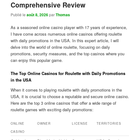
Comprehensive Review
Publié le
août 8, 2026
par
Thomas
As a seasoned online casino player with 17 years of experience,
I have come across numerous online casinos offering roulette
with daily promotions in the USA. In this expert article, I will
delve into the world of online roulette, focusing on daily
promotions, security measures, and the top casinos where you
can enjoy this popular game.
The Top Online Casinos for Roulette with Daily Promotions
in the USA
When it comes to playing roulette with daily promotions in the
USA, it is crucial to choose a reputable and secure online casino.
Here are the top 3 online casinos that offer a wide range of
roulette games with exciting daily promotions:
ONLINE
OWNER
LICENSE
TERRITORIES
CASINO