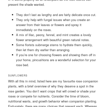
present the shade wanted.
They don’t last as lengthy and are fairly delicate once cut.
They only help with fungal issues when you create an
answer from their leaves or flowers and spray it
immediately on the roses.
A mix of lilac, peony, fennel, and mint creates a lovely
flower arrangement with beautiful green natural notes.
Some florists submerge stems to hydrate them quickly,
then let them dry earlier than arranging.
If you’re one for choosing flowers and showing them off in
your home, pincushions are a wonderful selection for your
rose bed.
SUNFLOWERS
With all this in mind, listed here are my favourite rose companion
plants, with a brief overview of why they deserve a spot in the
rose garden. You don’t want crops that will crowd or shade your
roses or compete for nutrients. Consider the time of bloom,
nutritional wants, and growth behavior when companion planting.
Fortunately, there are many choices that present each. Whereas