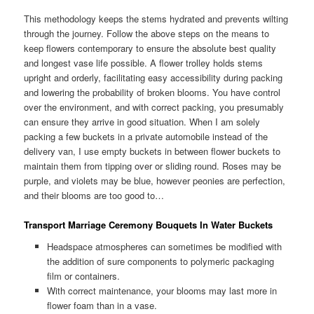
This methodology keeps the stems hydrated and prevents wilting
through the journey. Follow the above steps on the means to
keep flowers contemporary to ensure the absolute best quality
and longest vase life possible. A flower trolley holds stems
upright and orderly, facilitating easy accessibility during packing
and lowering the probability of broken blooms. You have control
over the environment, and with correct packing, you presumably
can ensure they arrive in good situation. When I am solely
packing a few buckets in a private automobile instead of the
delivery van, I use empty buckets in between flower buckets to
maintain them from tipping over or sliding round. Roses may be
purple, and violets may be blue, however peonies are perfection,
and their blooms are too good to…
Transport Marriage Ceremony Bouquets In Water Buckets
Headspace atmospheres can sometimes be modified with
the addition of sure components to polymeric packaging
film or containers.
With correct maintenance, your blooms may last more in
flower foam than in a vase.