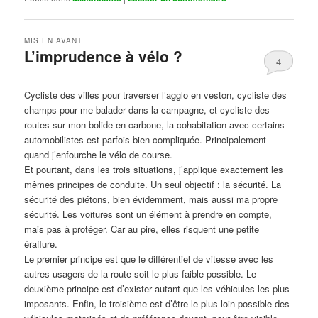
MIS EN AVANT
L’imprudence à vélo ?
4
Publié le
avril 1, 2017
par
Steph
Cycliste des villes pour traverser l’agglo en veston, cycliste des
champs pour me balader dans la campagne, et cycliste des
routes sur mon bolide en carbone, la cohabitation avec certains
automobilistes est parfois bien compliquée. Principalement
quand j’enfourche le vélo de course.
Et pourtant, dans les trois situations, j’applique exactement les
mêmes principes de conduite. Un seul objectif : la sécurité. La
sécurité des piétons, bien évidemment, mais aussi ma propre
sécurité. Les voitures sont un élément à prendre en compte,
mais pas à protéger. Car au pire, elles risquent une petite
éraflure.
Le premier principe est que le différentiel de vitesse avec les
autres usagers de la route soit le plus faible possible. Le
deuxième principe est d’exister autant que les véhicules les plus
imposants. Enfin, le troisième est d’être le plus loin possible des