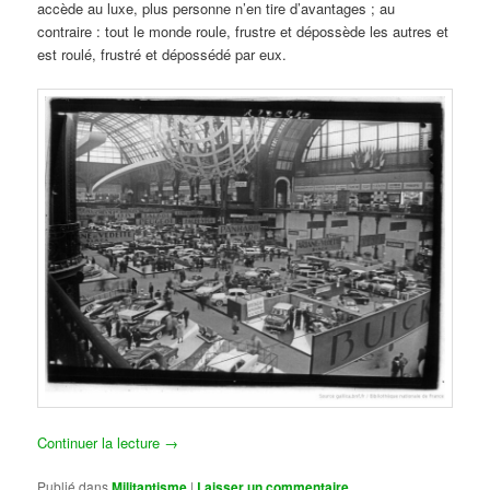
accède au luxe, plus personne n’en tire d’avantages ; au
contraire : tout le monde roule, frustre et dépossède les autres et
est roulé, frustré et dépossédé par eux.
Continuer la lecture
→
Publié dans
Militantisme
|
Laisser un commentaire