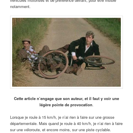
véhicules motorisés et de préférence devant, pour être visible
notamment.
Cette article n’engage que son auteur, et il faut y voir une
légère pointe de provocation
.
Lorsque je roule à 15 km/h, je n’ai rien à faire sur une grosse
départementale. Mais quand je roule à 40 km/h, je n’ai rien à faire
sur une véloroute, et encore moins, sur une piste cyclable.