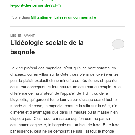
le-pont-de-normandie?cl=fr
Publié dans
Militantisme
|
Laisser un commentaire
MIS EN AVANT
L’idéologie sociale de la
bagnole
Publié le
octobre 14, 2024
par
Steph
Le vice profond des bagnoles, c’est qu’elles sont comme les
châteaux ou les villas sur la Côte : des biens de luxe inventés
pour le plaisir exclusif d’une minorité de très riches et que rien,
dans leur conception et leur nature, ne destinait au peuple. À la
différence de l’aspirateur, de l’appareil de T.S.F. ou de la
bicyclette, qui gardent toute leur valeur d’usage quand tout le
monde en dispose, la bagnole, comme la villa sur la côte, n’a
d’intérêt et d’avantages que dans la mesure où la masse n’en
dispose pas. C’est que, par sa conception comme par sa
destination originelle, la bagnole est un bien de luxe. Et le luxe,
par essence, cela ne se démocratise pas : si tout le monde