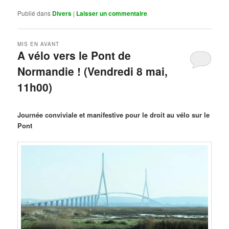
Publié dans
Divers
|
Laisser un commentaire
MIS EN AVANT
A vélo vers le Pont de
Normandie ! (Vendredi 8 mai,
11h00)
Publié le
mars 29, 2026
par
Steph
Journée conviviale et manifestive pour le droit au vélo sur le
Pont