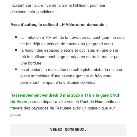
habitant sur l’autre rive de la Seine l’utilisent pour leur
déplacements quotidiens…
Avec d’autres, le collectif LH Vélorution demande :
la limitation à 70km/h de la traversée du pont (comme cela
se fait déjà en période de travaux ou par grand vent)
la fusion des espaces piétons et cyclistes en une piste
mixte suffisamment large et séparée du trafic routier par
une bordure.
en attendant la réalisation de cette piste mixte, la mise en
place immédiate d’une navette gratuite et fréquente
permettant l’emport d’une dizaine de vélos.
Rassemblement vendredi 8 mai 2026 à 11h à la gare SNCF
du Havre
pour un départ à vélo vers le Pont de Normandie au
travers des paysages de l’estuaire avec un pique-nique sur
place.
VENEZ NOMBREUX.