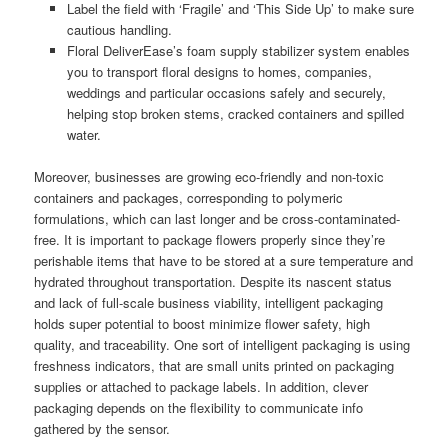
Label the field with ‘Fragile’ and ‘This Side Up’ to make sure
cautious handling.
Floral DeliverEase’s foam supply stabilizer system enables
you to transport floral designs to homes, companies,
weddings and particular occasions safely and securely,
helping stop broken stems, cracked containers and spilled
water.
Moreover, businesses are growing eco-friendly and non-toxic
containers and packages, corresponding to polymeric
formulations, which can last longer and be cross-contaminated-
free. It is important to package flowers properly since they’re
perishable items that have to be stored at a sure temperature and
hydrated throughout transportation. Despite its nascent status
and lack of full-scale business viability, intelligent packaging
holds super potential to boost minimize flower safety, high
quality, and traceability. One sort of intelligent packaging is using
freshness indicators, that are small units printed on packaging
supplies or attached to package labels. In addition, clever
packaging depends on the flexibility to communicate info
gathered by the sensor.