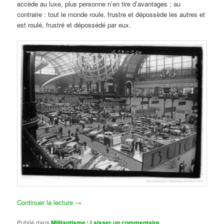
accède au luxe, plus personne n’en tire d’avantages ; au
contraire : tout le monde roule, frustre et dépossède les autres et
est roulé, frustré et dépossédé par eux.
Continuer la lecture
→
Publié dans
Militantisme
|
Laisser un commentaire