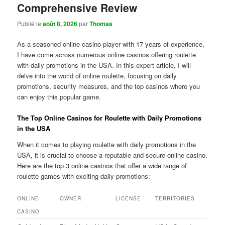
Comprehensive Review
Publié le
août 8, 2026
par
Thomas
As a seasoned online casino player with 17 years of experience,
I have come across numerous online casinos offering roulette
with daily promotions in the USA. In this expert article, I will
delve into the world of online roulette, focusing on daily
promotions, security measures, and the top casinos where you
can enjoy this popular game.
The Top Online Casinos for Roulette with Daily Promotions
in the USA
When it comes to playing roulette with daily promotions in the
USA, it is crucial to choose a reputable and secure online casino.
Here are the top 3 online casinos that offer a wide range of
roulette games with exciting daily promotions:
ONLINE
OWNER
LICENSE
TERRITORIES
CASINO