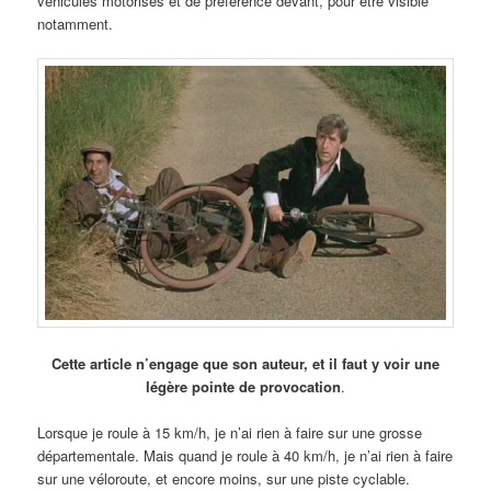
véhicules motorisés et de préférence devant, pour être visible
notamment.
Cette article n’engage que son auteur, et il faut y voir une
légère pointe de provocation
.
Lorsque je roule à 15 km/h, je n’ai rien à faire sur une grosse
départementale. Mais quand je roule à 40 km/h, je n’ai rien à faire
sur une véloroute, et encore moins, sur une piste cyclable.