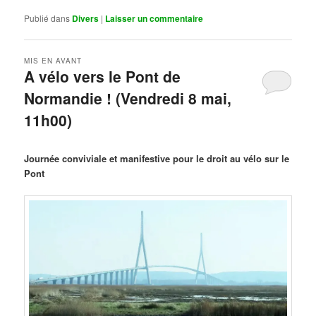
Publié dans
Divers
|
Laisser un commentaire
MIS EN AVANT
A vélo vers le Pont de
Normandie ! (Vendredi 8 mai,
11h00)
Publié le
mars 29, 2026
par
Steph
Journée conviviale et manifestive pour le droit au vélo sur le
Pont