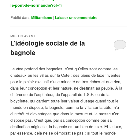
le-pont-de-normandie?cl=fr
Publié dans
Militantisme
|
Laisser un commentaire
MIS EN AVANT
L’idéologie sociale de la
bagnole
Publié le
octobre 14, 2024
par
Steph
Le vice profond des bagnoles, c’est qu’elles sont comme les
châteaux ou les villas sur la Côte : des biens de luxe inventés
pour le plaisir exclusif d’une minorité de très riches et que rien,
dans leur conception et leur nature, ne destinait au peuple. À la
différence de l’aspirateur, de l’appareil de T.S.F. ou de la
bicyclette, qui gardent toute leur valeur d’usage quand tout le
monde en dispose, la bagnole, comme la villa sur la côte, n’a
d’intérêt et d’avantages que dans la mesure où la masse n’en
dispose pas. C’est que, par sa conception comme par sa
destination originelle, la bagnole est un bien de luxe. Et le luxe,
par essence, cela ne se démocratise pas : si tout le monde