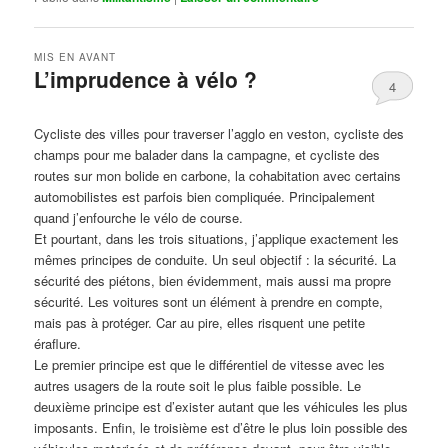
MIS EN AVANT
L’imprudence à vélo ?
4
Publié le
avril 1, 2017
par
Steph
Cycliste des villes pour traverser l’agglo en veston, cycliste des
champs pour me balader dans la campagne, et cycliste des
routes sur mon bolide en carbone, la cohabitation avec certains
automobilistes est parfois bien compliquée. Principalement
quand j’enfourche le vélo de course.
Et pourtant, dans les trois situations, j’applique exactement les
mêmes principes de conduite. Un seul objectif : la sécurité. La
sécurité des piétons, bien évidemment, mais aussi ma propre
sécurité. Les voitures sont un élément à prendre en compte,
mais pas à protéger. Car au pire, elles risquent une petite
éraflure.
Le premier principe est que le différentiel de vitesse avec les
autres usagers de la route soit le plus faible possible. Le
deuxième principe est d’exister autant que les véhicules les plus
imposants. Enfin, le troisième est d’être le plus loin possible des