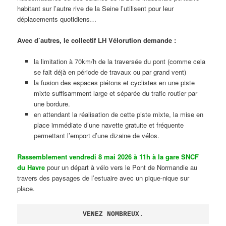
habitant sur l’autre rive de la Seine l’utilisent pour leur
déplacements quotidiens…
Avec d’autres, le collectif LH Vélorution demande :
la limitation à 70km/h de la traversée du pont (comme cela
se fait déjà en période de travaux ou par grand vent)
la fusion des espaces piétons et cyclistes en une piste
mixte suffisamment large et séparée du trafic routier par
une bordure.
en attendant la réalisation de cette piste mixte, la mise en
place immédiate d’une navette gratuite et fréquente
permettant l’emport d’une dizaine de vélos.
Rassemblement vendredi 8 mai 2026 à 11h à la gare SNCF
du Havre
pour un départ à vélo vers le Pont de Normandie au
travers des paysages de l’estuaire avec un pique-nique sur
place.
VENEZ NOMBREUX.