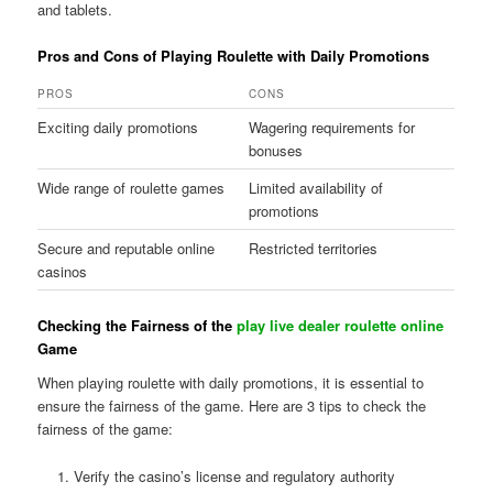
and tablets.
Pros and Cons of Playing Roulette with Daily Promotions
PROS
CONS
Exciting daily promotions
Wagering requirements for
bonuses
Wide range of roulette games
Limited availability of
promotions
Secure and reputable online
Restricted territories
casinos
Checking the Fairness of the
play live dealer roulette online
Game
When playing roulette with daily promotions, it is essential to
ensure the fairness of the game. Here are 3 tips to check the
fairness of the game:
Verify the casino’s license and regulatory authority