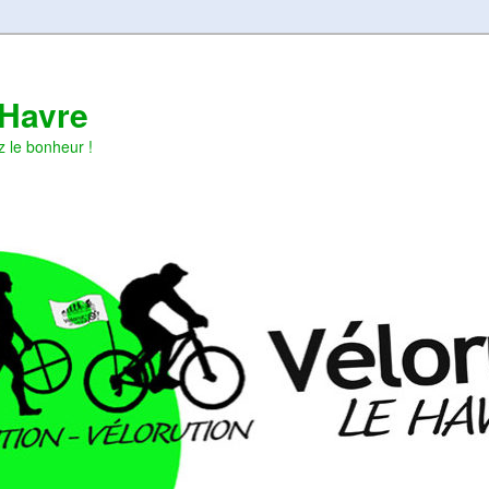
 Havre
z le bonheur !