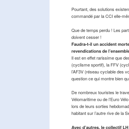
Pourtant, des solutions existe
commandé par la CCI elle-mê
Que de temps perdu ! Les part
doivent cesser !
Faudra-t-il un accident mort
revendications de l’ensembl
Il est en effet rarissime que de
(cyclisme sportif), la FFV (cycl
l’AF3V (réseau cyclable des v
question ce qui montre bien qu’
De nombreux touristes le trave
Vélomaritime ou de l’Euro Vélo
lors de leurs sorties hebdomada
habitant sur l’autre rive de la 
Avec d’autres, le collectif L