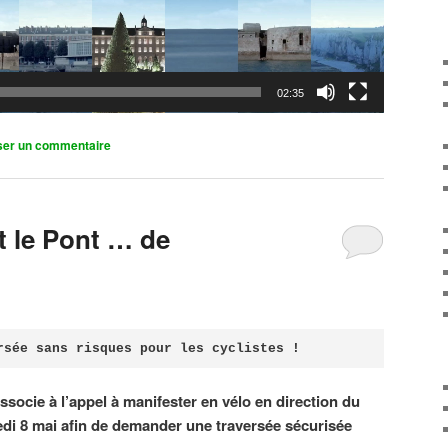
02:35
ser un commentaire
it le Pont … de
rsée sans risques pour les cyclistes !
associe à l’appel à manifester en vélo en direction du
di 8 mai afin de demander une traversée sécurisée