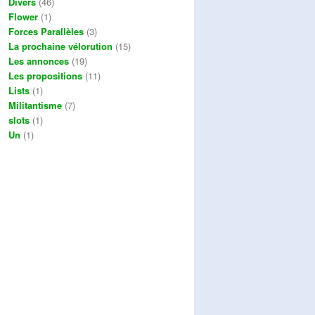
Divers
(46)
Flower
(1)
Forces Parallèles
(3)
La prochaine vélorution
(15)
Les annonces
(19)
Les propositions
(11)
Lists
(1)
Militantisme
(7)
slots
(1)
Un
(1)