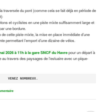
 la traversée du pont (comme cela se fait déjà en période de
t)
tons et cyclistes en une piste mixte suffisamment large et
 par une bordure.
on de cette piste mixte, la mise en place immédiate d’une
ente permettant l’emport d’une dizaine de vélos.
ai 2026 à 11h à la gare SNCF du Havre
pour un départ à
 au travers des paysages de l’estuaire avec un pique-
VENEZ NOMBREUX.
mmentaire