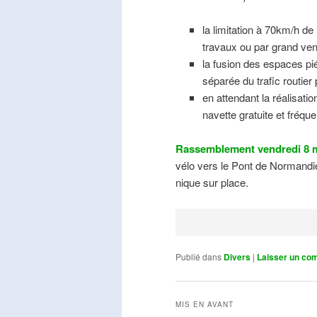
la limitation à 70km/h de
travaux ou par grand ven
la fusion des espaces pié
séparée du trafic routier
en attendant la réalisati
navette gratuite et fréqu
Rassemblement vendredi 8 m
vélo vers le Pont de Normandie
nique sur place.
Publié dans
Divers
|
Laisser un co
MIS EN AVANT