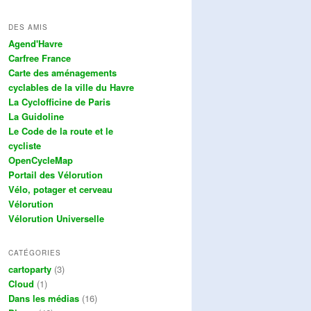
DES AMIS
Agend'Havre
Carfree France
Carte des aménagements
cyclables de la ville du Havre
La Cyclofficine de Paris
La Guidoline
Le Code de la route et le
cycliste
OpenCycleMap
Portail des Vélorution
Vélo, potager et cerveau
Vélorution
Vélorution Universelle
CATÉGORIES
cartoparty
(3)
Cloud
(1)
Dans les médias
(16)