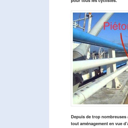
pour tous les cyclistes.
Depuis de trop nombreuses a
tout aménagement en vue d’am