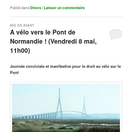
Publié dans
Divers
|
Laisser un commentaire
MIS EN AVANT
A vélo vers le Pont de
Normandie ! (Vendredi 8 mai,
11h00)
Publié le
mars 29, 2026
par
Steph
Journée conviviale et manifestive pour le droit au vélo sur le
Pont