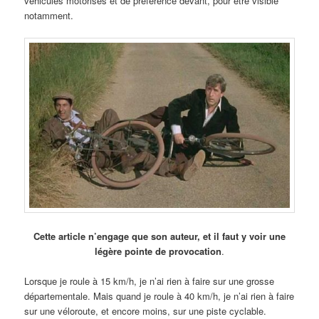
véhicules motorisés et de préférence devant, pour être visible
notamment.
Cette article n’engage que son auteur, et il faut y voir une
légère pointe de provocation
.
Lorsque je roule à 15 km/h, je n’ai rien à faire sur une grosse
départementale. Mais quand je roule à 40 km/h, je n’ai rien à faire
sur une véloroute, et encore moins, sur une piste cyclable.