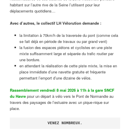
habitant sur l’autre rive de la Seine l’utilisent pour leur
déplacements quotidiens…
Avec d’autres, le collectif LH Vélorution demande :
la limitation à 70km/h de la traversée du pont (comme cela
se fait déjà en période de travaux ou par grand vent)
la fusion des espaces piétons et cyclistes en une piste
mixte suffisamment large et séparée du trafic routier par
une bordure.
en attendant la réalisation de cette piste mixte, la mise en
place immédiate d’une navette gratuite et fréquente
permettant l’emport d’une dizaine de vélos.
Rassemblement vendredi 8 mai 2026 à 11h à la gare SNCF
du Havre
pour un départ à vélo vers le Pont de Normandie au
travers des paysages de l’estuaire avec un pique-nique sur
place.
VENEZ NOMBREUX.