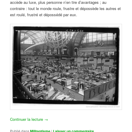
accède au luxe, plus personne n’en tire d’avantages ; au
contraire : tout le monde roule, frustre et dépossède les autres et
est roulé, frustré et dépossédé par eux.
Continuer la lecture
→
Publié dans
Militantisme
|
Laisser un commentaire