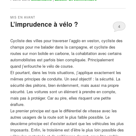
MIS EN AVANT
L’imprudence à vélo ?
4
Publié le
avril 1, 2017
par
Steph
Cycliste des villes pour traverser l’agglo en veston, cycliste des
champs pour me balader dans la campagne, et cycliste des
routes sur mon bolide en carbone, la cohabitation avec certains
automobilistes est parfois bien compliquée. Principalement
quand j’enfourche le vélo de course.
Et pourtant, dans les trois situations, j’applique exactement les
mêmes principes de conduite. Un seul objectif : la sécurité. La
sécurité des piétons, bien évidemment, mais aussi ma propre
sécurité. Les voitures sont un élément à prendre en compte,
mais pas à protéger. Car au pire, elles risquent une petite
éraflure.
Le premier principe est que le différentiel de vitesse avec les
autres usagers de la route soit le plus faible possible. Le
deuxième principe est d’exister autant que les véhicules les plus
imposants. Enfin, le troisième est d’être le plus loin possible des