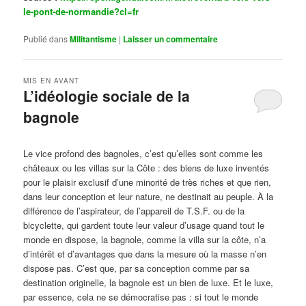
le-pont-de-normandie?cl=fr
Publié dans
Militantisme
|
Laisser un commentaire
MIS EN AVANT
L’idéologie sociale de la
bagnole
Publié le
octobre 14, 2024
par
Steph
Le vice profond des bagnoles, c’est qu’elles sont comme les
châteaux ou les villas sur la Côte : des biens de luxe inventés
pour le plaisir exclusif d’une minorité de très riches et que rien,
dans leur conception et leur nature, ne destinait au peuple. À la
différence de l’aspirateur, de l’appareil de T.S.F. ou de la
bicyclette, qui gardent toute leur valeur d’usage quand tout le
monde en dispose, la bagnole, comme la villa sur la côte, n’a
d’intérêt et d’avantages que dans la mesure où la masse n’en
dispose pas. C’est que, par sa conception comme par sa
destination originelle, la bagnole est un bien de luxe. Et le luxe,
par essence, cela ne se démocratise pas : si tout le monde