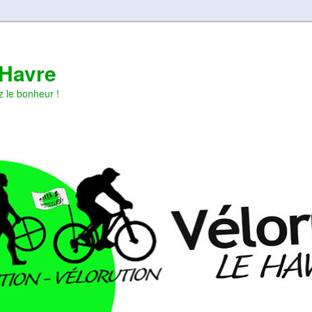
 Havre
z le bonheur !