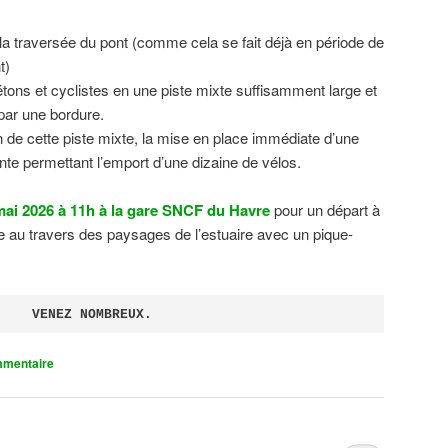
 la traversée du pont (comme cela se fait déjà en période de
t)
tons et cyclistes en une piste mixte suffisamment large et
 par une bordure.
on de cette piste mixte, la mise en place immédiate d’une
ente permettant l’emport d’une dizaine de vélos.
ai 2026 à 11h à la gare SNCF du Havre
pour un départ à
 au travers des paysages de l’estuaire avec un pique-
VENEZ NOMBREUX.
mmentaire