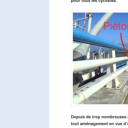
pour tous les cyclistes.
Depuis de trop nombreuses a
tout aménagement en vue d’am