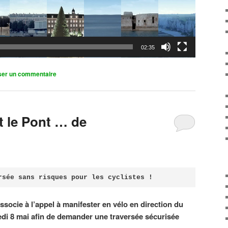
02:35
ser un commentaire
it le Pont … de
rsée sans risques pour les cyclistes !
associe à l’appel à manifester en vélo en direction du
di 8 mai afin de demander une traversée sécurisée