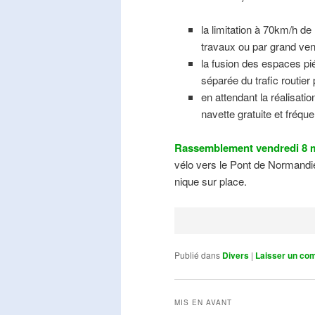
la limitation à 70km/h de
travaux ou par grand ven
la fusion des espaces pié
séparée du trafic routier
en attendant la réalisati
navette gratuite et fréqu
Rassemblement vendredi 8 m
vélo vers le Pont de Normandie
nique sur place.
Publié dans
Divers
|
Laisser un co
MIS EN AVANT