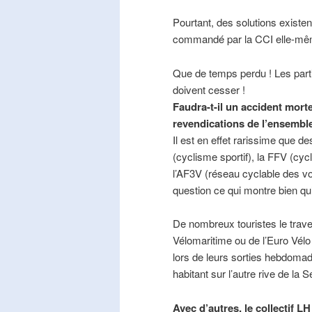
Pourtant, des solutions existe
commandé par la CCI elle-mê
Que de temps perdu ! Les part
doivent cesser !
Faudra-t-il un accident mort
revendications de l’ensembl
Il est en effet rarissime que de
(cyclisme sportif), la FFV (cycl
l’AF3V (réseau cyclable des v
question ce qui montre bien qu’
De nombreux touristes le trave
Vélomaritime ou de l’Euro Vélo
lors de leurs sorties hebdomada
habitant sur l’autre rive de la 
Avec d’autres, le collectif L