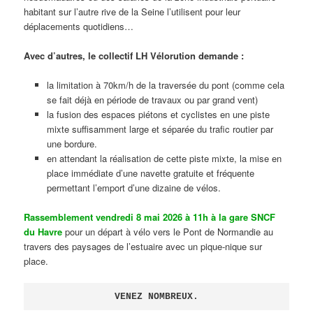
habitant sur l’autre rive de la Seine l’utilisent pour leur
déplacements quotidiens…
Avec d’autres, le collectif LH Vélorution demande :
la limitation à 70km/h de la traversée du pont (comme cela
se fait déjà en période de travaux ou par grand vent)
la fusion des espaces piétons et cyclistes en une piste
mixte suffisamment large et séparée du trafic routier par
une bordure.
en attendant la réalisation de cette piste mixte, la mise en
place immédiate d’une navette gratuite et fréquente
permettant l’emport d’une dizaine de vélos.
Rassemblement vendredi 8 mai 2026 à 11h à la gare SNCF
du Havre
pour un départ à vélo vers le Pont de Normandie au
travers des paysages de l’estuaire avec un pique-nique sur
place.
VENEZ NOMBREUX.