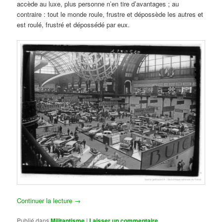
accède au luxe, plus personne n’en tire d’avantages ; au
contraire : tout le monde roule, frustre et dépossède les autres et
est roulé, frustré et dépossédé par eux.
Continuer la lecture
→
Publié dans
Militantisme
|
Laisser un commentaire