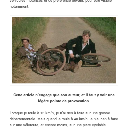
véhicules motorisés et de préférence devant, pour être visible
notamment.
Cette article n’engage que son auteur, et il faut y voir une
légère pointe de provocation
.
Lorsque je roule à 15 km/h, je n’ai rien à faire sur une grosse
départementale. Mais quand je roule à 40 km/h, je n’ai rien à faire
sur une véloroute, et encore moins, sur une piste cyclable.