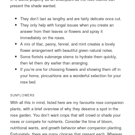
present the shade wanted.
They don’t last as lengthy and are fairly delicate once cut.
They only help with fungal issues when you create an
answer from their leaves or flowers and spray it
immediately on the roses.
A mix of lilac, peony, fennel, and mint creates a lovely
flower arrangement with beautiful green natural notes.
Some florists submerge stems to hydrate them quickly,
then let them dry earlier than arranging.
If you’re one for choosing flowers and showing them off in
your home, pincushions are a wonderful selection for your
rose bed.
SUNFLOWERS
With all this in mind, listed here are my favourite rose companion
plants, with a brief overview of why they deserve a spot in the
rose garden. You don’t want crops that will crowd or shade your
roses or compete for nutrients. Consider the time of bloom,
nutritional wants, and growth behavior when companion planting.
Fortunately, there are many choices that present each. Whereas