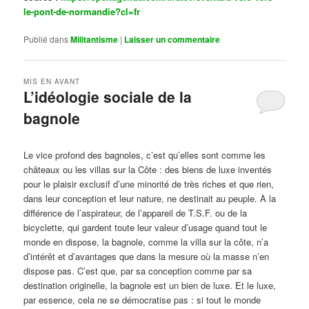
le-pont-de-normandie?cl=fr
Publié dans
Militantisme
|
Laisser un commentaire
MIS EN AVANT
L’idéologie sociale de la
bagnole
Publié le
octobre 14, 2024
par
Steph
Le vice profond des bagnoles, c’est qu’elles sont comme les
châteaux ou les villas sur la Côte : des biens de luxe inventés
pour le plaisir exclusif d’une minorité de très riches et que rien,
dans leur conception et leur nature, ne destinait au peuple. À la
différence de l’aspirateur, de l’appareil de T.S.F. ou de la
bicyclette, qui gardent toute leur valeur d’usage quand tout le
monde en dispose, la bagnole, comme la villa sur la côte, n’a
d’intérêt et d’avantages que dans la mesure où la masse n’en
dispose pas. C’est que, par sa conception comme par sa
destination originelle, la bagnole est un bien de luxe. Et le luxe,
par essence, cela ne se démocratise pas : si tout le monde