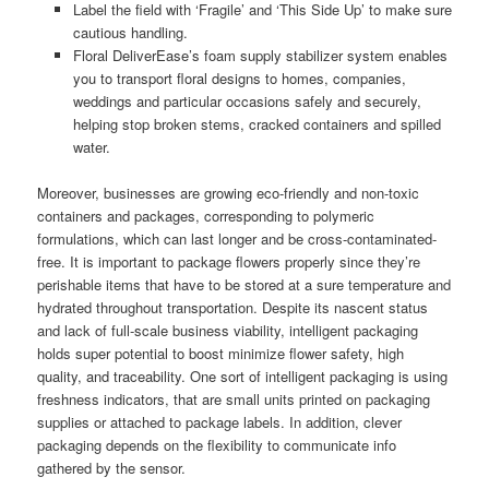
Label the field with ‘Fragile’ and ‘This Side Up’ to make sure
cautious handling.
Floral DeliverEase’s foam supply stabilizer system enables
you to transport floral designs to homes, companies,
weddings and particular occasions safely and securely,
helping stop broken stems, cracked containers and spilled
water.
Moreover, businesses are growing eco-friendly and non-toxic
containers and packages, corresponding to polymeric
formulations, which can last longer and be cross-contaminated-
free. It is important to package flowers properly since they’re
perishable items that have to be stored at a sure temperature and
hydrated throughout transportation. Despite its nascent status
and lack of full-scale business viability, intelligent packaging
holds super potential to boost minimize flower safety, high
quality, and traceability. One sort of intelligent packaging is using
freshness indicators, that are small units printed on packaging
supplies or attached to package labels. In addition, clever
packaging depends on the flexibility to communicate info
gathered by the sensor.