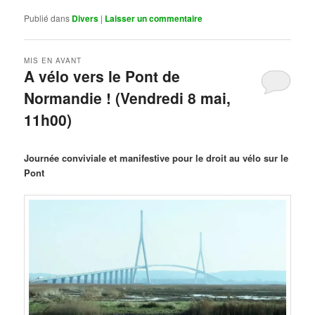
Publié dans
Divers
|
Laisser un commentaire
MIS EN AVANT
A vélo vers le Pont de
Normandie ! (Vendredi 8 mai,
11h00)
Publié le
mars 29, 2026
par
Steph
Journée conviviale et manifestive pour le droit au vélo sur le
Pont