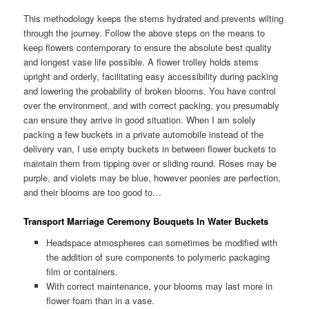
This methodology keeps the stems hydrated and prevents wilting
through the journey. Follow the above steps on the means to
keep flowers contemporary to ensure the absolute best quality
and longest vase life possible. A flower trolley holds stems
upright and orderly, facilitating easy accessibility during packing
and lowering the probability of broken blooms. You have control
over the environment, and with correct packing, you presumably
can ensure they arrive in good situation. When I am solely
packing a few buckets in a private automobile instead of the
delivery van, I use empty buckets in between flower buckets to
maintain them from tipping over or sliding round. Roses may be
purple, and violets may be blue, however peonies are perfection,
and their blooms are too good to…
Transport Marriage Ceremony Bouquets In Water Buckets
Headspace atmospheres can sometimes be modified with
the addition of sure components to polymeric packaging
film or containers.
With correct maintenance, your blooms may last more in
flower foam than in a vase.