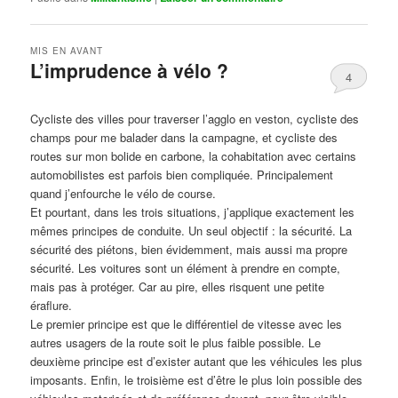
MIS EN AVANT
L’imprudence à vélo ?
4
Publié le
avril 1, 2017
par
Steph
Cycliste des villes pour traverser l’agglo en veston, cycliste des
champs pour me balader dans la campagne, et cycliste des
routes sur mon bolide en carbone, la cohabitation avec certains
automobilistes est parfois bien compliquée. Principalement
quand j’enfourche le vélo de course.
Et pourtant, dans les trois situations, j’applique exactement les
mêmes principes de conduite. Un seul objectif : la sécurité. La
sécurité des piétons, bien évidemment, mais aussi ma propre
sécurité. Les voitures sont un élément à prendre en compte,
mais pas à protéger. Car au pire, elles risquent une petite
éraflure.
Le premier principe est que le différentiel de vitesse avec les
autres usagers de la route soit le plus faible possible. Le
deuxième principe est d’exister autant que les véhicules les plus
imposants. Enfin, le troisième est d’être le plus loin possible des