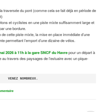
 la traversée du pont (comme cela se fait déjà en période de
t)
tons et cyclistes en une piste mixte suffisamment large et
 par une bordure.
on de cette piste mixte, la mise en place immédiate d’une
ente permettant l’emport d’une dizaine de vélos.
ai 2026 à 11h à la gare SNCF du Havre
pour un départ à
 au travers des paysages de l’estuaire avec un pique-
VENEZ NOMBREUX.
mmentaire