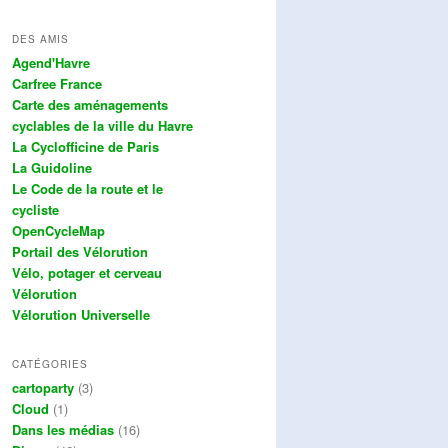
DES AMIS
Agend'Havre
Carfree France
Carte des aménagements
cyclables de la ville du Havre
La Cyclofficine de Paris
La Guidoline
Le Code de la route et le
cycliste
OpenCycleMap
Portail des Vélorution
Vélo, potager et cerveau
Vélorution
Vélorution Universelle
CATÉGORIES
cartoparty
(3)
Cloud
(1)
Dans les médias
(16)