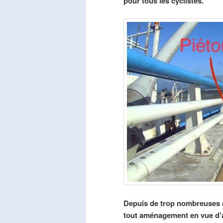
pour tous les cyclistes.
Depuis de trop nombreuses a
tout aménagement en vue d’am