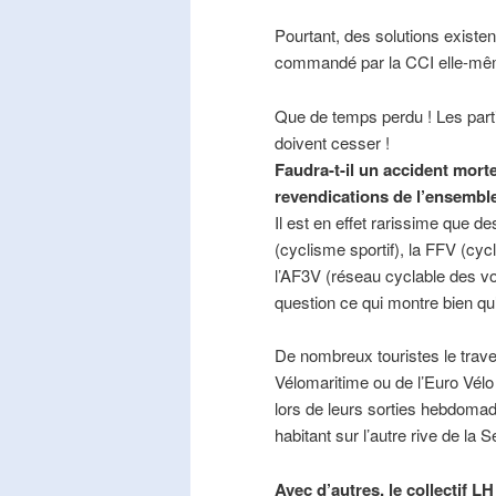
Pourtant, des solutions existe
commandé par la CCI elle-mê
Que de temps perdu ! Les part
doivent cesser !
Faudra-t-il un accident mort
revendications de l’ensembl
Il est en effet rarissime que de
(cyclisme sportif), la FFV (cycl
l’AF3V (réseau cyclable des v
question ce qui montre bien qu’
De nombreux touristes le trave
Vélomaritime ou de l’Euro Vélo
lors de leurs sorties hebdomada
habitant sur l’autre rive de la 
Avec d’autres, le collectif L