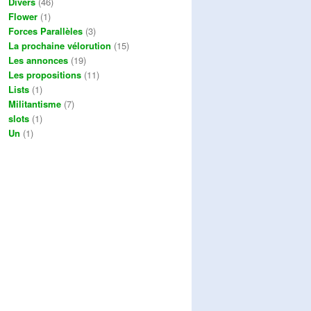
Divers
(46)
Flower
(1)
Forces Parallèles
(3)
La prochaine vélorution
(15)
Les annonces
(19)
Les propositions
(11)
Lists
(1)
Militantisme
(7)
slots
(1)
Un
(1)