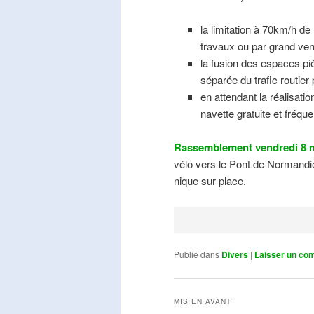
la limitation à 70km/h de
travaux ou par grand ven
la fusion des espaces pié
séparée du trafic routier
en attendant la réalisati
navette gratuite et fréqu
Rassemblement vendredi 8 m
vélo vers le Pont de Normandie
nique sur place.
Publié dans
Divers
|
Laisser un co
MIS EN AVANT