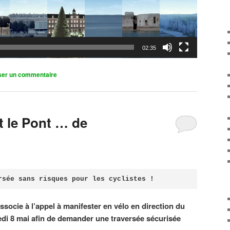
02:35
ser un commentaire
it le Pont … de
rsée sans risques pour les cyclistes !
associe à l’appel à manifester en vélo en direction du
di 8 mai afin de demander une traversée sécurisée