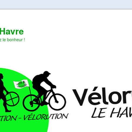
 Havre
z le bonheur !