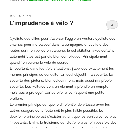
MIS EN AVANT
L’imprudence à vélo ?
4
Publié le
avril 1, 2017
par
Steph
Cycliste des villes pour traverser l’agglo en veston, cycliste des
champs pour me balader dans la campagne, et cycliste des
routes sur mon bolide en carbone, la cohabitation avec certains
automobilistes est parfois bien compliquée. Principalement
quand j’enfourche le vélo de course.
Et pourtant, dans les trois situations, j’applique exactement les
mêmes principes de conduite. Un seul objectif : la sécurité. La
sécurité des piétons, bien évidemment, mais aussi ma propre
sécurité. Les voitures sont un élément à prendre en compte,
mais pas à protéger. Car au pire, elles risquent une petite
éraflure.
Le premier principe est que le différentiel de vitesse avec les
autres usagers de la route soit le plus faible possible. Le
deuxième principe est d’exister autant que les véhicules les plus
imposants. Enfin, le troisième est d’être le plus loin possible des