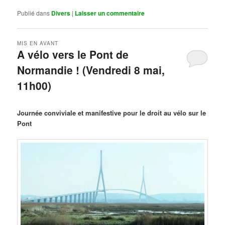
Publié dans
Divers
|
Laisser un commentaire
MIS EN AVANT
A vélo vers le Pont de
Normandie ! (Vendredi 8 mai,
11h00)
Publié le
mars 29, 2026
par
Steph
Journée conviviale et manifestive pour le droit au vélo sur le
Pont