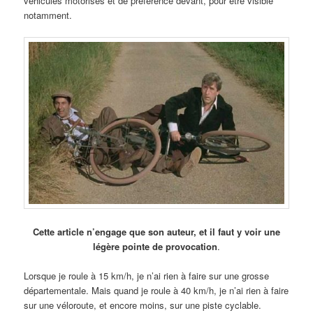
véhicules motorisés et de préférence devant, pour être visible
notamment.
Cette article n’engage que son auteur, et il faut y voir une
légère pointe de provocation
.
Lorsque je roule à 15 km/h, je n’ai rien à faire sur une grosse
départementale. Mais quand je roule à 40 km/h, je n’ai rien à faire
sur une véloroute, et encore moins, sur une piste cyclable.