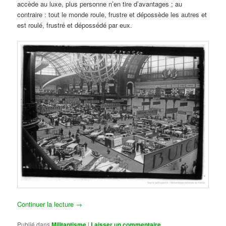
accède au luxe, plus personne n’en tire d’avantages ; au
contraire : tout le monde roule, frustre et dépossède les autres et
est roulé, frustré et dépossédé par eux.
Continuer la lecture
→
Publié dans
Militantisme
|
Laisser un commentaire