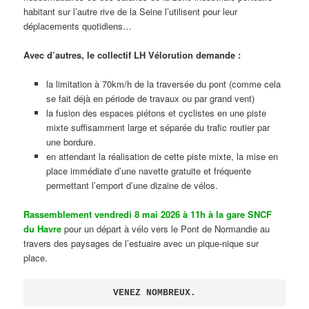
habitant sur l’autre rive de la Seine l’utilisent pour leur
déplacements quotidiens…
Avec d’autres, le collectif LH Vélorution demande :
la limitation à 70km/h de la traversée du pont (comme cela
se fait déjà en période de travaux ou par grand vent)
la fusion des espaces piétons et cyclistes en une piste
mixte suffisamment large et séparée du trafic routier par
une bordure.
en attendant la réalisation de cette piste mixte, la mise en
place immédiate d’une navette gratuite et fréquente
permettant l’emport d’une dizaine de vélos.
Rassemblement vendredi 8 mai 2026 à 11h à la gare SNCF
du Havre
pour un départ à vélo vers le Pont de Normandie au
travers des paysages de l’estuaire avec un pique-nique sur
place.
VENEZ NOMBREUX.