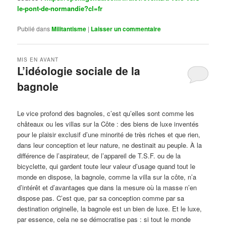
le-pont-de-normandie?cl=fr
Publié dans
Militantisme
|
Laisser un commentaire
MIS EN AVANT
L’idéologie sociale de la
bagnole
Publié le
octobre 14, 2024
par
Steph
Le vice profond des bagnoles, c’est qu’elles sont comme les
châteaux ou les villas sur la Côte : des biens de luxe inventés
pour le plaisir exclusif d’une minorité de très riches et que rien,
dans leur conception et leur nature, ne destinait au peuple. À la
différence de l’aspirateur, de l’appareil de T.S.F. ou de la
bicyclette, qui gardent toute leur valeur d’usage quand tout le
monde en dispose, la bagnole, comme la villa sur la côte, n’a
d’intérêt et d’avantages que dans la mesure où la masse n’en
dispose pas. C’est que, par sa conception comme par sa
destination originelle, la bagnole est un bien de luxe. Et le luxe,
par essence, cela ne se démocratise pas : si tout le monde