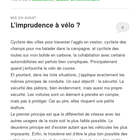
MIS EN AVANT
L’imprudence à vélo ?
4
Publié le
avril 1, 2017
par
Steph
Cycliste des villes pour traverser l’agglo en veston, cycliste des
champs pour me balader dans la campagne, et cycliste des
routes sur mon bolide en carbone, la cohabitation avec certains
automobilistes est parfois bien compliquée. Principalement
quand j’enfourche le vélo de course.
Et pourtant, dans les trois situations, j’applique exactement les
mêmes principes de conduite. Un seul objectif : la sécurité. La
sécurité des piétons, bien évidemment, mais aussi ma propre
sécurité. Les voitures sont un élément à prendre en compte,
mais pas à protéger. Car au pire, elles risquent une petite
éraflure.
Le premier principe est que le différentiel de vitesse avec les
autres usagers de la route soit le plus faible possible. Le
deuxième principe est d’exister autant que les véhicules les plus
imposants. Enfin, le troisième est d’être le plus loin possible des