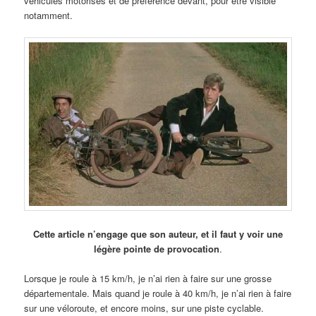
véhicules motorisés et de préférence devant, pour être visible
notamment.
Cette article n’engage que son auteur, et il faut y voir une
légère pointe de provocation
.
Lorsque je roule à 15 km/h, je n’ai rien à faire sur une grosse
départementale. Mais quand je roule à 40 km/h, je n’ai rien à faire
sur une véloroute, et encore moins, sur une piste cyclable.