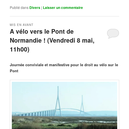
Publié dans
Divers
|
Laisser un commentaire
MIS EN AVANT
A vélo vers le Pont de
Normandie ! (Vendredi 8 mai,
11h00)
Publié le
mars 29, 2026
par
Steph
Journée conviviale et manifestive pour le droit au vélo sur le
Pont