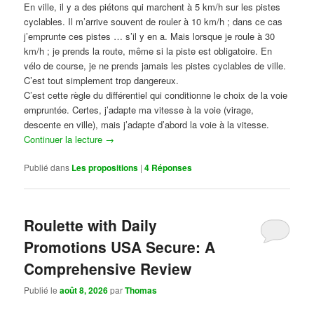
En ville, il y a des piétons qui marchent à 5 km/h sur les pistes
cyclables. Il m’arrive souvent de rouler à 10 km/h ; dans ce cas
j’emprunte ces pistes … s’il y en a. Mais lorsque je roule à 30
km/h ; je prends la route, même si la piste est obligatoire. En
vélo de course, je ne prends jamais les pistes cyclables de ville.
C’est tout simplement trop dangereux.
C’est cette règle du différentiel qui conditionne le choix de la voie
empruntée. Certes, j’adapte ma vitesse à la voie (virage,
descente en ville), mais j’adapte d’abord la voie à la vitesse.
Continuer la lecture
→
Publié dans
Les propositions
|
4
Réponses
Roulette with Daily
Promotions USA Secure: A
Comprehensive Review
Publié le
août 8, 2026
par
Thomas