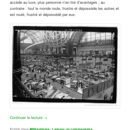
accède au luxe, plus personne n’en tire d’avantages ; au
contraire : tout le monde roule, frustre et dépossède les autres et
est roulé, frustré et dépossédé par eux.
Continuer la lecture
→
Publié dans
Militantisme
|
Laisser un commentaire