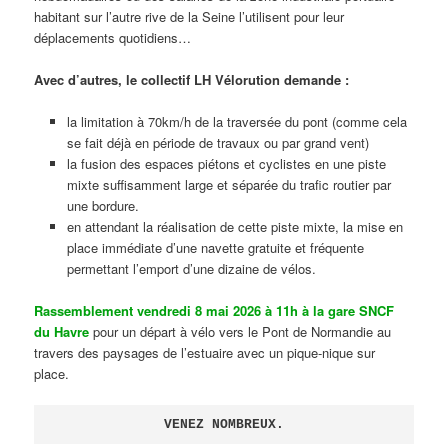
habitant sur l’autre rive de la Seine l’utilisent pour leur
déplacements quotidiens…
Avec d’autres, le collectif LH Vélorution demande :
la limitation à 70km/h de la traversée du pont (comme cela
se fait déjà en période de travaux ou par grand vent)
la fusion des espaces piétons et cyclistes en une piste
mixte suffisamment large et séparée du trafic routier par
une bordure.
en attendant la réalisation de cette piste mixte, la mise en
place immédiate d’une navette gratuite et fréquente
permettant l’emport d’une dizaine de vélos.
Rassemblement vendredi 8 mai 2026 à 11h à la gare SNCF
du Havre
pour un départ à vélo vers le Pont de Normandie au
travers des paysages de l’estuaire avec un pique-nique sur
place.
VENEZ NOMBREUX.