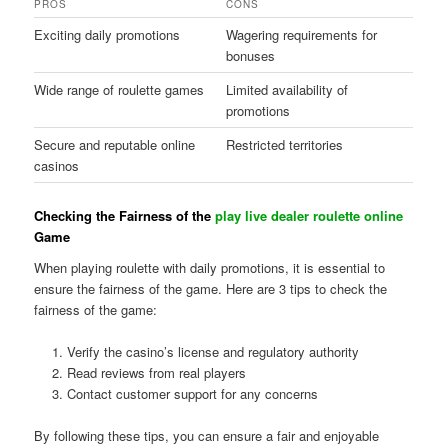
PROS
CONS
Exciting daily promotions
Wagering requirements for
bonuses
Wide range of roulette games
Limited availability of
promotions
Secure and reputable online
Restricted territories
casinos
Checking the Fairness of the
play live dealer roulette online
Game
When playing roulette with daily promotions, it is essential to
ensure the fairness of the game. Here are 3 tips to check the
fairness of the game:
Verify the casino’s license and regulatory authority
Read reviews from real players
Contact customer support for any concerns
By following these tips, you can ensure a fair and enjoyable