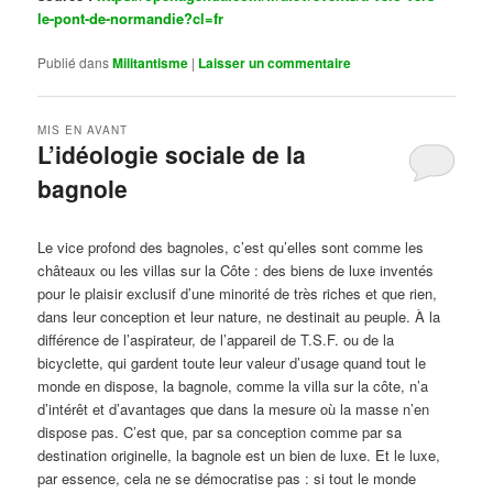
le-pont-de-normandie?cl=fr
Publié dans
Militantisme
|
Laisser un commentaire
MIS EN AVANT
L’idéologie sociale de la
bagnole
Publié le
octobre 14, 2024
par
Steph
Le vice profond des bagnoles, c’est qu’elles sont comme les
châteaux ou les villas sur la Côte : des biens de luxe inventés
pour le plaisir exclusif d’une minorité de très riches et que rien,
dans leur conception et leur nature, ne destinait au peuple. À la
différence de l’aspirateur, de l’appareil de T.S.F. ou de la
bicyclette, qui gardent toute leur valeur d’usage quand tout le
monde en dispose, la bagnole, comme la villa sur la côte, n’a
d’intérêt et d’avantages que dans la mesure où la masse n’en
dispose pas. C’est que, par sa conception comme par sa
destination originelle, la bagnole est un bien de luxe. Et le luxe,
par essence, cela ne se démocratise pas : si tout le monde