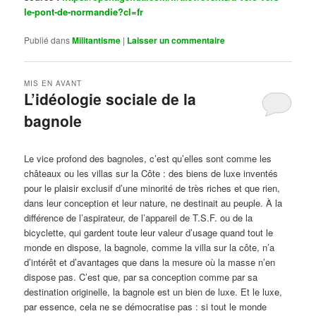
le-pont-de-normandie?cl=fr
Publié dans
Militantisme
|
Laisser un commentaire
MIS EN AVANT
L’idéologie sociale de la
bagnole
Publié le
octobre 14, 2024
par
Steph
Le vice profond des bagnoles, c’est qu’elles sont comme les
châteaux ou les villas sur la Côte : des biens de luxe inventés
pour le plaisir exclusif d’une minorité de très riches et que rien,
dans leur conception et leur nature, ne destinait au peuple. À la
différence de l’aspirateur, de l’appareil de T.S.F. ou de la
bicyclette, qui gardent toute leur valeur d’usage quand tout le
monde en dispose, la bagnole, comme la villa sur la côte, n’a
d’intérêt et d’avantages que dans la mesure où la masse n’en
dispose pas. C’est que, par sa conception comme par sa
destination originelle, la bagnole est un bien de luxe. Et le luxe,
par essence, cela ne se démocratise pas : si tout le monde