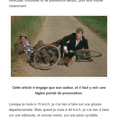
véhicules motorisés et de préférence devant, pour être visible
notamment.
Cette article n’engage que son auteur, et il faut y voir une
légère pointe de provocation
.
Lorsque je roule à 15 km/h, je n’ai rien à faire sur une grosse
départementale. Mais quand je roule à 40 km/h, je n’ai rien à faire
sur une véloroute, et encore moins, sur une piste cyclable.