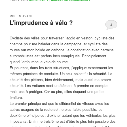
MIS EN AVANT
L’imprudence à vélo ?
4
Publié le
avril 1, 2017
par
Steph
Cycliste des villes pour traverser l’agglo en veston, cycliste des
champs pour me balader dans la campagne, et cycliste des
routes sur mon bolide en carbone, la cohabitation avec certains
automobilistes est parfois bien compliquée. Principalement
quand j’enfourche le vélo de course.
Et pourtant, dans les trois situations, j’applique exactement les
mêmes principes de conduite. Un seul objectif : la sécurité. La
sécurité des piétons, bien évidemment, mais aussi ma propre
sécurité. Les voitures sont un élément à prendre en compte,
mais pas à protéger. Car au pire, elles risquent une petite
éraflure.
Le premier principe est que le différentiel de vitesse avec les
autres usagers de la route soit le plus faible possible. Le
deuxième principe est d’exister autant que les véhicules les plus
imposants. Enfin, le troisième est d’être le plus loin possible des