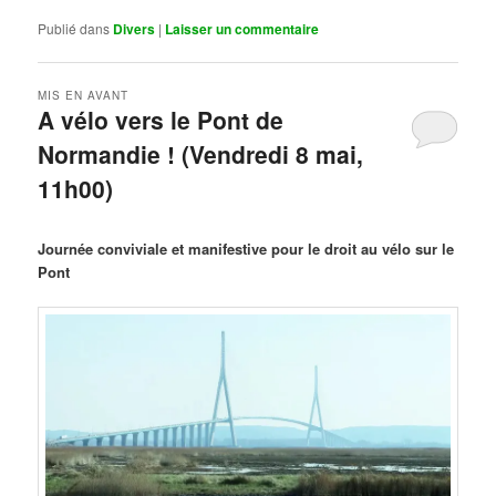
Publié dans
Divers
|
Laisser un commentaire
MIS EN AVANT
A vélo vers le Pont de
Normandie ! (Vendredi 8 mai,
11h00)
Publié le
mars 29, 2026
par
Steph
Journée conviviale et manifestive pour le droit au vélo sur le
Pont