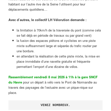
habitant sur l’autre rive de la Seine l’utilisent pour leur
déplacements quotidiens…
Avec d’autres, le collectif LH Vélorution demande :
la limitation à 70km/h de la traversée du pont (comme cela
se fait déjà en période de travaux ou par grand vent)
la fusion des espaces piétons et cyclistes en une piste
mixte suffisamment large et séparée du trafic routier par
une bordure.
en attendant la réalisation de cette piste mixte, la mise en
place immédiate d’une navette gratuite et fréquente
permettant l’emport d’une dizaine de vélos.
Rassemblement vendredi 8 mai 2026 à 11h à la gare SNCF
du Havre
pour un départ à vélo vers le Pont de Normandie au
travers des paysages de l’estuaire avec un pique-nique sur
place.
VENEZ NOMBREUX.