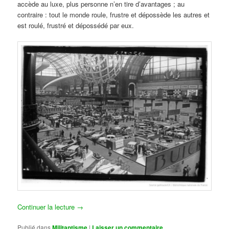
accède au luxe, plus personne n’en tire d’avantages ; au
contraire : tout le monde roule, frustre et dépossède les autres et
est roulé, frustré et dépossédé par eux.
Continuer la lecture
→
Publié dans
Militantisme
|
Laisser un commentaire