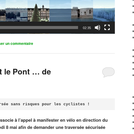
02:35
ser un commentaire
it le Pont … de
rsée sans risques pour les cyclistes !
associe à l’appel à manifester en vélo en direction du
di 8 mai afin de demander une traversée sécurisée