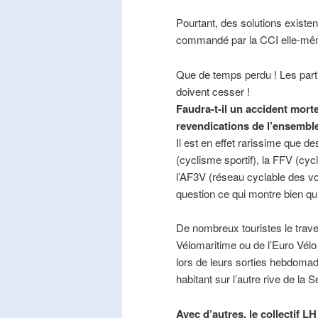
Pourtant, des solutions existe
commandé par la CCI elle-mê
Que de temps perdu ! Les part
doivent cesser !
Faudra-t-il un accident mort
revendications de l’ensembl
Il est en effet rarissime que de
(cyclisme sportif), la FFV (cycl
l’AF3V (réseau cyclable des v
question ce qui montre bien qu’
De nombreux touristes le trave
Vélomaritime ou de l’Euro Vélo
lors de leurs sorties hebdomada
habitant sur l’autre rive de la 
Avec d’autres, le collectif L