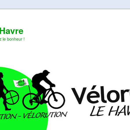
 Havre
z le bonheur !