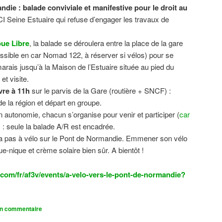
ndie : balade conviviale et manifestive
pour le droit au
CI Seine Estuaire qui refuse d’engager les travaux de
.
ue Libre
, la balade se déroulera entre la place de la gare
sible en car Nomad 122, à réserver si vélos) pour se
 marais jusqu’à la Maison de l’Estuaire située au pied du
t visite.
vre à 11h
sur le parvis de la Gare (routière + SNCF) :
 la région et départ en groupe.
n autonomie, chacun s’organise pour venir et participer (
car
n) : seule la balade A/R est encadrée.
dra pas à vélo sur le Pont de Normandie. Emmener son vélo
ue-nique et crème solaire bien sûr. A bientôt !
com/fr/af3v/events/a-velo-vers-le-pont-de-normandie?
un commentaire