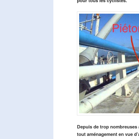
pour tous les cyclistes.
Depuis de trop nombreuses a
tout aménagement en vue d’am