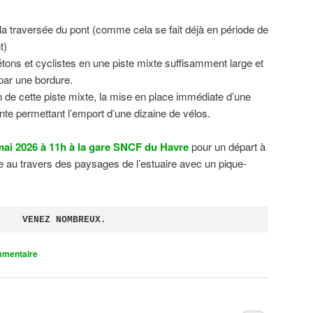
 la traversée du pont (comme cela se fait déjà en période de
t)
tons et cyclistes en une piste mixte suffisamment large et
 par une bordure.
on de cette piste mixte, la mise en place immédiate d’une
ente permettant l’emport d’une dizaine de vélos.
ai 2026 à 11h à la gare SNCF du Havre
pour un départ à
 au travers des paysages de l’estuaire avec un pique-
VENEZ NOMBREUX.
mmentaire