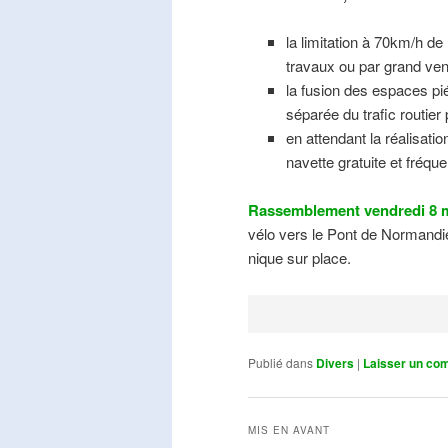
la limitation à 70km/h de
travaux ou par grand ven
la fusion des espaces pié
séparée du trafic routier
en attendant la réalisati
navette gratuite et fréqu
Rassemblement vendredi 8 m
vélo vers le Pont de Normandie
nique sur place.
Publié dans
Divers
|
Laisser un co
MIS EN AVANT