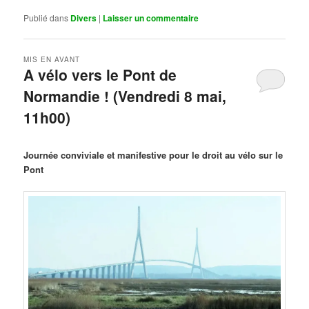
Publié dans
Divers
|
Laisser un commentaire
MIS EN AVANT
A vélo vers le Pont de
Normandie ! (Vendredi 8 mai,
11h00)
Publié le
mars 29, 2026
par
Steph
Journée conviviale et manifestive pour le droit au vélo sur le
Pont