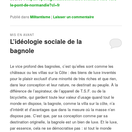
le-pont-de-normandie?cl=fr
Publié dans
Militantisme
|
Laisser un commentaire
MIS EN AVANT
L’idéologie sociale de la
bagnole
Publié le
octobre 14, 2024
par
Steph
Le vice profond des bagnoles, c’est qu’elles sont comme les
châteaux ou les villas sur la Côte : des biens de luxe inventés
pour le plaisir exclusif d’une minorité de très riches et que rien,
dans leur conception et leur nature, ne destinait au peuple. À la
différence de l’aspirateur, de l’appareil de T.S.F. ou de la
bicyclette, qui gardent toute leur valeur d’usage quand tout le
monde en dispose, la bagnole, comme la villa sur la côte, n’a
d’intérêt et d’avantages que dans la mesure où la masse n’en
dispose pas. C’est que, par sa conception comme par sa
destination originelle, la bagnole est un bien de luxe. Et le luxe,
par essence, cela ne se démocratise pas : si tout le monde