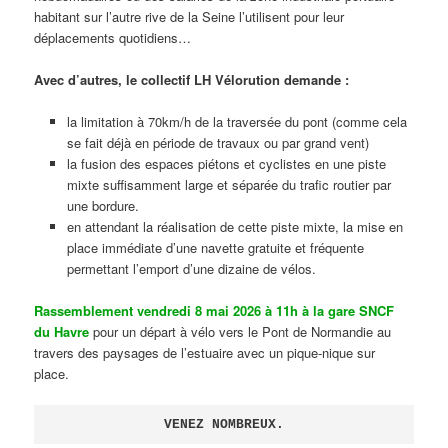
habitant sur l’autre rive de la Seine l’utilisent pour leur
déplacements quotidiens…
Avec d’autres, le collectif LH Vélorution demande :
la limitation à 70km/h de la traversée du pont (comme cela
se fait déjà en période de travaux ou par grand vent)
la fusion des espaces piétons et cyclistes en une piste
mixte suffisamment large et séparée du trafic routier par
une bordure.
en attendant la réalisation de cette piste mixte, la mise en
place immédiate d’une navette gratuite et fréquente
permettant l’emport d’une dizaine de vélos.
Rassemblement vendredi 8 mai 2026 à 11h à la gare SNCF
du Havre
pour un départ à vélo vers le Pont de Normandie au
travers des paysages de l’estuaire avec un pique-nique sur
place.
VENEZ NOMBREUX.