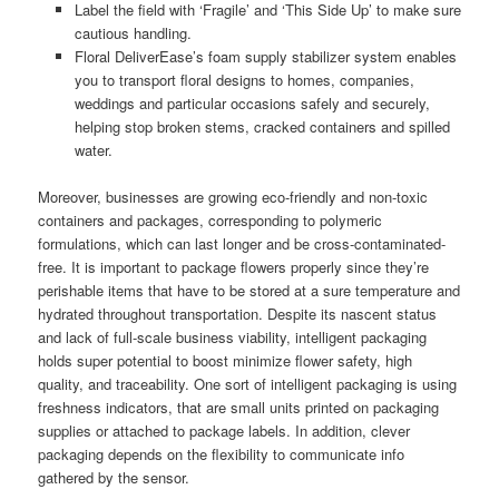
Label the field with ‘Fragile’ and ‘This Side Up’ to make sure
cautious handling.
Floral DeliverEase’s foam supply stabilizer system enables
you to transport floral designs to homes, companies,
weddings and particular occasions safely and securely,
helping stop broken stems, cracked containers and spilled
water.
Moreover, businesses are growing eco-friendly and non-toxic
containers and packages, corresponding to polymeric
formulations, which can last longer and be cross-contaminated-
free. It is important to package flowers properly since they’re
perishable items that have to be stored at a sure temperature and
hydrated throughout transportation. Despite its nascent status
and lack of full-scale business viability, intelligent packaging
holds super potential to boost minimize flower safety, high
quality, and traceability. One sort of intelligent packaging is using
freshness indicators, that are small units printed on packaging
supplies or attached to package labels. In addition, clever
packaging depends on the flexibility to communicate info
gathered by the sensor.