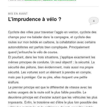
MIS EN AVANT
L’imprudence à vélo ?
4
Publié le
avril 1, 2017
par
Steph
Cycliste des villes pour traverser l’agglo en veston, cycliste des
champs pour me balader dans la campagne, et cycliste des
routes sur mon bolide en carbone, la cohabitation avec certains
automobilistes est parfois bien compliquée. Principalement
quand j’enfourche le vélo de course.
Et pourtant, dans les trois situations, j’applique exactement les
mêmes principes de conduite. Un seul objectif : la sécurité. La
sécurité des piétons, bien évidemment, mais aussi ma propre
sécurité. Les voitures sont un élément à prendre en compte,
mais pas à protéger. Car au pire, elles risquent une petite
éraflure.
Le premier principe est que le différentiel de vitesse avec les
autres usagers de la route soit le plus faible possible. Le
deuxième principe est d’exister autant que les véhicules les plus
imposants. Enfin, le troisième est d’être le plus loin possible des