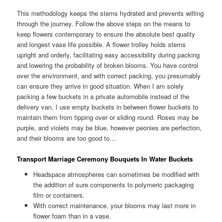
This methodology keeps the stems hydrated and prevents wilting
through the journey. Follow the above steps on the means to
keep flowers contemporary to ensure the absolute best quality
and longest vase life possible. A flower trolley holds stems
upright and orderly, facilitating easy accessibility during packing
and lowering the probability of broken blooms. You have control
over the environment, and with correct packing, you presumably
can ensure they arrive in good situation. When I am solely
packing a few buckets in a private automobile instead of the
delivery van, I use empty buckets in between flower buckets to
maintain them from tipping over or sliding round. Roses may be
purple, and violets may be blue, however peonies are perfection,
and their blooms are too good to…
Transport Marriage Ceremony Bouquets In Water Buckets
Headspace atmospheres can sometimes be modified with
the addition of sure components to polymeric packaging
film or containers.
With correct maintenance, your blooms may last more in
flower foam than in a vase.