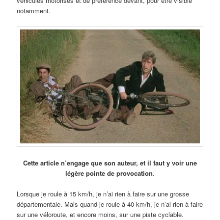
véhicules motorisés et de préférence devant, pour être visible
notamment.
Cette article n’engage que son auteur, et il faut y voir une
légère pointe de provocation
.
Lorsque je roule à 15 km/h, je n’ai rien à faire sur une grosse
départementale. Mais quand je roule à 40 km/h, je n’ai rien à faire
sur une véloroute, et encore moins, sur une piste cyclable.