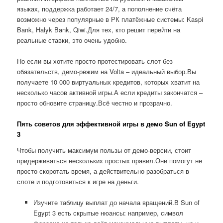
языках, поддержка работает 24/7, а пополнение счёта
возможно через популярные в РК платёжные системы: Kaspi
Bank, Halyk Bank, Qiwi.Для тех, кто решит перейти на
реальные ставки, это очень удобно.
Но если вы хотите просто протестировать слот без
обязательств, демо-режим на Volta – идеальный выбор.Вы
получаете 10 000 виртуальных кредитов, которых хватит на
несколько часов активной игры.А если кредиты закончатся –
просто обновите страницу.Всё честно и прозрачно.
Пять советов для эффективной игры в демо Sun of Egypt
3
Чтобы получить максимум пользы от демо-версии, стоит
придерживаться нескольких простых правил.Они помогут не
просто скоротать время, а действительно разобраться в
слоте и подготовиться к игре на деньги.
Изучите таблицу выплат до начала вращений.В Sun of
Egypt 3 есть скрытые нюансы: например, символ