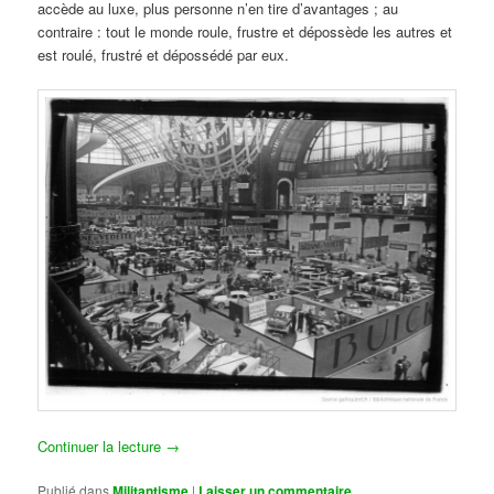
accède au luxe, plus personne n’en tire d’avantages ; au
contraire : tout le monde roule, frustre et dépossède les autres et
est roulé, frustré et dépossédé par eux.
Continuer la lecture
→
Publié dans
Militantisme
|
Laisser un commentaire