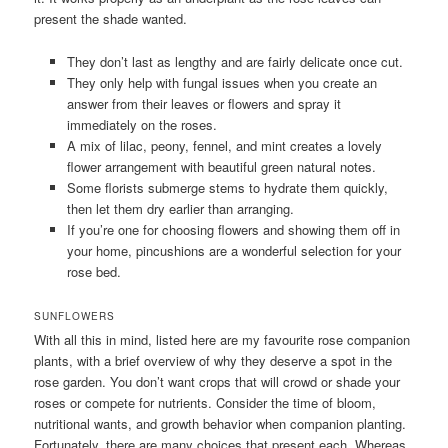
present the shade wanted.
They don’t last as lengthy and are fairly delicate once cut.
They only help with fungal issues when you create an
answer from their leaves or flowers and spray it
immediately on the roses.
A mix of lilac, peony, fennel, and mint creates a lovely
flower arrangement with beautiful green natural notes.
Some florists submerge stems to hydrate them quickly,
then let them dry earlier than arranging.
If you’re one for choosing flowers and showing them off in
your home, pincushions are a wonderful selection for your
rose bed.
SUNFLOWERS
With all this in mind, listed here are my favourite rose companion
plants, with a brief overview of why they deserve a spot in the
rose garden. You don’t want crops that will crowd or shade your
roses or compete for nutrients. Consider the time of bloom,
nutritional wants, and growth behavior when companion planting.
Fortunately, there are many choices that present each. Whereas