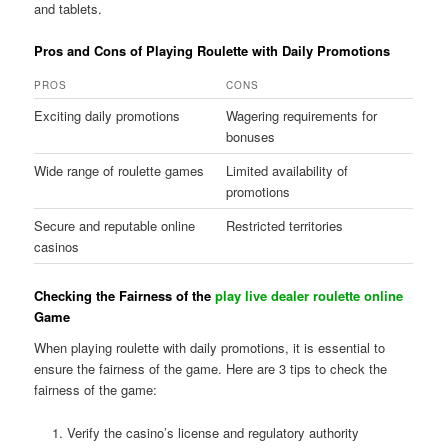
and tablets.
Pros and Cons of Playing Roulette with Daily Promotions
PROS
CONS
Exciting daily promotions
Wagering requirements for
bonuses
Wide range of roulette games
Limited availability of
promotions
Secure and reputable online
Restricted territories
casinos
Checking the Fairness of the
play live dealer roulette online
Game
When playing roulette with daily promotions, it is essential to
ensure the fairness of the game. Here are 3 tips to check the
fairness of the game:
Verify the casino’s license and regulatory authority