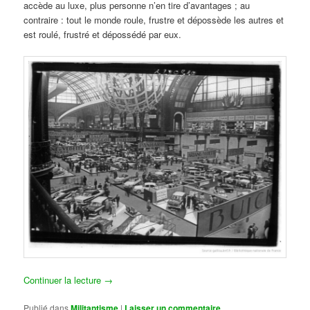
accède au luxe, plus personne n’en tire d’avantages ; au
contraire : tout le monde roule, frustre et dépossède les autres et
est roulé, frustré et dépossédé par eux.
Continuer la lecture
→
Publié dans
Militantisme
|
Laisser un commentaire