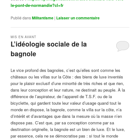
le-pont-de-normandie?cl=fr
Publié dans
Militantisme
|
Laisser un commentaire
MIS EN AVANT
L’idéologie sociale de la
bagnole
Publié le
octobre 14, 2024
par
Steph
Le vice profond des bagnoles, c’est qu’elles sont comme les
châteaux ou les villas sur la Côte : des biens de luxe inventés
pour le plaisir exclusif d’une minorité de très riches et que rien,
dans leur conception et leur nature, ne destinait au peuple. À la
différence de l’aspirateur, de l’appareil de T.S.F. ou de la
bicyclette, qui gardent toute leur valeur d’usage quand tout le
monde en dispose, la bagnole, comme la villa sur la côte, n’a
d’intérêt et d’avantages que dans la mesure où la masse n’en
dispose pas. C’est que, par sa conception comme par sa
destination originelle, la bagnole est un bien de luxe. Et le luxe,
par essence, cela ne se démocratise pas : si tout le monde