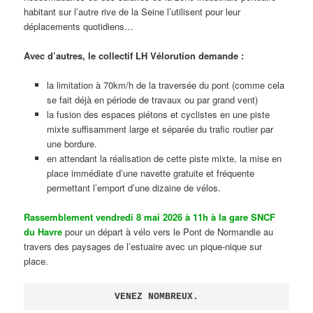
habitant sur l’autre rive de la Seine l’utilisent pour leur
déplacements quotidiens…
Avec d’autres, le collectif LH Vélorution demande :
la limitation à 70km/h de la traversée du pont (comme cela
se fait déjà en période de travaux ou par grand vent)
la fusion des espaces piétons et cyclistes en une piste
mixte suffisamment large et séparée du trafic routier par
une bordure.
en attendant la réalisation de cette piste mixte, la mise en
place immédiate d’une navette gratuite et fréquente
permettant l’emport d’une dizaine de vélos.
Rassemblement vendredi 8 mai 2026 à 11h à la gare SNCF
du Havre
pour un départ à vélo vers le Pont de Normandie au
travers des paysages de l’estuaire avec un pique-nique sur
place.
VENEZ NOMBREUX.