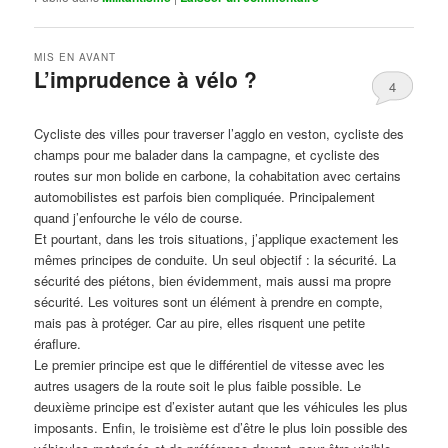
MIS EN AVANT
L’imprudence à vélo ?
4
Publié le
avril 1, 2017
par
Steph
Cycliste des villes pour traverser l’agglo en veston, cycliste des
champs pour me balader dans la campagne, et cycliste des
routes sur mon bolide en carbone, la cohabitation avec certains
automobilistes est parfois bien compliquée. Principalement
quand j’enfourche le vélo de course.
Et pourtant, dans les trois situations, j’applique exactement les
mêmes principes de conduite. Un seul objectif : la sécurité. La
sécurité des piétons, bien évidemment, mais aussi ma propre
sécurité. Les voitures sont un élément à prendre en compte,
mais pas à protéger. Car au pire, elles risquent une petite
éraflure.
Le premier principe est que le différentiel de vitesse avec les
autres usagers de la route soit le plus faible possible. Le
deuxième principe est d’exister autant que les véhicules les plus
imposants. Enfin, le troisième est d’être le plus loin possible des