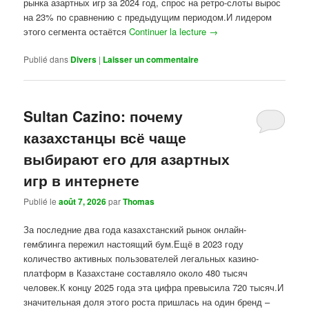
рынка азартных игр за 2024 год, спрос на ретро-слоты вырос
на 23% по сравнению с предыдущим периодом.И лидером
этого сегмента остаётся
Continuer la lecture
→
Publié dans
Divers
|
Laisser un commentaire
Sultan Cazino: почему
казахстанцы всё чаще
выбирают его для азартных
игр в интернете
Publié le
août 7, 2026
par
Thomas
За последние два года казахстанский рынок онлайн-
гемблинга пережил настоящий бум.Ещё в 2023 году
количество активных пользователей легальных казино-
платформ в Казахстане составляло около 480 тысяч
человек.К концу 2025 года эта цифра превысила 720 тысяч.И
значительная доля этого роста пришлась на один бренд –