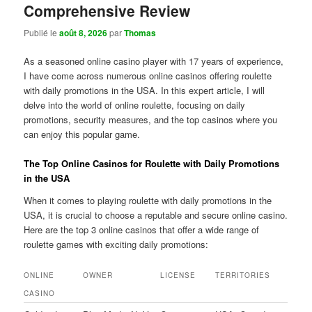
Comprehensive Review
Publié le
août 8, 2026
par
Thomas
As a seasoned online casino player with 17 years of experience,
I have come across numerous online casinos offering roulette
with daily promotions in the USA. In this expert article, I will
delve into the world of online roulette, focusing on daily
promotions, security measures, and the top casinos where you
can enjoy this popular game.
The Top Online Casinos for Roulette with Daily Promotions
in the USA
When it comes to playing roulette with daily promotions in the
USA, it is crucial to choose a reputable and secure online casino.
Here are the top 3 online casinos that offer a wide range of
roulette games with exciting daily promotions:
ONLINE
OWNER
LICENSE
TERRITORIES
CASINO