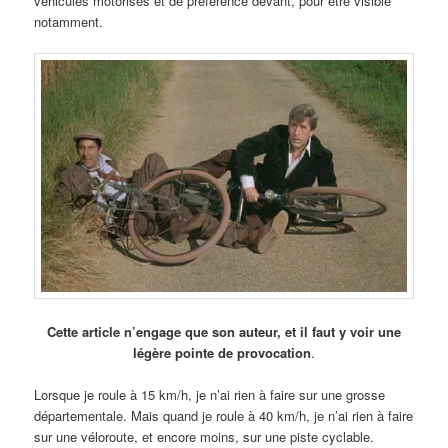
véhicules motorisés et de préférence devant, pour être visible
notamment.
Cette article n’engage que son auteur, et il faut y voir une
légère pointe de provocation
.
Lorsque je roule à 15 km/h, je n’ai rien à faire sur une grosse
départementale. Mais quand je roule à 40 km/h, je n’ai rien à faire
sur une véloroute, et encore moins, sur une piste cyclable.