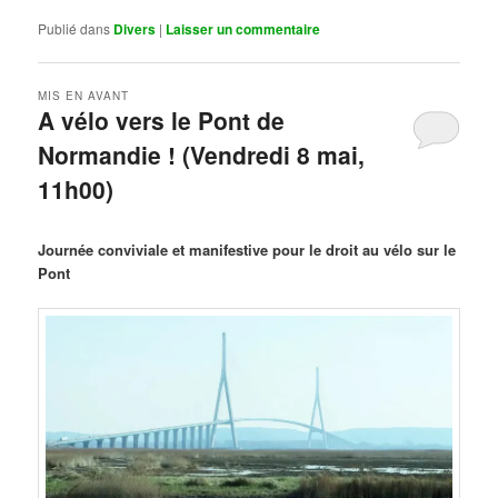
Publié dans
Divers
|
Laisser un commentaire
MIS EN AVANT
A vélo vers le Pont de
Normandie ! (Vendredi 8 mai,
11h00)
Publié le
mars 29, 2026
par
Steph
Journée conviviale et manifestive pour le droit au vélo sur le
Pont