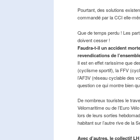
Pourtant, des solutions existe
commandé par la CCI elle-mê
Que de temps perdu ! Les part
doivent cesser !
Faudra-t-il un accident mort
revendications de l’ensembl
Il est en effet rarissime que de
(cyclisme sportif), la FFV (cycl
l’AF3V (réseau cyclable des v
question ce qui montre bien qu’
De nombreux touristes le trave
Vélomaritime ou de l’Euro Vélo
lors de leurs sorties hebdomada
habitant sur l’autre rive de la 
Avec d’autres, le collectif L