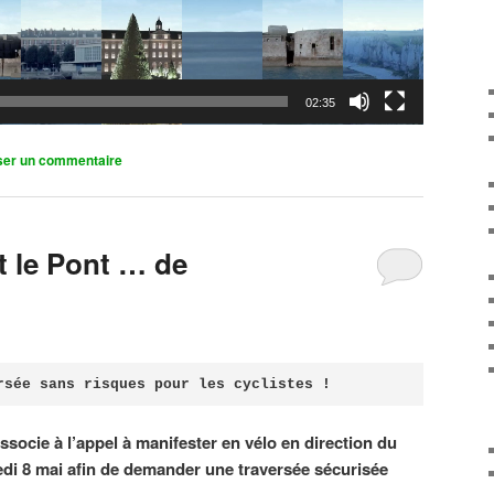
02:35
ser un commentaire
it le Pont … de
rsée sans risques pour les cyclistes !
associe à l’appel à manifester en vélo en direction du
di 8 mai afin de demander une traversée sécurisée