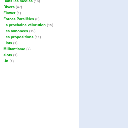
Dans les médias
(16)
Divers
(47)
Flower
(1)
Forces Parallèles
(3)
La prochaine vélorution
(15)
Les annonces
(19)
Les propositions
(11)
Lists
(1)
Militantisme
(7)
slots
(1)
Un
(1)