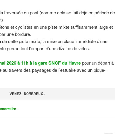
 la traversée du pont (comme cela se fait déjà en période de
t)
tons et cyclistes en une piste mixte suffisamment large et
 par une bordure.
on de cette piste mixte, la mise en place immédiate d’une
ente permettant l’emport d’une dizaine de vélos.
ai 2026 à 11h à la gare SNCF du Havre
pour un départ à
 au travers des paysages de l’estuaire avec un pique-
VENEZ NOMBREUX.
mmentaire