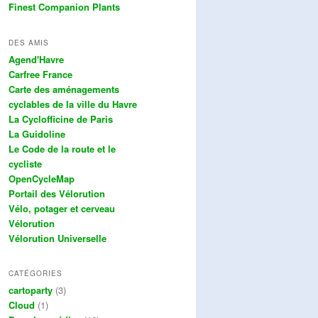
Finest Companion Plants
DES AMIS
Agend'Havre
Carfree France
Carte des aménagements
cyclables de la ville du Havre
La Cyclofficine de Paris
La Guidoline
Le Code de la route et le
cycliste
OpenCycleMap
Portail des Vélorution
Vélo, potager et cerveau
Vélorution
Vélorution Universelle
CATÉGORIES
cartoparty
(3)
Cloud
(1)