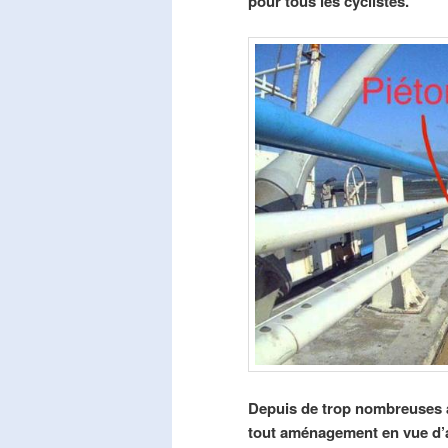
pour tous les cyclistes.
Depuis de trop nombreuses a
tout aménagement en vue d’am