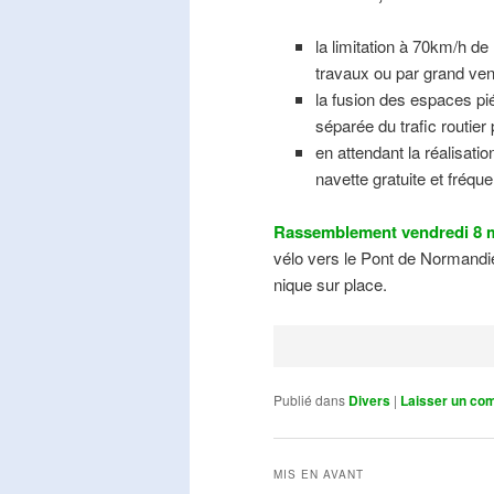
la limitation à 70km/h de
travaux ou par grand ven
la fusion des espaces pié
séparée du trafic routier
en attendant la réalisati
navette gratuite et fréqu
Rassemblement vendredi 8 m
vélo vers le Pont de Normandie
nique sur place.
Publié dans
Divers
|
Laisser un co
MIS EN AVANT