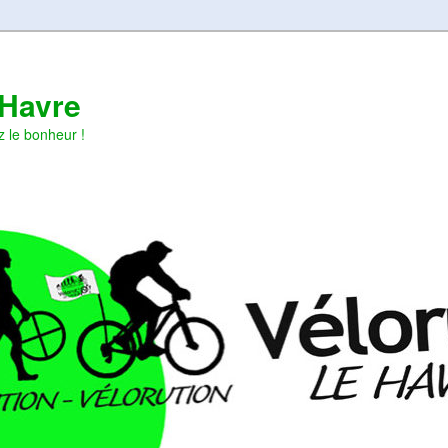
 Havre
z le bonheur !