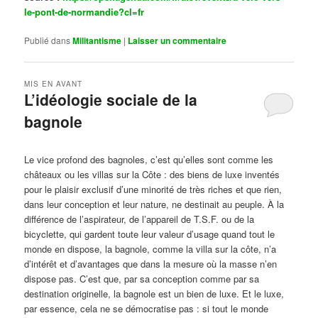
le-pont-de-normandie?cl=fr
Publié dans
Militantisme
|
Laisser un commentaire
MIS EN AVANT
L’idéologie sociale de la
bagnole
Publié le
octobre 14, 2024
par
Steph
Le vice profond des bagnoles, c’est qu’elles sont comme les
châteaux ou les villas sur la Côte : des biens de luxe inventés
pour le plaisir exclusif d’une minorité de très riches et que rien,
dans leur conception et leur nature, ne destinait au peuple. À la
différence de l’aspirateur, de l’appareil de T.S.F. ou de la
bicyclette, qui gardent toute leur valeur d’usage quand tout le
monde en dispose, la bagnole, comme la villa sur la côte, n’a
d’intérêt et d’avantages que dans la mesure où la masse n’en
dispose pas. C’est que, par sa conception comme par sa
destination originelle, la bagnole est un bien de luxe. Et le luxe,
par essence, cela ne se démocratise pas : si tout le monde