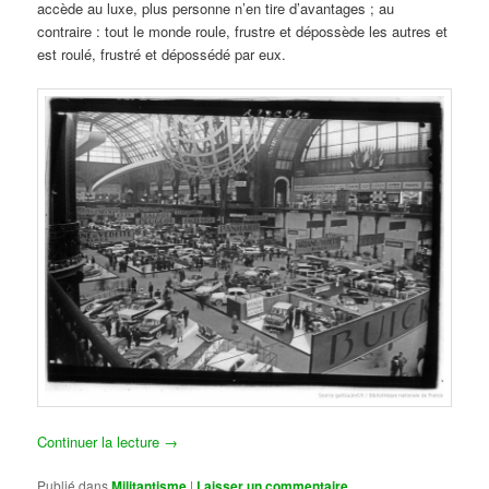
accède au luxe, plus personne n’en tire d’avantages ; au
contraire : tout le monde roule, frustre et dépossède les autres et
est roulé, frustré et dépossédé par eux.
Continuer la lecture
→
Publié dans
Militantisme
|
Laisser un commentaire