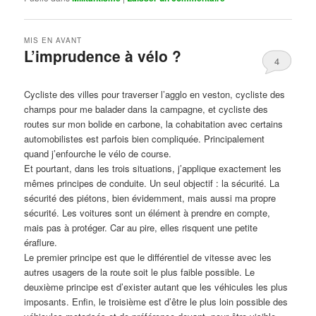
MIS EN AVANT
L’imprudence à vélo ?
4
Publié le
avril 1, 2017
par
Steph
Cycliste des villes pour traverser l’agglo en veston, cycliste des
champs pour me balader dans la campagne, et cycliste des
routes sur mon bolide en carbone, la cohabitation avec certains
automobilistes est parfois bien compliquée. Principalement
quand j’enfourche le vélo de course.
Et pourtant, dans les trois situations, j’applique exactement les
mêmes principes de conduite. Un seul objectif : la sécurité. La
sécurité des piétons, bien évidemment, mais aussi ma propre
sécurité. Les voitures sont un élément à prendre en compte,
mais pas à protéger. Car au pire, elles risquent une petite
éraflure.
Le premier principe est que le différentiel de vitesse avec les
autres usagers de la route soit le plus faible possible. Le
deuxième principe est d’exister autant que les véhicules les plus
imposants. Enfin, le troisième est d’être le plus loin possible des