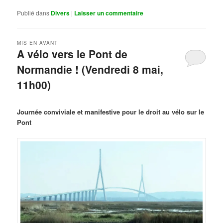
Publié dans
Divers
|
Laisser un commentaire
MIS EN AVANT
A vélo vers le Pont de
Normandie ! (Vendredi 8 mai,
11h00)
Publié le
mars 29, 2026
par
Steph
Journée conviviale et manifestive pour le droit au vélo sur le
Pont