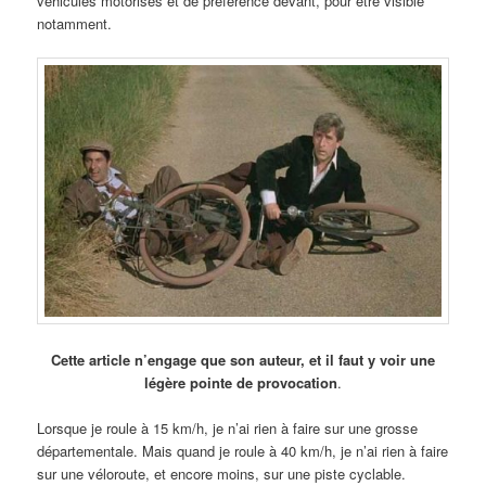
véhicules motorisés et de préférence devant, pour être visible
notamment.
Cette article n’engage que son auteur, et il faut y voir une
légère pointe de provocation
.
Lorsque je roule à 15 km/h, je n’ai rien à faire sur une grosse
départementale. Mais quand je roule à 40 km/h, je n’ai rien à faire
sur une véloroute, et encore moins, sur une piste cyclable.