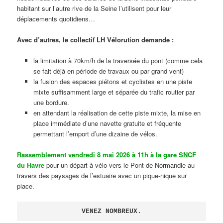
habitant sur l’autre rive de la Seine l’utilisent pour leur
déplacements quotidiens…
Avec d’autres, le collectif LH Vélorution demande :
la limitation à 70km/h de la traversée du pont (comme cela
se fait déjà en période de travaux ou par grand vent)
la fusion des espaces piétons et cyclistes en une piste
mixte suffisamment large et séparée du trafic routier par
une bordure.
en attendant la réalisation de cette piste mixte, la mise en
place immédiate d’une navette gratuite et fréquente
permettant l’emport d’une dizaine de vélos.
Rassemblement vendredi 8 mai 2026 à 11h à la gare SNCF
du Havre
pour un départ à vélo vers le Pont de Normandie au
travers des paysages de l’estuaire avec un pique-nique sur
place.
VENEZ NOMBREUX.