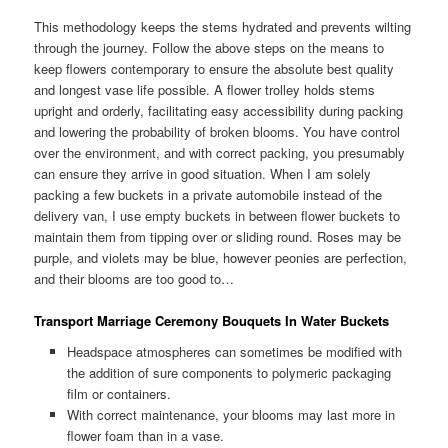
This methodology keeps the stems hydrated and prevents wilting
through the journey. Follow the above steps on the means to
keep flowers contemporary to ensure the absolute best quality
and longest vase life possible. A flower trolley holds stems
upright and orderly, facilitating easy accessibility during packing
and lowering the probability of broken blooms. You have control
over the environment, and with correct packing, you presumably
can ensure they arrive in good situation. When I am solely
packing a few buckets in a private automobile instead of the
delivery van, I use empty buckets in between flower buckets to
maintain them from tipping over or sliding round. Roses may be
purple, and violets may be blue, however peonies are perfection,
and their blooms are too good to…
Transport Marriage Ceremony Bouquets In Water Buckets
Headspace atmospheres can sometimes be modified with
the addition of sure components to polymeric packaging
film or containers.
With correct maintenance, your blooms may last more in
flower foam than in a vase.