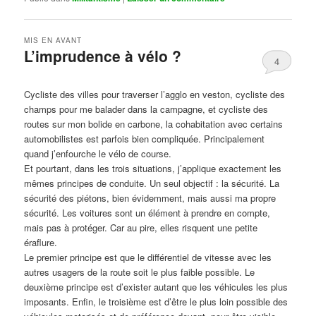
MIS EN AVANT
L’imprudence à vélo ?
4
Publié le
avril 1, 2017
par
Steph
Cycliste des villes pour traverser l’agglo en veston, cycliste des
champs pour me balader dans la campagne, et cycliste des
routes sur mon bolide en carbone, la cohabitation avec certains
automobilistes est parfois bien compliquée. Principalement
quand j’enfourche le vélo de course.
Et pourtant, dans les trois situations, j’applique exactement les
mêmes principes de conduite. Un seul objectif : la sécurité. La
sécurité des piétons, bien évidemment, mais aussi ma propre
sécurité. Les voitures sont un élément à prendre en compte,
mais pas à protéger. Car au pire, elles risquent une petite
éraflure.
Le premier principe est que le différentiel de vitesse avec les
autres usagers de la route soit le plus faible possible. Le
deuxième principe est d’exister autant que les véhicules les plus
imposants. Enfin, le troisième est d’être le plus loin possible des