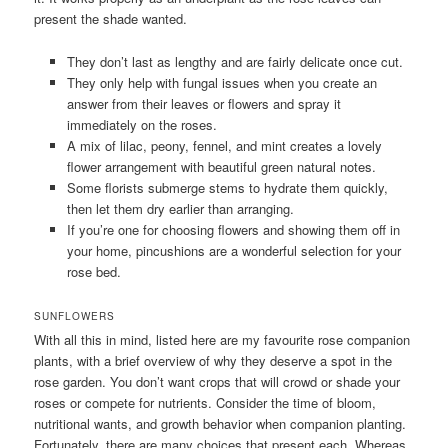
present the shade wanted.
They don’t last as lengthy and are fairly delicate once cut.
They only help with fungal issues when you create an
answer from their leaves or flowers and spray it
immediately on the roses.
A mix of lilac, peony, fennel, and mint creates a lovely
flower arrangement with beautiful green natural notes.
Some florists submerge stems to hydrate them quickly,
then let them dry earlier than arranging.
If you’re one for choosing flowers and showing them off in
your home, pincushions are a wonderful selection for your
rose bed.
SUNFLOWERS
With all this in mind, listed here are my favourite rose companion
plants, with a brief overview of why they deserve a spot in the
rose garden. You don’t want crops that will crowd or shade your
roses or compete for nutrients. Consider the time of bloom,
nutritional wants, and growth behavior when companion planting.
Fortunately, there are many choices that present each. Whereas