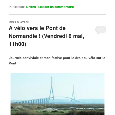
Publié dans
Divers
|
Laisser un commentaire
MIS EN AVANT
A vélo vers le Pont de
Normandie ! (Vendredi 8 mai,
11h00)
Publié le
mars 29, 2026
par
Steph
Journée conviviale et manifestive pour le droit au vélo sur le
Pont