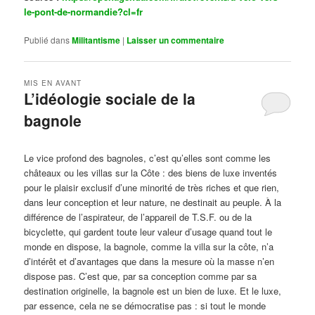
le-pont-de-normandie?cl=fr
Publié dans
Militantisme
|
Laisser un commentaire
MIS EN AVANT
L’idéologie sociale de la
bagnole
Publié le
octobre 14, 2024
par
Steph
Le vice profond des bagnoles, c’est qu’elles sont comme les
châteaux ou les villas sur la Côte : des biens de luxe inventés
pour le plaisir exclusif d’une minorité de très riches et que rien,
dans leur conception et leur nature, ne destinait au peuple. À la
différence de l’aspirateur, de l’appareil de T.S.F. ou de la
bicyclette, qui gardent toute leur valeur d’usage quand tout le
monde en dispose, la bagnole, comme la villa sur la côte, n’a
d’intérêt et d’avantages que dans la mesure où la masse n’en
dispose pas. C’est que, par sa conception comme par sa
destination originelle, la bagnole est un bien de luxe. Et le luxe,
par essence, cela ne se démocratise pas : si tout le monde