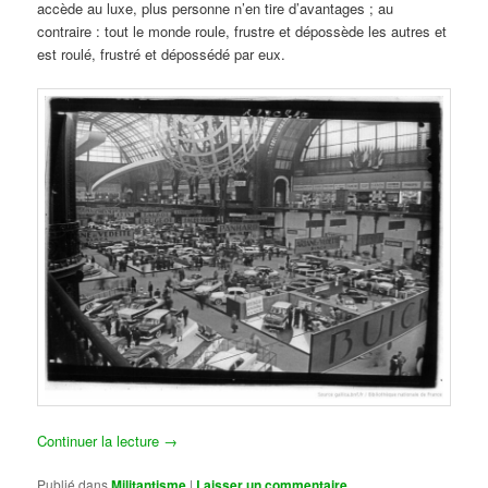
accède au luxe, plus personne n’en tire d’avantages ; au
contraire : tout le monde roule, frustre et dépossède les autres et
est roulé, frustré et dépossédé par eux.
Continuer la lecture
→
Publié dans
Militantisme
|
Laisser un commentaire