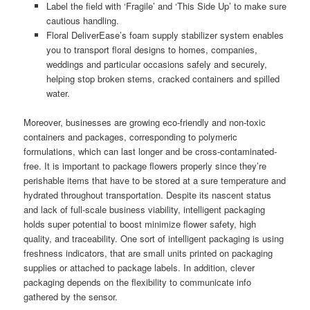
Label the field with ‘Fragile’ and ‘This Side Up’ to make sure
cautious handling.
Floral DeliverEase’s foam supply stabilizer system enables
you to transport floral designs to homes, companies,
weddings and particular occasions safely and securely,
helping stop broken stems, cracked containers and spilled
water.
Moreover, businesses are growing eco-friendly and non-toxic
containers and packages, corresponding to polymeric
formulations, which can last longer and be cross-contaminated-
free. It is important to package flowers properly since they’re
perishable items that have to be stored at a sure temperature and
hydrated throughout transportation. Despite its nascent status
and lack of full-scale business viability, intelligent packaging
holds super potential to boost minimize flower safety, high
quality, and traceability. One sort of intelligent packaging is using
freshness indicators, that are small units printed on packaging
supplies or attached to package labels. In addition, clever
packaging depends on the flexibility to communicate info
gathered by the sensor.