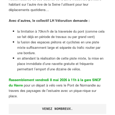
habitant sur l’autre rive de la Seine l’utilisent pour leur
déplacements quotidiens…
Avec d’autres, le collectif LH Vélorution demande :
la limitation à 70km/h de la traversée du pont (comme cela
se fait déjà en période de travaux ou par grand vent)
la fusion des espaces piétons et cyclistes en une piste
mixte suffisamment large et séparée du trafic routier par
une bordure.
en attendant la réalisation de cette piste mixte, la mise en
place immédiate d’une navette gratuite et fréquente
permettant l’emport d’une dizaine de vélos.
Rassemblement vendredi 8 mai 2026 à 11h à la gare SNCF
du Havre
pour un départ à vélo vers le Pont de Normandie au
travers des paysages de l’estuaire avec un pique-nique sur
place.
VENEZ NOMBREUX.