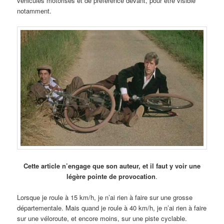
véhicules motorisés et de préférence devant, pour être visible
notamment.
Cette article n’engage que son auteur, et il faut y voir une
légère pointe de provocation
.
Lorsque je roule à 15 km/h, je n’ai rien à faire sur une grosse
départementale. Mais quand je roule à 40 km/h, je n’ai rien à faire
sur une véloroute, et encore moins, sur une piste cyclable.