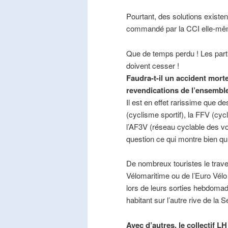
Pourtant, des solutions existe
commandé par la CCI elle-mê
Que de temps perdu ! Les part
doivent cesser !
Faudra-t-il un accident mort
revendications de l’ensembl
Il est en effet rarissime que de
(cyclisme sportif), la FFV (cycl
l’AF3V (réseau cyclable des v
question ce qui montre bien qu’
De nombreux touristes le trave
Vélomaritime ou de l’Euro Vélo
lors de leurs sorties hebdomada
habitant sur l’autre rive de la 
Avec d’autres, le collectif L