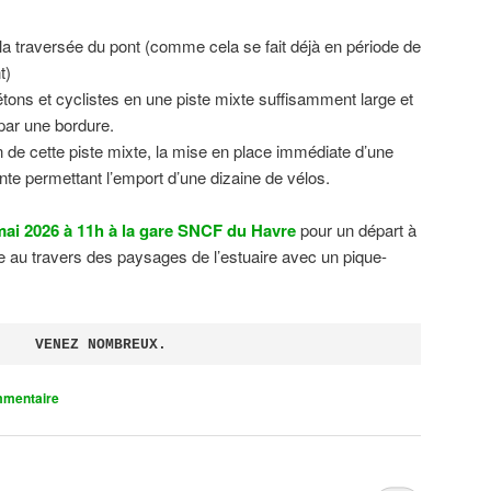
 la traversée du pont (comme cela se fait déjà en période de
t)
tons et cyclistes en une piste mixte suffisamment large et
 par une bordure.
on de cette piste mixte, la mise en place immédiate d’une
ente permettant l’emport d’une dizaine de vélos.
ai 2026 à 11h à la gare SNCF du Havre
pour un départ à
 au travers des paysages de l’estuaire avec un pique-
VENEZ NOMBREUX.
mmentaire