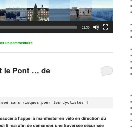
02:35
ser un commentaire
it le Pont … de
rsée sans risques pour les cyclistes !
associe à l’appel à manifester en vélo en direction du
di 8 mai afin de demander une traversée sécurisée