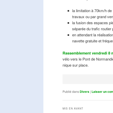
la limitation à 70km/h de
travaux ou par grand ven
la fusion des espaces pié
séparée du trafic routier
en attendant la réalisati
navette gratuite et fréqu
Rassemblement vendredi 8 m
vélo vers le Pont de Normandie
nique sur place.
Publié dans
Divers
|
Laisser un co
MIS EN AVANT