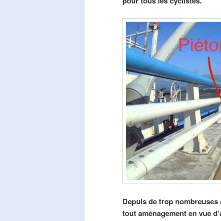
pour tous les cyclistes.
Depuis de trop nombreuses a
tout aménagement en vue d’am