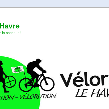
 Havre
z le bonheur !