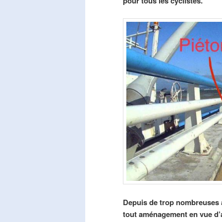
pour tous les cyclistes.
Depuis de trop nombreuses a
tout aménagement en vue d’am