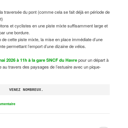
 la traversée du pont (comme cela se fait déjà en période de
t)
tons et cyclistes en une piste mixte suffisamment large et
 par une bordure.
on de cette piste mixte, la mise en place immédiate d’une
ente permettant l’emport d’une dizaine de vélos.
ai 2026 à 11h à la gare SNCF du Havre
pour un départ à
 au travers des paysages de l’estuaire avec un pique-
VENEZ NOMBREUX.
mmentaire