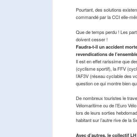
Pourtant, des solutions existe
commandé par la CCI elle-mê
Que de temps perdu ! Les part
doivent cesser !
Faudra-t-il un accident mort
revendications de l’ensembl
Il est en effet rarissime que de
(cyclisme sportif), la FFV (cycl
l’AF3V (réseau cyclable des v
question ce qui montre bien qu’
De nombreux touristes le trave
Vélomaritime ou de l’Euro Vélo
lors de leurs sorties hebdomada
habitant sur l’autre rive de la 
Avec d’autres, le collectif L