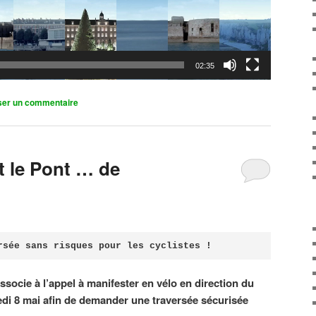
02:35
ser un commentaire
it le Pont … de
rsée sans risques pour les cyclistes !
associe à l’appel à manifester en vélo en direction du
di 8 mai afin de demander une traversée sécurisée