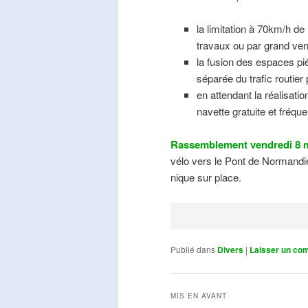
la limitation à 70km/h de
travaux ou par grand ven
la fusion des espaces pié
séparée du trafic routier
en attendant la réalisati
navette gratuite et fréqu
Rassemblement vendredi 8 m
vélo vers le Pont de Normandie
nique sur place.
Publié dans
Divers
|
Laisser un co
MIS EN AVANT