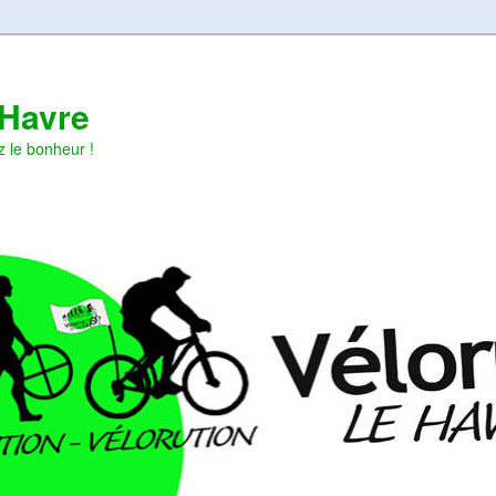
 Havre
z le bonheur !