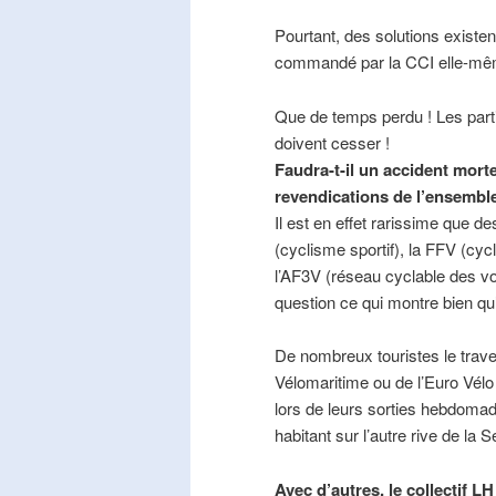
Pourtant, des solutions existe
commandé par la CCI elle-mê
Que de temps perdu ! Les part
doivent cesser !
Faudra-t-il un accident mort
revendications de l’ensembl
Il est en effet rarissime que de
(cyclisme sportif), la FFV (cycl
l’AF3V (réseau cyclable des v
question ce qui montre bien qu’
De nombreux touristes le trave
Vélomaritime ou de l’Euro Vélo
lors de leurs sorties hebdomada
habitant sur l’autre rive de la 
Avec d’autres, le collectif L