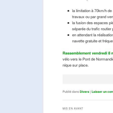
la limitation à 70km/h de
travaux ou par grand ven
la fusion des espaces pié
séparée du trafic routier
en attendant la réalisati
navette gratuite et fréqu
Rassemblement vendredi 8 m
vélo vers le Pont de Normandie
nique sur place.
Publié dans
Divers
|
Laisser un co
MIS EN AVANT