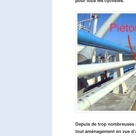
pour tous les cyclistes.
Depuis de trop nombreuses a
tout aménagement en vue d’am