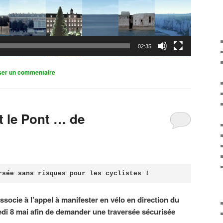
02:35
ser un commentaire
it le Pont … de
rsée sans risques pour les cyclistes !
associe à l’appel à manifester en vélo en direction du
di 8 mai afin de demander une traversée sécurisée