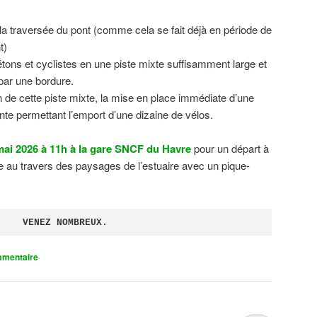
 la traversée du pont (comme cela se fait déjà en période de
t)
tons et cyclistes en une piste mixte suffisamment large et
 par une bordure.
on de cette piste mixte, la mise en place immédiate d’une
ente permettant l’emport d’une dizaine de vélos.
ai 2026 à 11h à la gare SNCF du Havre
pour un départ à
 au travers des paysages de l’estuaire avec un pique-
VENEZ NOMBREUX.
mmentaire