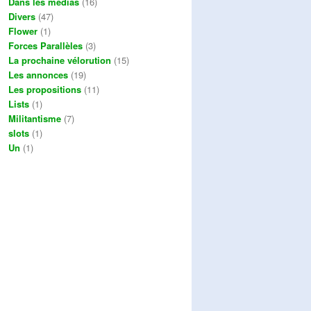
Dans les médias
(16)
Divers
(47)
Flower
(1)
Forces Parallèles
(3)
La prochaine vélorution
(15)
Les annonces
(19)
Les propositions
(11)
Lists
(1)
Militantisme
(7)
slots
(1)
Un
(1)