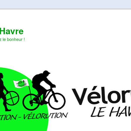
 Havre
z le bonheur !