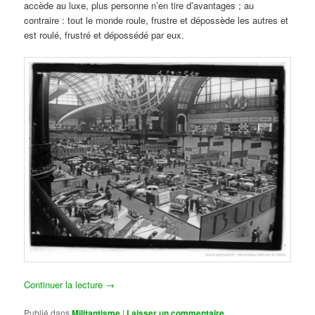
accède au luxe, plus personne n’en tire d’avantages ; au
contraire : tout le monde roule, frustre et dépossède les autres et
est roulé, frustré et dépossédé par eux.
Continuer la lecture
→
Publié dans
Militantisme
|
Laisser un commentaire