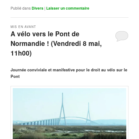
Publié dans
Divers
|
Laisser un commentaire
MIS EN AVANT
A vélo vers le Pont de
Normandie ! (Vendredi 8 mai,
11h00)
Publié le
mars 29, 2026
par
Steph
Journée conviviale et manifestive pour le droit au vélo sur le
Pont