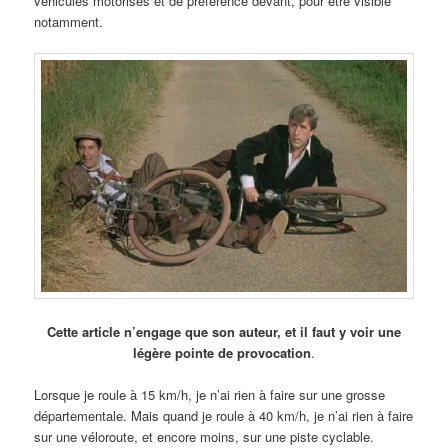
véhicules motorisés et de préférence devant, pour être visible
notamment.
Cette article n’engage que son auteur, et il faut y voir une
légère pointe de provocation
.
Lorsque je roule à 15 km/h, je n’ai rien à faire sur une grosse
départementale. Mais quand je roule à 40 km/h, je n’ai rien à faire
sur une véloroute, et encore moins, sur une piste cyclable.