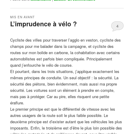
MIS EN AVANT
L’imprudence à vélo ?
4
Publié le
avril 1, 2017
par
Steph
Cycliste des villes pour traverser l’agglo en veston, cycliste des
champs pour me balader dans la campagne, et cycliste des
routes sur mon bolide en carbone, la cohabitation avec certains
automobilistes est parfois bien compliquée. Principalement
quand j’enfourche le vélo de course.
Et pourtant, dans les trois situations, j’applique exactement les
mêmes principes de conduite. Un seul objectif : la sécurité. La
sécurité des piétons, bien évidemment, mais aussi ma propre
sécurité. Les voitures sont un élément à prendre en compte,
mais pas à protéger. Car au pire, elles risquent une petite
éraflure.
Le premier principe est que le différentiel de vitesse avec les
autres usagers de la route soit le plus faible possible. Le
deuxième principe est d’exister autant que les véhicules les plus
imposants. Enfin, le troisième est d’être le plus loin possible des