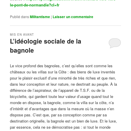
le-pont-de-normandie?cl=fr
Publié dans
Militantisme
|
Laisser un commentaire
MIS EN AVANT
L’idéologie sociale de la
bagnole
Publié le
octobre 14, 2024
par
Steph
Le vice profond des bagnoles, c’est qu’elles sont comme les
châteaux ou les villas sur la Côte : des biens de luxe inventés
pour le plaisir exclusif d’une minorité de très riches et que rien,
dans leur conception et leur nature, ne destinait au peuple. À la
différence de l’aspirateur, de l’appareil de T.S.F. ou de la
bicyclette, qui gardent toute leur valeur d’usage quand tout le
monde en dispose, la bagnole, comme la villa sur la côte, n’a
d’intérêt et d’avantages que dans la mesure où la masse n’en
dispose pas. C’est que, par sa conception comme par sa
destination originelle, la bagnole est un bien de luxe. Et le luxe,
par essence, cela ne se démocratise pas : si tout le monde