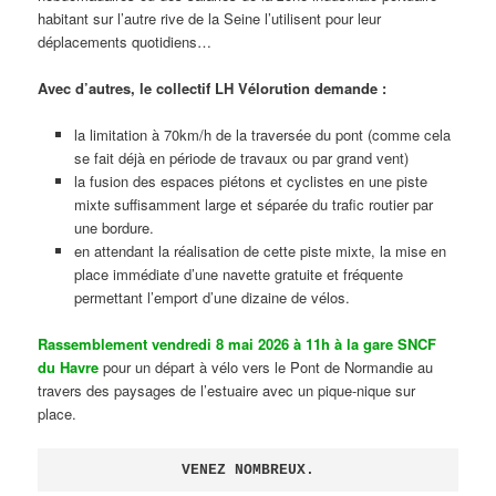
habitant sur l’autre rive de la Seine l’utilisent pour leur
déplacements quotidiens…
Avec d’autres, le collectif LH Vélorution demande :
la limitation à 70km/h de la traversée du pont (comme cela
se fait déjà en période de travaux ou par grand vent)
la fusion des espaces piétons et cyclistes en une piste
mixte suffisamment large et séparée du trafic routier par
une bordure.
en attendant la réalisation de cette piste mixte, la mise en
place immédiate d’une navette gratuite et fréquente
permettant l’emport d’une dizaine de vélos.
Rassemblement vendredi 8 mai 2026 à 11h à la gare SNCF
du Havre
pour un départ à vélo vers le Pont de Normandie au
travers des paysages de l’estuaire avec un pique-nique sur
place.
VENEZ NOMBREUX.