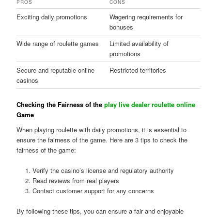
PROS
CONS
Exciting daily promotions
Wagering requirements for
bonuses
Wide range of roulette games
Limited availability of
promotions
Secure and reputable online
Restricted territories
casinos
Checking the Fairness of the
play live dealer roulette online
Game
When playing roulette with daily promotions, it is essential to
ensure the fairness of the game. Here are 3 tips to check the
fairness of the game:
Verify the casino’s license and regulatory authority
Read reviews from real players
Contact customer support for any concerns
By following these tips, you can ensure a fair and enjoyable