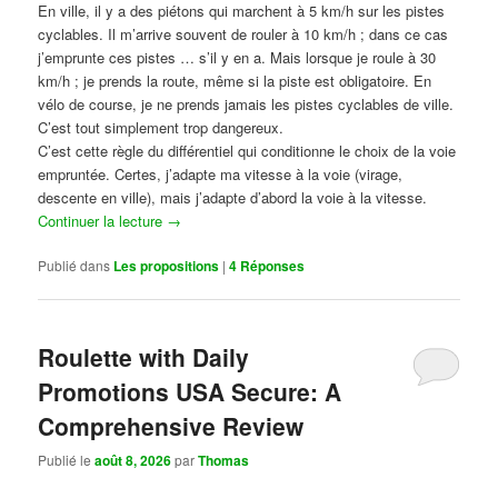
En ville, il y a des piétons qui marchent à 5 km/h sur les pistes
cyclables. Il m’arrive souvent de rouler à 10 km/h ; dans ce cas
j’emprunte ces pistes … s’il y en a. Mais lorsque je roule à 30
km/h ; je prends la route, même si la piste est obligatoire. En
vélo de course, je ne prends jamais les pistes cyclables de ville.
C’est tout simplement trop dangereux.
C’est cette règle du différentiel qui conditionne le choix de la voie
empruntée. Certes, j’adapte ma vitesse à la voie (virage,
descente en ville), mais j’adapte d’abord la voie à la vitesse.
Continuer la lecture
→
Publié dans
Les propositions
|
4
Réponses
Roulette with Daily
Promotions USA Secure: A
Comprehensive Review
Publié le
août 8, 2026
par
Thomas