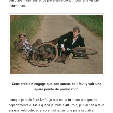
véhicules motorisés et de préférence devant, pour être visible
notamment.
Cette article n’engage que son auteur, et il faut y voir une
légère pointe de provocation
.
Lorsque je roule à 15 km/h, je n’ai rien à faire sur une grosse
départementale. Mais quand je roule à 40 km/h, je n’ai rien à faire
sur une véloroute, et encore moins, sur une piste cyclable.