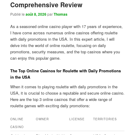
Comprehensive Review
Publié le
août 8, 2026
par
Thomas
As a seasoned online casino player with 17 years of experience,
I have come across numerous online casinos offering roulette
with daily promotions in the USA. In this expert article, I will
delve into the world of online roulette, focusing on daily
promotions, security measures, and the top casinos where you
can enjoy this popular game.
The Top Online Casinos for Roulette with Daily Promotions
in the USA
When it comes to playing roulette with daily promotions in the
USA, it is crucial to choose a reputable and secure online casino.
Here are the top 3 online casinos that offer a wide range of
roulette games with exciting daily promotions:
ONLINE
OWNER
LICENSE
TERRITORIES
CASINO