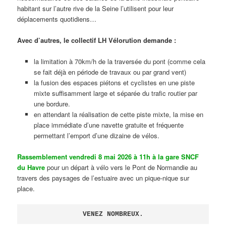
habitant sur l’autre rive de la Seine l’utilisent pour leur
déplacements quotidiens…
Avec d’autres, le collectif LH Vélorution demande :
la limitation à 70km/h de la traversée du pont (comme cela
se fait déjà en période de travaux ou par grand vent)
la fusion des espaces piétons et cyclistes en une piste
mixte suffisamment large et séparée du trafic routier par
une bordure.
en attendant la réalisation de cette piste mixte, la mise en
place immédiate d’une navette gratuite et fréquente
permettant l’emport d’une dizaine de vélos.
Rassemblement vendredi 8 mai 2026 à 11h à la gare SNCF
du Havre
pour un départ à vélo vers le Pont de Normandie au
travers des paysages de l’estuaire avec un pique-nique sur
place.
VENEZ NOMBREUX.