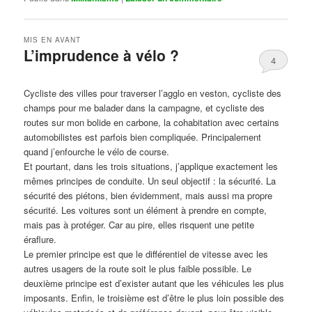
MIS EN AVANT
L’imprudence à vélo ?
4
Publié le
avril 1, 2017
par
Steph
Cycliste des villes pour traverser l’agglo en veston, cycliste des
champs pour me balader dans la campagne, et cycliste des
routes sur mon bolide en carbone, la cohabitation avec certains
automobilistes est parfois bien compliquée. Principalement
quand j’enfourche le vélo de course.
Et pourtant, dans les trois situations, j’applique exactement les
mêmes principes de conduite. Un seul objectif : la sécurité. La
sécurité des piétons, bien évidemment, mais aussi ma propre
sécurité. Les voitures sont un élément à prendre en compte,
mais pas à protéger. Car au pire, elles risquent une petite
éraflure.
Le premier principe est que le différentiel de vitesse avec les
autres usagers de la route soit le plus faible possible. Le
deuxième principe est d’exister autant que les véhicules les plus
imposants. Enfin, le troisième est d’être le plus loin possible des