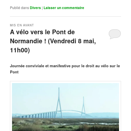
Publié dans
Divers
|
Laisser un commentaire
MIS EN AVANT
A vélo vers le Pont de
Normandie ! (Vendredi 8 mai,
11h00)
Publié le
mars 29, 2026
par
Steph
Journée conviviale et manifestive pour le droit au vélo sur le
Pont