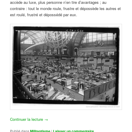
accède au luxe, plus personne n’en tire d’avantages ; au
contraire : tout le monde roule, frustre et dépossède les autres et
est roulé, frustré et dépossédé par eux.
Continuer la lecture
→
Publié dans
Militantisme
|
Laisser un commentaire