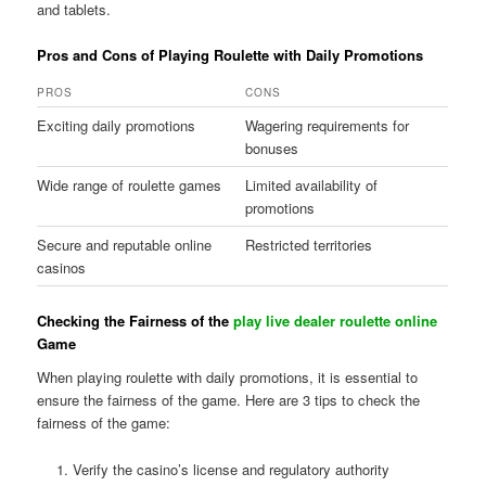
and tablets.
Pros and Cons of Playing Roulette with Daily Promotions
PROS
CONS
Exciting daily promotions
Wagering requirements for
bonuses
Wide range of roulette games
Limited availability of
promotions
Secure and reputable online
Restricted territories
casinos
Checking the Fairness of the
play live dealer roulette online
Game
When playing roulette with daily promotions, it is essential to
ensure the fairness of the game. Here are 3 tips to check the
fairness of the game:
Verify the casino’s license and regulatory authority