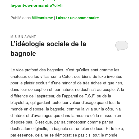
le-pont-de-normandie?cl=fr
Publié dans
Militantisme
|
Laisser un commentaire
MIS EN AVANT
L’idéologie sociale de la
bagnole
Publié le
octobre 14, 2024
par
Steph
Le vice profond des bagnoles, c’est qu’elles sont comme les
châteaux ou les villas sur la Côte : des biens de luxe inventés
pour le plaisir exclusif d’une minorité de très riches et que rien,
dans leur conception et leur nature, ne destinait au peuple. À la
différence de l’aspirateur, de l’appareil de T.S.F. ou de la
bicyclette, qui gardent toute leur valeur d’usage quand tout le
monde en dispose, la bagnole, comme la villa sur la côte, n’a
d’intérêt et d’avantages que dans la mesure où la masse n’en
dispose pas. C’est que, par sa conception comme par sa
destination originelle, la bagnole est un bien de luxe. Et le luxe,
par essence, cela ne se démocratise pas : si tout le monde