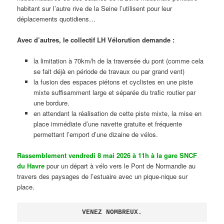
habitant sur l’autre rive de la Seine l’utilisent pour leur
déplacements quotidiens…
Avec d’autres, le collectif LH Vélorution demande :
la limitation à 70km/h de la traversée du pont (comme cela
se fait déjà en période de travaux ou par grand vent)
la fusion des espaces piétons et cyclistes en une piste
mixte suffisamment large et séparée du trafic routier par
une bordure.
en attendant la réalisation de cette piste mixte, la mise en
place immédiate d’une navette gratuite et fréquente
permettant l’emport d’une dizaine de vélos.
Rassemblement vendredi 8 mai 2026 à 11h à la gare SNCF
du Havre
pour un départ à vélo vers le Pont de Normandie au
travers des paysages de l’estuaire avec un pique-nique sur
place.
VENEZ NOMBREUX.