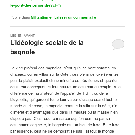
le-pont-de-normandie?cl=fr
Publié dans
Militantisme
|
Laisser un commentaire
MIS EN AVANT
L’idéologie sociale de la
bagnole
Publié le
octobre 14, 2024
par
Steph
Le vice profond des bagnoles, c’est qu’elles sont comme les
châteaux ou les villas sur la Côte : des biens de luxe inventés
pour le plaisir exclusif d’une minorité de très riches et que rien,
dans leur conception et leur nature, ne destinait au peuple. À la
différence de l’aspirateur, de l’appareil de T.S.F. ou de la
bicyclette, qui gardent toute leur valeur d’usage quand tout le
monde en dispose, la bagnole, comme la villa sur la côte, n’a
d’intérêt et d’avantages que dans la mesure où la masse n’en
dispose pas. C’est que, par sa conception comme par sa
destination originelle, la bagnole est un bien de luxe. Et le luxe,
par essence, cela ne se démocratise pas : si tout le monde