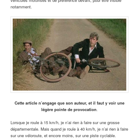
véhicules motorisés et de préférence devant, pour être visible
notamment.
Cette article n’engage que son auteur, et il faut y voir une
légère pointe de provocation
.
Lorsque je roule à 15 km/h, je n’ai rien à faire sur une grosse
départementale. Mais quand je roule à 40 km/h, je n’ai rien à faire
sur une véloroute, et encore moins, sur une piste cyclable.