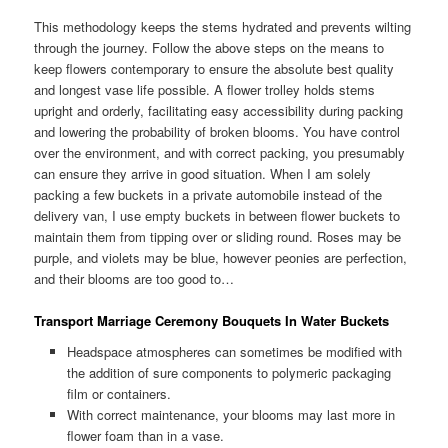
This methodology keeps the stems hydrated and prevents wilting
through the journey. Follow the above steps on the means to
keep flowers contemporary to ensure the absolute best quality
and longest vase life possible. A flower trolley holds stems
upright and orderly, facilitating easy accessibility during packing
and lowering the probability of broken blooms. You have control
over the environment, and with correct packing, you presumably
can ensure they arrive in good situation. When I am solely
packing a few buckets in a private automobile instead of the
delivery van, I use empty buckets in between flower buckets to
maintain them from tipping over or sliding round. Roses may be
purple, and violets may be blue, however peonies are perfection,
and their blooms are too good to…
Transport Marriage Ceremony Bouquets In Water Buckets
Headspace atmospheres can sometimes be modified with
the addition of sure components to polymeric packaging
film or containers.
With correct maintenance, your blooms may last more in
flower foam than in a vase.