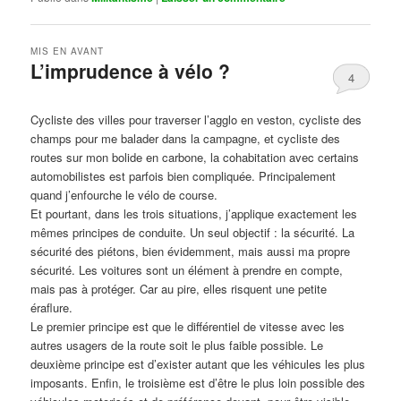
MIS EN AVANT
L’imprudence à vélo ?
4
Publié le
avril 1, 2017
par
Steph
Cycliste des villes pour traverser l’agglo en veston, cycliste des
champs pour me balader dans la campagne, et cycliste des
routes sur mon bolide en carbone, la cohabitation avec certains
automobilistes est parfois bien compliquée. Principalement
quand j’enfourche le vélo de course.
Et pourtant, dans les trois situations, j’applique exactement les
mêmes principes de conduite. Un seul objectif : la sécurité. La
sécurité des piétons, bien évidemment, mais aussi ma propre
sécurité. Les voitures sont un élément à prendre en compte,
mais pas à protéger. Car au pire, elles risquent une petite
éraflure.
Le premier principe est que le différentiel de vitesse avec les
autres usagers de la route soit le plus faible possible. Le
deuxième principe est d’exister autant que les véhicules les plus
imposants. Enfin, le troisième est d’être le plus loin possible des