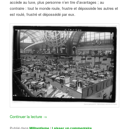
accède au luxe, plus personne n’en tire d’avantages ; au
contraire : tout le monde roule, frustre et dépossède les autres et
est roulé, frustré et dépossédé par eux.
Continuer la lecture
→
Publié dans
Militantisme
|
Laisser un commentaire