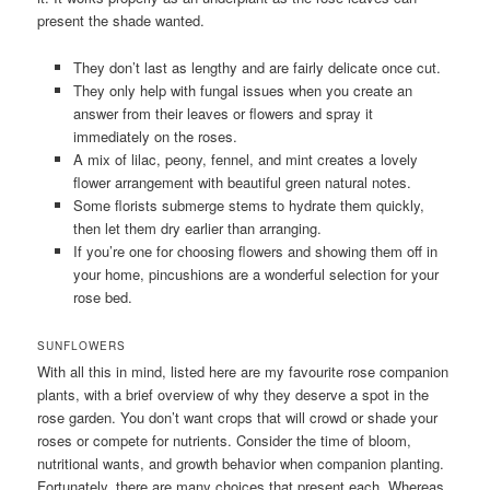
present the shade wanted.
They don’t last as lengthy and are fairly delicate once cut.
They only help with fungal issues when you create an
answer from their leaves or flowers and spray it
immediately on the roses.
A mix of lilac, peony, fennel, and mint creates a lovely
flower arrangement with beautiful green natural notes.
Some florists submerge stems to hydrate them quickly,
then let them dry earlier than arranging.
If you’re one for choosing flowers and showing them off in
your home, pincushions are a wonderful selection for your
rose bed.
SUNFLOWERS
With all this in mind, listed here are my favourite rose companion
plants, with a brief overview of why they deserve a spot in the
rose garden. You don’t want crops that will crowd or shade your
roses or compete for nutrients. Consider the time of bloom,
nutritional wants, and growth behavior when companion planting.
Fortunately, there are many choices that present each. Whereas