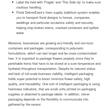
Label the field with ‘Fragile’ and ‘This Side Up’ to make sure
cautious handling.
Floral DeliverEase’s foam supply stabilizer system enables
you to transport floral designs to homes, companies,
weddings and particular occasions safely and securely,
helping stop broken stems, cracked containers and spilled
water.
Moreover, businesses are growing eco-friendly and non-toxic
containers and packages, corresponding to polymeric
formulations, which can last longer and be cross-contaminated-
free. It is important to package flowers properly since they’re
perishable items that have to be stored at a sure temperature and
hydrated throughout transportation. Despite its nascent status
and lack of full-scale business viability, intelligent packaging
holds super potential to boost minimize flower safety, high
quality, and traceability. One sort of intelligent packaging is using
freshness indicators, that are small units printed on packaging
supplies or attached to package labels. In addition, clever
packaging depends on the flexibility to communicate info
gathered by the sensor.