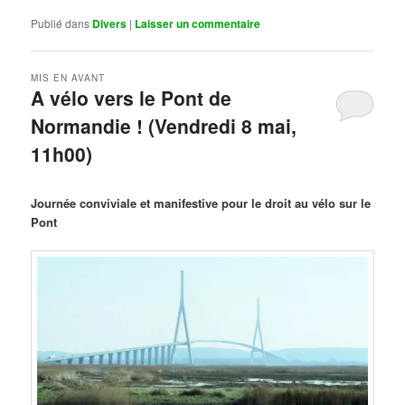
Publié dans
Divers
|
Laisser un commentaire
MIS EN AVANT
A vélo vers le Pont de
Normandie ! (Vendredi 8 mai,
11h00)
Publié le
mars 29, 2026
par
Steph
Journée conviviale et manifestive pour le droit au vélo sur le
Pont