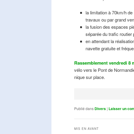
la limitation à 70km/h de
travaux ou par grand ven
la fusion des espaces pié
séparée du trafic routier
en attendant la réalisati
navette gratuite et fréqu
Rassemblement vendredi 8 m
vélo vers le Pont de Normandie
nique sur place.
Publié dans
Divers
|
Laisser un co
MIS EN AVANT