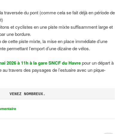
 la traversée du pont (comme cela se fait déjà en période de
t)
tons et cyclistes en une piste mixte suffisamment large et
 par une bordure.
on de cette piste mixte, la mise en place immédiate d’une
ente permettant l’emport d’une dizaine de vélos.
ai 2026 à 11h à la gare SNCF du Havre
pour un départ à
 au travers des paysages de l’estuaire avec un pique-
VENEZ NOMBREUX.
mmentaire