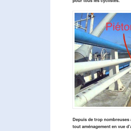
pour tous les cyclistes.
Depuis de trop nombreuses a
tout aménagement en vue d’am