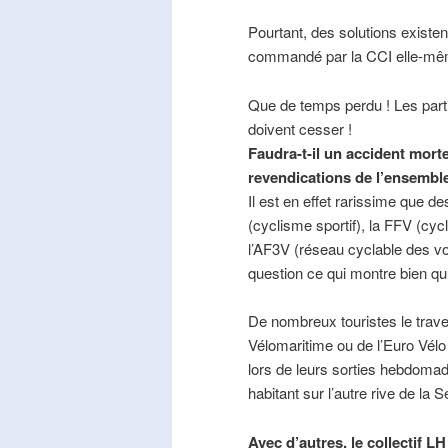
Pourtant, des solutions existe
commandé par la CCI elle-mê
Que de temps perdu ! Les part
doivent cesser !
Faudra-t-il un accident mort
revendications de l’ensembl
Il est en effet rarissime que de
(cyclisme sportif), la FFV (cycl
l’AF3V (réseau cyclable des v
question ce qui montre bien qu’
De nombreux touristes le trave
Vélomaritime ou de l’Euro Vélo
lors de leurs sorties hebdomada
habitant sur l’autre rive de la 
Avec d’autres, le collectif L