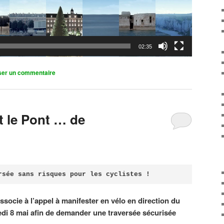
02:35
ser un commentaire
it le Pont … de
rsée sans risques pour les cyclistes !
associe à l’appel à manifester en vélo en direction du
di 8 mai afin de demander une traversée sécurisée