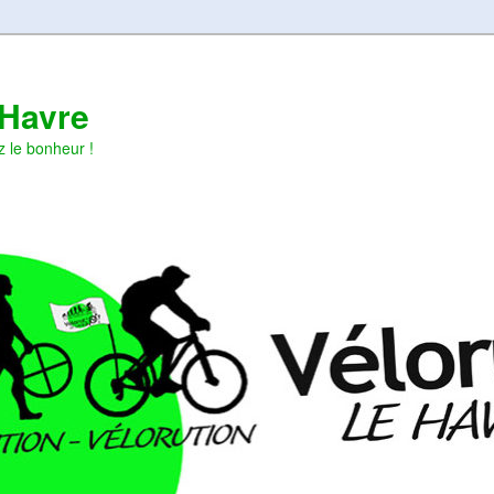
 Havre
z le bonheur !