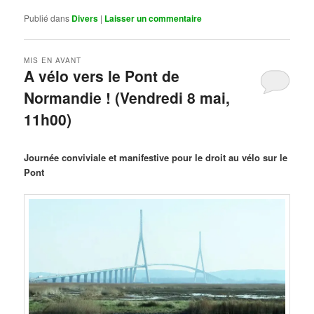
Publié dans
Divers
|
Laisser un commentaire
MIS EN AVANT
A vélo vers le Pont de
Normandie ! (Vendredi 8 mai,
11h00)
Publié le
mars 29, 2026
par
Steph
Journée conviviale et manifestive pour le droit au vélo sur le
Pont