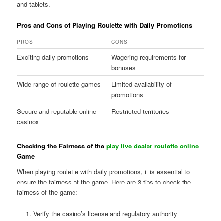
and tablets.
Pros and Cons of Playing Roulette with Daily Promotions
PROS
CONS
Exciting daily promotions
Wagering requirements for
bonuses
Wide range of roulette games
Limited availability of
promotions
Secure and reputable online
Restricted territories
casinos
Checking the Fairness of the
play live dealer roulette online
Game
When playing roulette with daily promotions, it is essential to
ensure the fairness of the game. Here are 3 tips to check the
fairness of the game:
Verify the casino’s license and regulatory authority