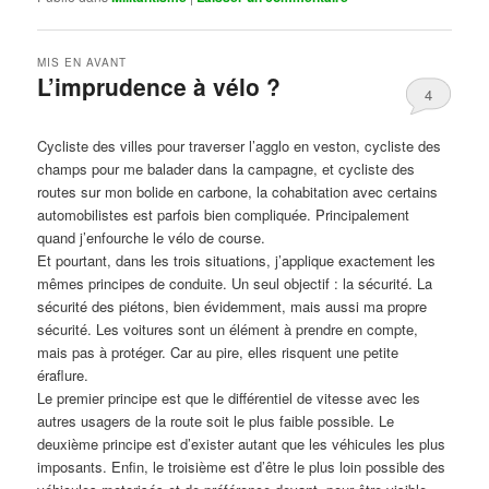
MIS EN AVANT
L’imprudence à vélo ?
4
Publié le
avril 1, 2017
par
Steph
Cycliste des villes pour traverser l’agglo en veston, cycliste des
champs pour me balader dans la campagne, et cycliste des
routes sur mon bolide en carbone, la cohabitation avec certains
automobilistes est parfois bien compliquée. Principalement
quand j’enfourche le vélo de course.
Et pourtant, dans les trois situations, j’applique exactement les
mêmes principes de conduite. Un seul objectif : la sécurité. La
sécurité des piétons, bien évidemment, mais aussi ma propre
sécurité. Les voitures sont un élément à prendre en compte,
mais pas à protéger. Car au pire, elles risquent une petite
éraflure.
Le premier principe est que le différentiel de vitesse avec les
autres usagers de la route soit le plus faible possible. Le
deuxième principe est d’exister autant que les véhicules les plus
imposants. Enfin, le troisième est d’être le plus loin possible des