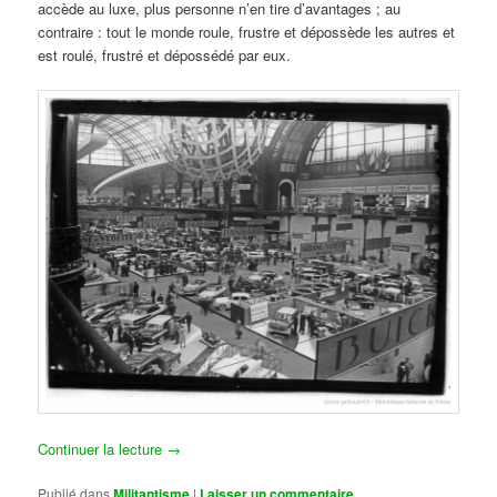
accède au luxe, plus personne n’en tire d’avantages ; au
contraire : tout le monde roule, frustre et dépossède les autres et
est roulé, frustré et dépossédé par eux.
Continuer la lecture
→
Publié dans
Militantisme
|
Laisser un commentaire