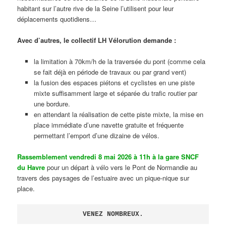
habitant sur l’autre rive de la Seine l’utilisent pour leur
déplacements quotidiens…
Avec d’autres, le collectif LH Vélorution demande :
la limitation à 70km/h de la traversée du pont (comme cela
se fait déjà en période de travaux ou par grand vent)
la fusion des espaces piétons et cyclistes en une piste
mixte suffisamment large et séparée du trafic routier par
une bordure.
en attendant la réalisation de cette piste mixte, la mise en
place immédiate d’une navette gratuite et fréquente
permettant l’emport d’une dizaine de vélos.
Rassemblement vendredi 8 mai 2026 à 11h à la gare SNCF
du Havre
pour un départ à vélo vers le Pont de Normandie au
travers des paysages de l’estuaire avec un pique-nique sur
place.
VENEZ NOMBREUX.