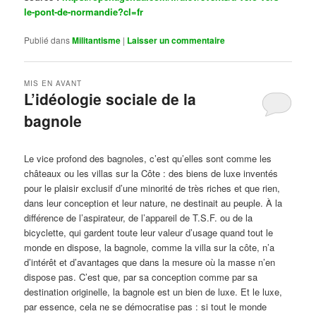
le-pont-de-normandie?cl=fr
Publié dans
Militantisme
|
Laisser un commentaire
MIS EN AVANT
L’idéologie sociale de la
bagnole
Publié le
octobre 14, 2024
par
Steph
Le vice profond des bagnoles, c’est qu’elles sont comme les
châteaux ou les villas sur la Côte : des biens de luxe inventés
pour le plaisir exclusif d’une minorité de très riches et que rien,
dans leur conception et leur nature, ne destinait au peuple. À la
différence de l’aspirateur, de l’appareil de T.S.F. ou de la
bicyclette, qui gardent toute leur valeur d’usage quand tout le
monde en dispose, la bagnole, comme la villa sur la côte, n’a
d’intérêt et d’avantages que dans la mesure où la masse n’en
dispose pas. C’est que, par sa conception comme par sa
destination originelle, la bagnole est un bien de luxe. Et le luxe,
par essence, cela ne se démocratise pas : si tout le monde