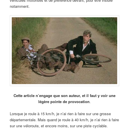
véhicules motorisés et de préférence devant, pour être visible
notamment.
Cette article n’engage que son auteur, et il faut y voir une
légère pointe de provocation
.
Lorsque je roule à 15 km/h, je n’ai rien à faire sur une grosse
départementale. Mais quand je roule à 40 km/h, je n’ai rien à faire
sur une véloroute, et encore moins, sur une piste cyclable.