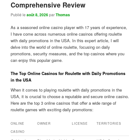
Comprehensive Review
Publié le
août 8, 2026
par
Thomas
As a seasoned online casino player with 17 years of experience,
I have come across numerous online casinos offering roulette
with daily promotions in the USA. In this expert article, I will
delve into the world of online roulette, focusing on daily
promotions, security measures, and the top casinos where you
can enjoy this popular game.
The Top Online Casinos for Roulette with Daily Promotions
in the USA
When it comes to playing roulette with daily promotions in the
USA, it is crucial to choose a reputable and secure online casino.
Here are the top 3 online casinos that offer a wide range of
roulette games with exciting daily promotions:
ONLINE
OWNER
LICENSE
TERRITORIES
CASINO