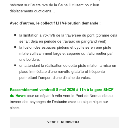
habitant sur l’autre rive de la Seine l’utilisent pour leur
déplacements quotidiens…
Avec d’autres, le collectif LH Vélorution demande :
la limitation à 70km/h de la traversée du pont (comme cela
se fait déjà en période de travaux ou par grand vent)
la fusion des espaces piétons et cyclistes en une piste
mixte suffisamment large et séparée du trafic routier par
une bordure.
en attendant la réalisation de cette piste mixte, la mise en
place immédiate d’une navette gratuite et fréquente
permettant l’emport d’une dizaine de vélos.
Rassemblement vendredi 8 mai 2026 à 11h à la gare SNCF
du Havre
pour un départ à vélo vers le Pont de Normandie au
travers des paysages de l’estuaire avec un pique-nique sur
place.
VENEZ NOMBREUX.