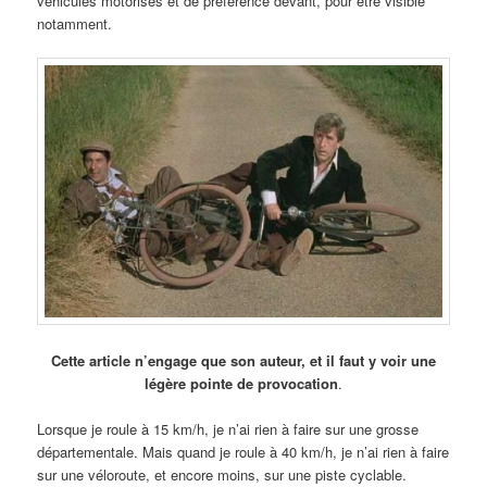
véhicules motorisés et de préférence devant, pour être visible
notamment.
Cette article n’engage que son auteur, et il faut y voir une
légère pointe de provocation
.
Lorsque je roule à 15 km/h, je n’ai rien à faire sur une grosse
départementale. Mais quand je roule à 40 km/h, je n’ai rien à faire
sur une véloroute, et encore moins, sur une piste cyclable.