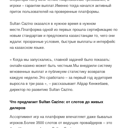
игроки – гарантии выплат.Именно тогда начался активный
приток пользователей на проверенные платформы.
Sultan Cazino оказался в нужное время в нужном
месте.Платформа одной из первых прошла сертификацию по
новым стандартам и предложила казахстанцам то, чего они
ждали: прозрачные условия, быстрые выплаты и интерфейс
на казахском языке.
« Когда мы запускались, главной задачей было показать:
онлайн-казино может быть честным.Мы внедрили систему
мгновенных выплат и публикуем статистику возвратов
каждую неделю.Это сработало – за первый год аудитория
выросла в три раза », – рассказывает Айдар Кенжебаев,
директор по развитию Sultan Cazino.
Что предлагает Sultan Cazino: от слотов до живых
дилеров
Ассортимент игр на платформе впечатляет даже бывалых
игроков.Более 3500 слотов от ведущих провайдеров – это