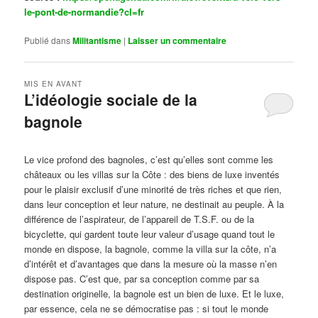
le-pont-de-normandie?cl=fr
Publié dans
Militantisme
|
Laisser un commentaire
MIS EN AVANT
L’idéologie sociale de la
bagnole
Publié le
octobre 14, 2024
par
Steph
Le vice profond des bagnoles, c’est qu’elles sont comme les
châteaux ou les villas sur la Côte : des biens de luxe inventés
pour le plaisir exclusif d’une minorité de très riches et que rien,
dans leur conception et leur nature, ne destinait au peuple. À la
différence de l’aspirateur, de l’appareil de T.S.F. ou de la
bicyclette, qui gardent toute leur valeur d’usage quand tout le
monde en dispose, la bagnole, comme la villa sur la côte, n’a
d’intérêt et d’avantages que dans la mesure où la masse n’en
dispose pas. C’est que, par sa conception comme par sa
destination originelle, la bagnole est un bien de luxe. Et le luxe,
par essence, cela ne se démocratise pas : si tout le monde