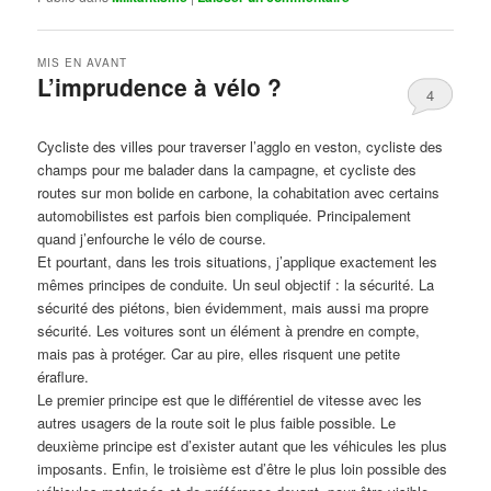
MIS EN AVANT
L’imprudence à vélo ?
4
Publié le
avril 1, 2017
par
Steph
Cycliste des villes pour traverser l’agglo en veston, cycliste des
champs pour me balader dans la campagne, et cycliste des
routes sur mon bolide en carbone, la cohabitation avec certains
automobilistes est parfois bien compliquée. Principalement
quand j’enfourche le vélo de course.
Et pourtant, dans les trois situations, j’applique exactement les
mêmes principes de conduite. Un seul objectif : la sécurité. La
sécurité des piétons, bien évidemment, mais aussi ma propre
sécurité. Les voitures sont un élément à prendre en compte,
mais pas à protéger. Car au pire, elles risquent une petite
éraflure.
Le premier principe est que le différentiel de vitesse avec les
autres usagers de la route soit le plus faible possible. Le
deuxième principe est d’exister autant que les véhicules les plus
imposants. Enfin, le troisième est d’être le plus loin possible des