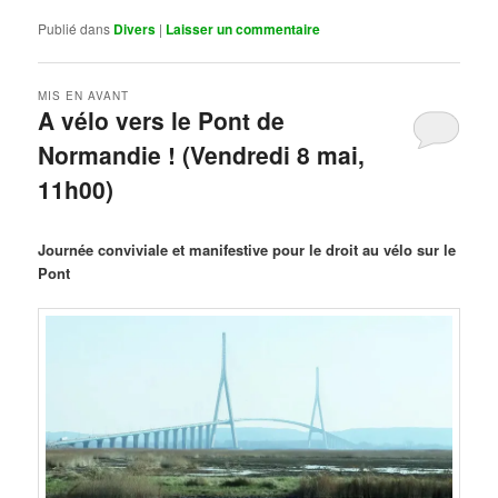
Publié dans
Divers
|
Laisser un commentaire
MIS EN AVANT
A vélo vers le Pont de
Normandie ! (Vendredi 8 mai,
11h00)
Publié le
mars 29, 2026
par
Steph
Journée conviviale et manifestive pour le droit au vélo sur le
Pont