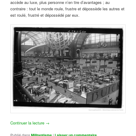
accède au luxe, plus personne n’en tire d’avantages ; au
contraire : tout le monde roule, frustre et dépossède les autres et
est roulé, frustré et dépossédé par eux.
Continuer la lecture
→
Publié dans
Militantisme
|
Laisser un commentaire