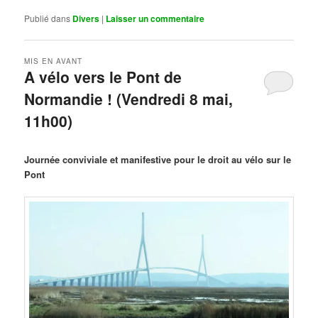
Publié dans
Divers
|
Laisser un commentaire
MIS EN AVANT
A vélo vers le Pont de
Normandie ! (Vendredi 8 mai,
11h00)
Publié le
mars 29, 2026
par
Steph
Journée conviviale et manifestive pour le droit au vélo sur le
Pont