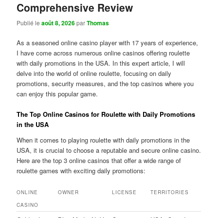
Comprehensive Review
Publié le
août 8, 2026
par
Thomas
As a seasoned online casino player with 17 years of experience,
I have come across numerous online casinos offering roulette
with daily promotions in the USA. In this expert article, I will
delve into the world of online roulette, focusing on daily
promotions, security measures, and the top casinos where you
can enjoy this popular game.
The Top Online Casinos for Roulette with Daily Promotions
in the USA
When it comes to playing roulette with daily promotions in the
USA, it is crucial to choose a reputable and secure online casino.
Here are the top 3 online casinos that offer a wide range of
roulette games with exciting daily promotions:
ONLINE
OWNER
LICENSE
TERRITORIES
CASINO