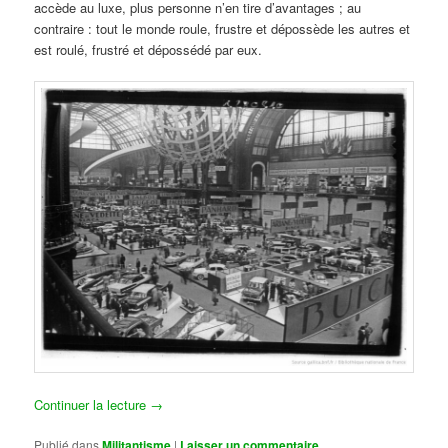
accède au luxe, plus personne n’en tire d’avantages ; au
contraire : tout le monde roule, frustre et dépossède les autres et
est roulé, frustré et dépossédé par eux.
Continuer la lecture
→
Publié dans
Militantisme
|
Laisser un commentaire