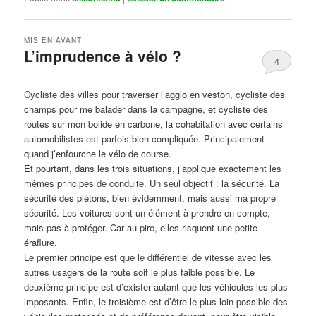
MIS EN AVANT
L’imprudence à vélo ?
4
Publié le
avril 1, 2017
par
Steph
Cycliste des villes pour traverser l’agglo en veston, cycliste des
champs pour me balader dans la campagne, et cycliste des
routes sur mon bolide en carbone, la cohabitation avec certains
automobilistes est parfois bien compliquée. Principalement
quand j’enfourche le vélo de course.
Et pourtant, dans les trois situations, j’applique exactement les
mêmes principes de conduite. Un seul objectif : la sécurité. La
sécurité des piétons, bien évidemment, mais aussi ma propre
sécurité. Les voitures sont un élément à prendre en compte,
mais pas à protéger. Car au pire, elles risquent une petite
éraflure.
Le premier principe est que le différentiel de vitesse avec les
autres usagers de la route soit le plus faible possible. Le
deuxième principe est d’exister autant que les véhicules les plus
imposants. Enfin, le troisième est d’être le plus loin possible des