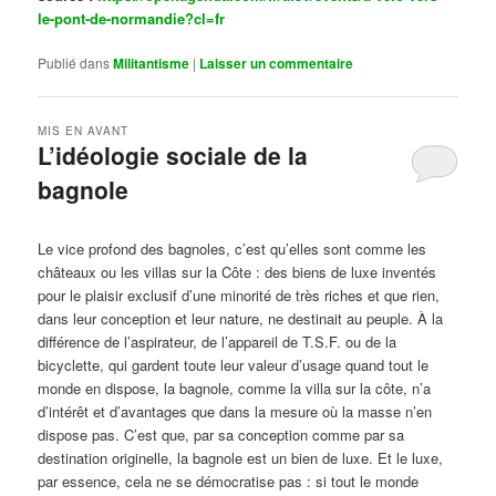
le-pont-de-normandie?cl=fr
Publié dans
Militantisme
|
Laisser un commentaire
MIS EN AVANT
L’idéologie sociale de la
bagnole
Publié le
octobre 14, 2024
par
Steph
Le vice profond des bagnoles, c’est qu’elles sont comme les
châteaux ou les villas sur la Côte : des biens de luxe inventés
pour le plaisir exclusif d’une minorité de très riches et que rien,
dans leur conception et leur nature, ne destinait au peuple. À la
différence de l’aspirateur, de l’appareil de T.S.F. ou de la
bicyclette, qui gardent toute leur valeur d’usage quand tout le
monde en dispose, la bagnole, comme la villa sur la côte, n’a
d’intérêt et d’avantages que dans la mesure où la masse n’en
dispose pas. C’est que, par sa conception comme par sa
destination originelle, la bagnole est un bien de luxe. Et le luxe,
par essence, cela ne se démocratise pas : si tout le monde