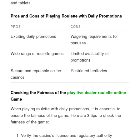
and tablets.
Pros and Cons of Playing Roulette with Daily Promotions
PROS
CONS
Exciting daily promotions
Wagering requirements for
bonuses
Wide range of roulette games
Limited availability of
promotions
Secure and reputable online
Restricted territories
casinos
Checking the Fairness of the
play live dealer roulette online
Game
When playing roulette with daily promotions, it is essential to
ensure the fairness of the game. Here are 3 tips to check the
fairness of the game:
Verify the casino’s license and regulatory authority