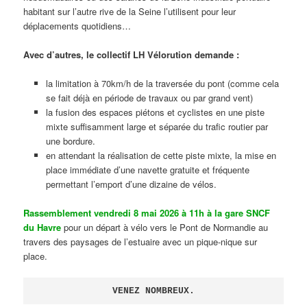
habitant sur l’autre rive de la Seine l’utilisent pour leur
déplacements quotidiens…
Avec d’autres, le collectif LH Vélorution demande :
la limitation à 70km/h de la traversée du pont (comme cela
se fait déjà en période de travaux ou par grand vent)
la fusion des espaces piétons et cyclistes en une piste
mixte suffisamment large et séparée du trafic routier par
une bordure.
en attendant la réalisation de cette piste mixte, la mise en
place immédiate d’une navette gratuite et fréquente
permettant l’emport d’une dizaine de vélos.
Rassemblement vendredi 8 mai 2026 à 11h à la gare SNCF
du Havre
pour un départ à vélo vers le Pont de Normandie au
travers des paysages de l’estuaire avec un pique-nique sur
place.
VENEZ NOMBREUX.