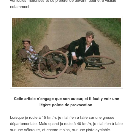
véhicules motorisés et de préférence devant, pour être visible
notamment.
Cette article n’engage que son auteur, et il faut y voir une
légère pointe de provocation
.
Lorsque je roule à 15 km/h, je n’ai rien à faire sur une grosse
départementale. Mais quand je roule à 40 km/h, je n’ai rien à faire
sur une véloroute, et encore moins, sur une piste cyclable.