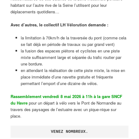
habitant sur l’autre rive de la Seine l’utilisent pour leur
déplacements quotidiens…
Avec d’autres, le collectif LH Vélorution demande :
la limitation à 70km/h de la traversée du pont (comme cela
se fait déjà en période de travaux ou par grand vent)
la fusion des espaces piétons et cyclistes en une piste
mixte suffisamment large et séparée du trafic routier par
une bordure.
en attendant la réalisation de cette piste mixte, la mise en
place immédiate d’une navette gratuite et fréquente
permettant l’emport d’une dizaine de vélos.
Rassemblement vendredi 8 mai 2026 à 11h à la gare SNCF
du Havre
pour un départ à vélo vers le Pont de Normandie au
travers des paysages de l’estuaire avec un pique-nique sur
place.
VENEZ NOMBREUX.