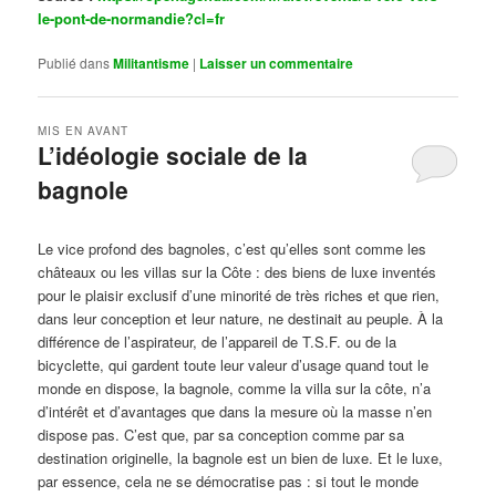
le-pont-de-normandie?cl=fr
Publié dans
Militantisme
|
Laisser un commentaire
MIS EN AVANT
L’idéologie sociale de la
bagnole
Publié le
octobre 14, 2024
par
Steph
Le vice profond des bagnoles, c’est qu’elles sont comme les
châteaux ou les villas sur la Côte : des biens de luxe inventés
pour le plaisir exclusif d’une minorité de très riches et que rien,
dans leur conception et leur nature, ne destinait au peuple. À la
différence de l’aspirateur, de l’appareil de T.S.F. ou de la
bicyclette, qui gardent toute leur valeur d’usage quand tout le
monde en dispose, la bagnole, comme la villa sur la côte, n’a
d’intérêt et d’avantages que dans la mesure où la masse n’en
dispose pas. C’est que, par sa conception comme par sa
destination originelle, la bagnole est un bien de luxe. Et le luxe,
par essence, cela ne se démocratise pas : si tout le monde