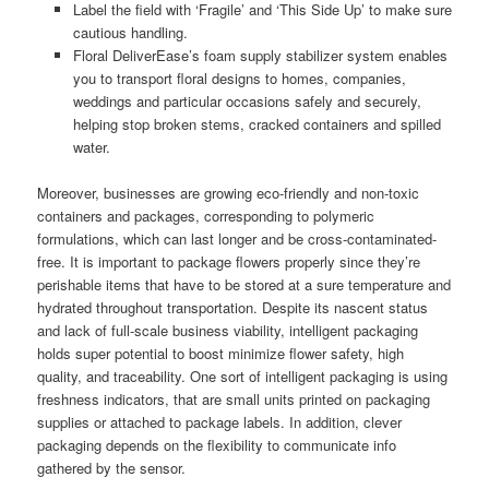
Label the field with ‘Fragile’ and ‘This Side Up’ to make sure
cautious handling.
Floral DeliverEase’s foam supply stabilizer system enables
you to transport floral designs to homes, companies,
weddings and particular occasions safely and securely,
helping stop broken stems, cracked containers and spilled
water.
Moreover, businesses are growing eco-friendly and non-toxic
containers and packages, corresponding to polymeric
formulations, which can last longer and be cross-contaminated-
free. It is important to package flowers properly since they’re
perishable items that have to be stored at a sure temperature and
hydrated throughout transportation. Despite its nascent status
and lack of full-scale business viability, intelligent packaging
holds super potential to boost minimize flower safety, high
quality, and traceability. One sort of intelligent packaging is using
freshness indicators, that are small units printed on packaging
supplies or attached to package labels. In addition, clever
packaging depends on the flexibility to communicate info
gathered by the sensor.