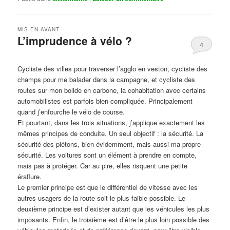
MIS EN AVANT
L’imprudence à vélo ?
4
Publié le
avril 1, 2017
par
Steph
Cycliste des villes pour traverser l’agglo en veston, cycliste des
champs pour me balader dans la campagne, et cycliste des
routes sur mon bolide en carbone, la cohabitation avec certains
automobilistes est parfois bien compliquée. Principalement
quand j’enfourche le vélo de course.
Et pourtant, dans les trois situations, j’applique exactement les
mêmes principes de conduite. Un seul objectif : la sécurité. La
sécurité des piétons, bien évidemment, mais aussi ma propre
sécurité. Les voitures sont un élément à prendre en compte,
mais pas à protéger. Car au pire, elles risquent une petite
éraflure.
Le premier principe est que le différentiel de vitesse avec les
autres usagers de la route soit le plus faible possible. Le
deuxième principe est d’exister autant que les véhicules les plus
imposants. Enfin, le troisième est d’être le plus loin possible des