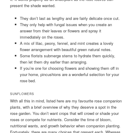
present the shade wanted.
They don’t last as lengthy and are fairly delicate once cut.
They only help with fungal issues when you create an
answer from their leaves or flowers and spray it
immediately on the roses.
A mix of lilac, peony, fennel, and mint creates a lovely
flower arrangement with beautiful green natural notes.
Some florists submerge stems to hydrate them quickly,
then let them dry earlier than arranging.
If you’re one for choosing flowers and showing them off in
your home, pincushions are a wonderful selection for your
rose bed.
SUNFLOWERS
With all this in mind, listed here are my favourite rose companion
plants, with a brief overview of why they deserve a spot in the
rose garden. You don’t want crops that will crowd or shade your
roses or compete for nutrients. Consider the time of bloom,
nutritional wants, and growth behavior when companion planting.
Fortunately, there are many choices that present each. Whereas