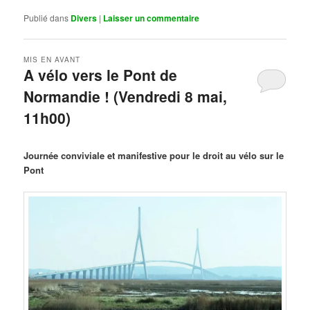
Publié dans
Divers
|
Laisser un commentaire
MIS EN AVANT
A vélo vers le Pont de
Normandie ! (Vendredi 8 mai,
11h00)
Publié le
mars 29, 2026
par
Steph
Journée conviviale et manifestive pour le droit au vélo sur le
Pont