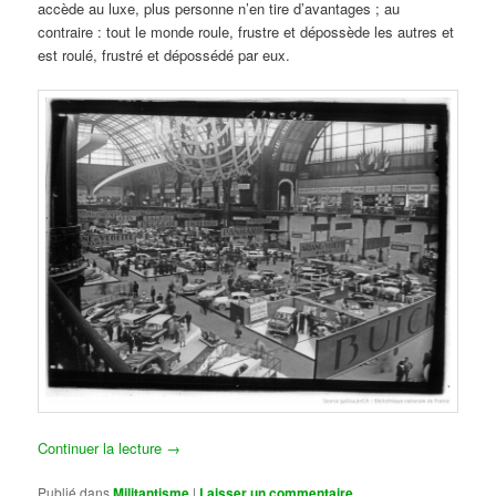
accède au luxe, plus personne n’en tire d’avantages ; au
contraire : tout le monde roule, frustre et dépossède les autres et
est roulé, frustré et dépossédé par eux.
Continuer la lecture
→
Publié dans
Militantisme
|
Laisser un commentaire