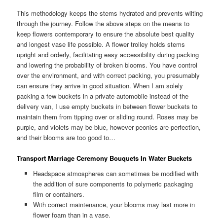
This methodology keeps the stems hydrated and prevents wilting
through the journey. Follow the above steps on the means to
keep flowers contemporary to ensure the absolute best quality
and longest vase life possible. A flower trolley holds stems
upright and orderly, facilitating easy accessibility during packing
and lowering the probability of broken blooms. You have control
over the environment, and with correct packing, you presumably
can ensure they arrive in good situation. When I am solely
packing a few buckets in a private automobile instead of the
delivery van, I use empty buckets in between flower buckets to
maintain them from tipping over or sliding round. Roses may be
purple, and violets may be blue, however peonies are perfection,
and their blooms are too good to…
Transport Marriage Ceremony Bouquets In Water Buckets
Headspace atmospheres can sometimes be modified with
the addition of sure components to polymeric packaging
film or containers.
With correct maintenance, your blooms may last more in
flower foam than in a vase.