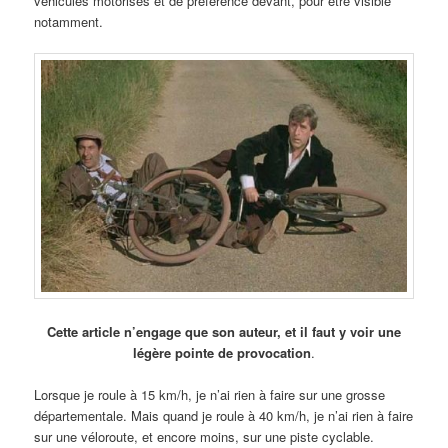
véhicules motorisés et de préférence devant, pour être visible
notamment.
Cette article n’engage que son auteur, et il faut y voir une
légère pointe de provocation
.
Lorsque je roule à 15 km/h, je n’ai rien à faire sur une grosse
départementale. Mais quand je roule à 40 km/h, je n’ai rien à faire
sur une véloroute, et encore moins, sur une piste cyclable.