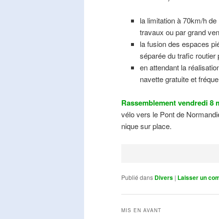
la limitation à 70km/h de
travaux ou par grand ven
la fusion des espaces pié
séparée du trafic routier
en attendant la réalisati
navette gratuite et fréqu
Rassemblement vendredi 8 m
vélo vers le Pont de Normandie
nique sur place.
Publié dans
Divers
|
Laisser un co
MIS EN AVANT