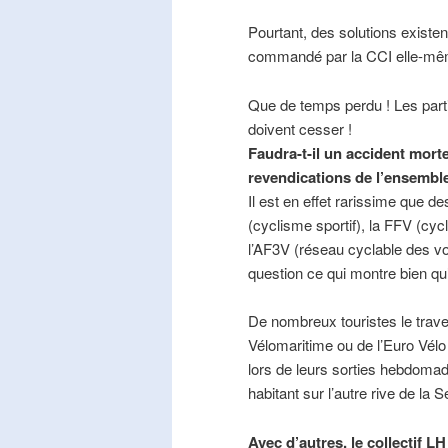
Pourtant, des solutions existe
commandé par la CCI elle-mê
Que de temps perdu ! Les part
doivent cesser !
Faudra-t-il un accident mort
revendications de l’ensembl
Il est en effet rarissime que de
(cyclisme sportif), la FFV (cycl
l’AF3V (réseau cyclable des v
question ce qui montre bien qu’
De nombreux touristes le trave
Vélomaritime ou de l’Euro Vélo
lors de leurs sorties hebdomada
habitant sur l’autre rive de la 
Avec d’autres, le collectif L