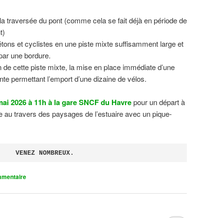
 la traversée du pont (comme cela se fait déjà en période de
t)
tons et cyclistes en une piste mixte suffisamment large et
 par une bordure.
on de cette piste mixte, la mise en place immédiate d’une
ente permettant l’emport d’une dizaine de vélos.
ai 2026 à 11h à la gare SNCF du Havre
pour un départ à
 au travers des paysages de l’estuaire avec un pique-
VENEZ NOMBREUX.
mmentaire