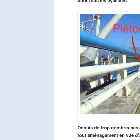
pour tous les cyclistes.
Depuis de trop nombreuses a
tout aménagement en vue d’am