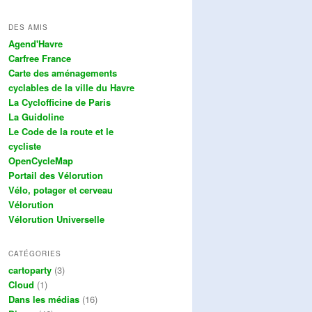
DES AMIS
Agend'Havre
Carfree France
Carte des aménagements
cyclables de la ville du Havre
La Cyclofficine de Paris
La Guidoline
Le Code de la route et le
cycliste
OpenCycleMap
Portail des Vélorution
Vélo, potager et cerveau
Vélorution
Vélorution Universelle
CATÉGORIES
cartoparty
(3)
Cloud
(1)
Dans les médias
(16)