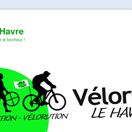
 Havre
z le bonheur !