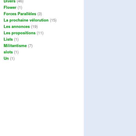
Divers
(46)
Flower
(1)
Forces Parallèles
(3)
La prochaine vélorution
(15)
Les annonces
(19)
Les propositions
(11)
Lists
(1)
Militantisme
(7)
slots
(1)
Un
(1)