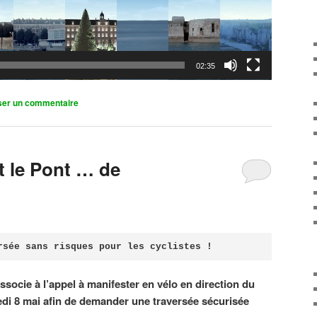
02:35
ser un commentaire
it le Pont … de
rsée sans risques pour les cyclistes !
associe à l’appel à manifester en vélo en direction du
di 8 mai afin de demander une traversée sécurisée