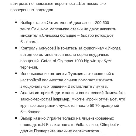
выигрыш, но повышают вероятность.Вот несколько
проверенных подходов.
Выбор ставки.Оптимальный диапазон – 200-500
тенге.Слишком маленькие ставки не дают накопить
множители.Слишком большие – быстро истощают
банкролл.
Контроль бонусов.Не гонитесь за фриспинами.Иногда
выгоднее остановиться после серии неудачных
вращений. Gates of Olympus 1000 big win требует
терпения.
Использование автоигры.Функция автовращений с
настройкой количества спинов помогает избежать
эмоциональных решений.Выставляйте лимиты.
Анализ истории.Ведите записи своих сессий.Замечайте
закономерности.Например, многие игроки отмечают, что
крупные выигрыши случаются после 50-70 вращений
без бонуса.
Выбор казино.Играйте только на лицензированных
площадках.В Казахстане это Volta казино, Olimpbet и
другие.Проверяйте наличие сертификатов.