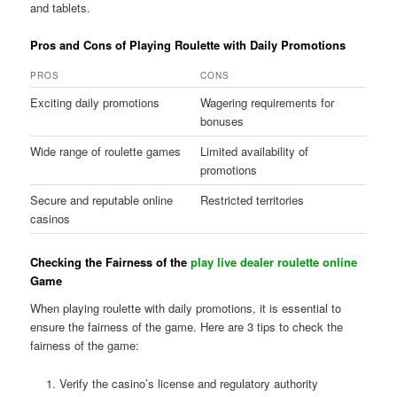
and tablets.
Pros and Cons of Playing Roulette with Daily Promotions
PROS
CONS
Exciting daily promotions
Wagering requirements for
bonuses
Wide range of roulette games
Limited availability of
promotions
Secure and reputable online
Restricted territories
casinos
Checking the Fairness of the
play live dealer roulette online
Game
When playing roulette with daily promotions, it is essential to
ensure the fairness of the game. Here are 3 tips to check the
fairness of the game:
Verify the casino’s license and regulatory authority