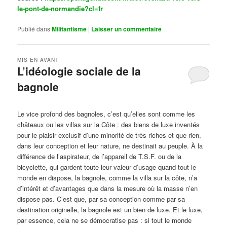
le-pont-de-normandie?cl=fr
Publié dans
Militantisme
|
Laisser un commentaire
MIS EN AVANT
L’idéologie sociale de la
bagnole
Publié le
octobre 14, 2024
par
Steph
Le vice profond des bagnoles, c’est qu’elles sont comme les
châteaux ou les villas sur la Côte : des biens de luxe inventés
pour le plaisir exclusif d’une minorité de très riches et que rien,
dans leur conception et leur nature, ne destinait au peuple. À la
différence de l’aspirateur, de l’appareil de T.S.F. ou de la
bicyclette, qui gardent toute leur valeur d’usage quand tout le
monde en dispose, la bagnole, comme la villa sur la côte, n’a
d’intérêt et d’avantages que dans la mesure où la masse n’en
dispose pas. C’est que, par sa conception comme par sa
destination originelle, la bagnole est un bien de luxe. Et le luxe,
par essence, cela ne se démocratise pas : si tout le monde