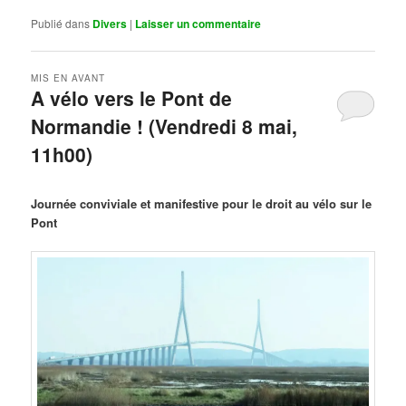
Publié dans
Divers
|
Laisser un commentaire
MIS EN AVANT
A vélo vers le Pont de
Normandie ! (Vendredi 8 mai,
11h00)
Publié le
mars 29, 2026
par
Steph
Journée conviviale et manifestive pour le droit au vélo sur le
Pont