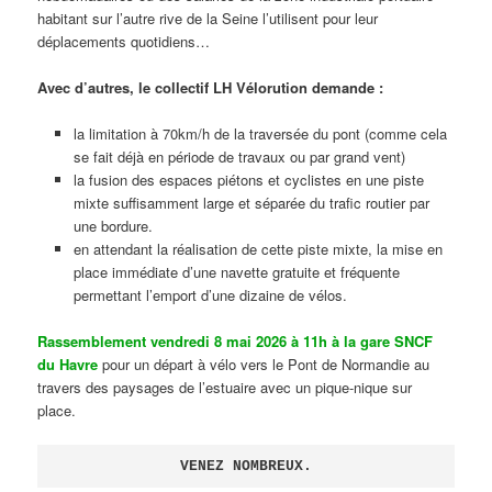
habitant sur l’autre rive de la Seine l’utilisent pour leur
déplacements quotidiens…
Avec d’autres, le collectif LH Vélorution demande :
la limitation à 70km/h de la traversée du pont (comme cela
se fait déjà en période de travaux ou par grand vent)
la fusion des espaces piétons et cyclistes en une piste
mixte suffisamment large et séparée du trafic routier par
une bordure.
en attendant la réalisation de cette piste mixte, la mise en
place immédiate d’une navette gratuite et fréquente
permettant l’emport d’une dizaine de vélos.
Rassemblement vendredi 8 mai 2026 à 11h à la gare SNCF
du Havre
pour un départ à vélo vers le Pont de Normandie au
travers des paysages de l’estuaire avec un pique-nique sur
place.
VENEZ NOMBREUX.