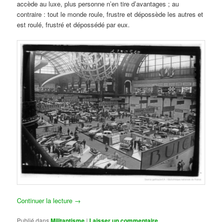
accède au luxe, plus personne n’en tire d’avantages ; au
contraire : tout le monde roule, frustre et dépossède les autres et
est roulé, frustré et dépossédé par eux.
Continuer la lecture
→
Publié dans
Militantisme
|
Laisser un commentaire