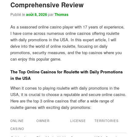
Comprehensive Review
Publié le
août 8, 2026
par
Thomas
As a seasoned online casino player with 17 years of experience,
I have come across numerous online casinos offering roulette
with daily promotions in the USA. In this expert article, I will
delve into the world of online roulette, focusing on daily
promotions, security measures, and the top casinos where you
can enjoy this popular game.
The Top Online Casinos for Roulette with Daily Promotions
in the USA
When it comes to playing roulette with daily promotions in the
USA, it is crucial to choose a reputable and secure online casino.
Here are the top 3 online casinos that offer a wide range of
roulette games with exciting daily promotions:
ONLINE
OWNER
LICENSE
TERRITORIES
CASINO