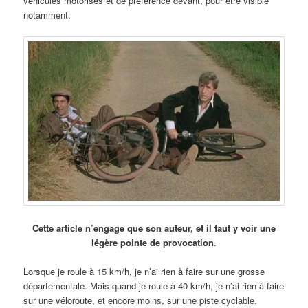
véhicules motorisés et de préférence devant, pour être visible
notamment.
Cette article n’engage que son auteur, et il faut y voir une
légère pointe de provocation
.
Lorsque je roule à 15 km/h, je n’ai rien à faire sur une grosse
départementale. Mais quand je roule à 40 km/h, je n’ai rien à faire
sur une véloroute, et encore moins, sur une piste cyclable.