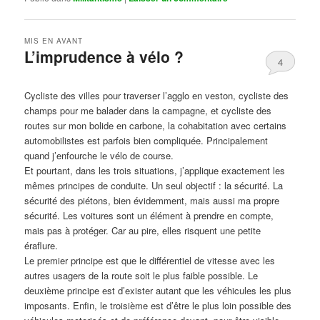
MIS EN AVANT
L’imprudence à vélo ?
4
Publié le
avril 1, 2017
par
Steph
Cycliste des villes pour traverser l’agglo en veston, cycliste des
champs pour me balader dans la campagne, et cycliste des
routes sur mon bolide en carbone, la cohabitation avec certains
automobilistes est parfois bien compliquée. Principalement
quand j’enfourche le vélo de course.
Et pourtant, dans les trois situations, j’applique exactement les
mêmes principes de conduite. Un seul objectif : la sécurité. La
sécurité des piétons, bien évidemment, mais aussi ma propre
sécurité. Les voitures sont un élément à prendre en compte,
mais pas à protéger. Car au pire, elles risquent une petite
éraflure.
Le premier principe est que le différentiel de vitesse avec les
autres usagers de la route soit le plus faible possible. Le
deuxième principe est d’exister autant que les véhicules les plus
imposants. Enfin, le troisième est d’être le plus loin possible des