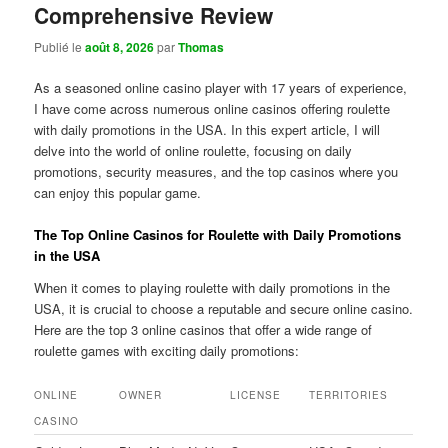
Comprehensive Review
Publié le
août 8, 2026
par
Thomas
As a seasoned online casino player with 17 years of experience,
I have come across numerous online casinos offering roulette
with daily promotions in the USA. In this expert article, I will
delve into the world of online roulette, focusing on daily
promotions, security measures, and the top casinos where you
can enjoy this popular game.
The Top Online Casinos for Roulette with Daily Promotions
in the USA
When it comes to playing roulette with daily promotions in the
USA, it is crucial to choose a reputable and secure online casino.
Here are the top 3 online casinos that offer a wide range of
roulette games with exciting daily promotions:
ONLINE
OWNER
LICENSE
TERRITORIES
CASINO