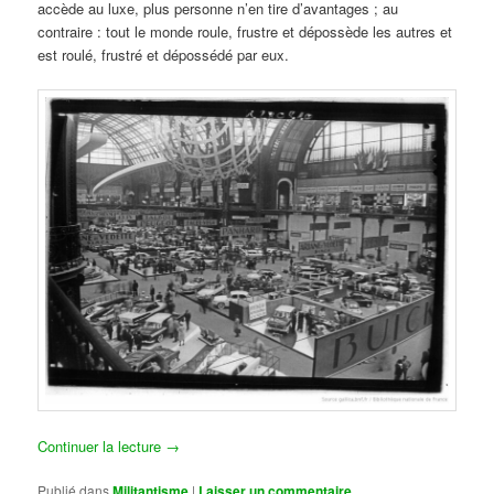
accède au luxe, plus personne n’en tire d’avantages ; au
contraire : tout le monde roule, frustre et dépossède les autres et
est roulé, frustré et dépossédé par eux.
Continuer la lecture
→
Publié dans
Militantisme
|
Laisser un commentaire