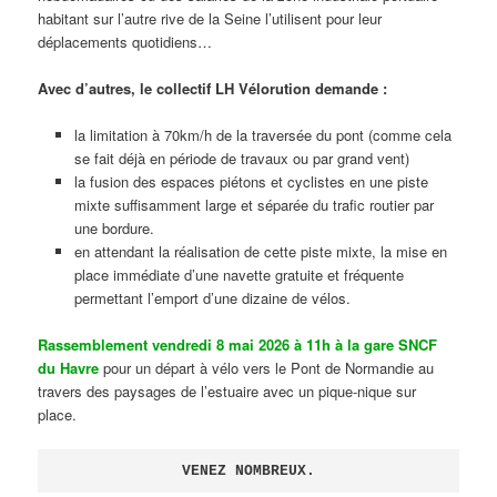
habitant sur l’autre rive de la Seine l’utilisent pour leur
déplacements quotidiens…
Avec d’autres, le collectif LH Vélorution demande :
la limitation à 70km/h de la traversée du pont (comme cela
se fait déjà en période de travaux ou par grand vent)
la fusion des espaces piétons et cyclistes en une piste
mixte suffisamment large et séparée du trafic routier par
une bordure.
en attendant la réalisation de cette piste mixte, la mise en
place immédiate d’une navette gratuite et fréquente
permettant l’emport d’une dizaine de vélos.
Rassemblement vendredi 8 mai 2026 à 11h à la gare SNCF
du Havre
pour un départ à vélo vers le Pont de Normandie au
travers des paysages de l’estuaire avec un pique-nique sur
place.
VENEZ NOMBREUX.