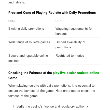
and tablets.
Pros and Cons of Playing Roulette with Daily Promotions
PROS
CONS
Exciting daily promotions
Wagering requirements for
bonuses
Wide range of roulette games
Limited availability of
promotions
Secure and reputable online
Restricted territories
casinos
Checking the Fairness of the
play live dealer roulette online
Game
When playing roulette with daily promotions, it is essential to
ensure the fairness of the game. Here are 3 tips to check the
fairness of the game:
Verify the casino’s license and regulatory authority