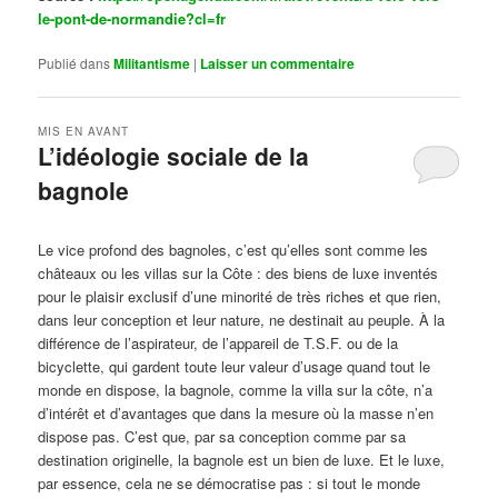
le-pont-de-normandie?cl=fr
Publié dans
Militantisme
|
Laisser un commentaire
MIS EN AVANT
L’idéologie sociale de la
bagnole
Publié le
octobre 14, 2024
par
Steph
Le vice profond des bagnoles, c’est qu’elles sont comme les
châteaux ou les villas sur la Côte : des biens de luxe inventés
pour le plaisir exclusif d’une minorité de très riches et que rien,
dans leur conception et leur nature, ne destinait au peuple. À la
différence de l’aspirateur, de l’appareil de T.S.F. ou de la
bicyclette, qui gardent toute leur valeur d’usage quand tout le
monde en dispose, la bagnole, comme la villa sur la côte, n’a
d’intérêt et d’avantages que dans la mesure où la masse n’en
dispose pas. C’est que, par sa conception comme par sa
destination originelle, la bagnole est un bien de luxe. Et le luxe,
par essence, cela ne se démocratise pas : si tout le monde