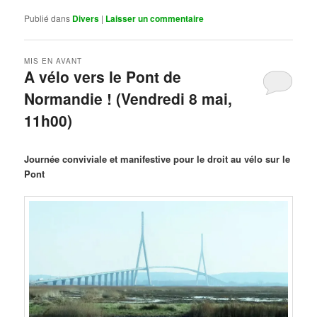
Publié dans
Divers
|
Laisser un commentaire
MIS EN AVANT
A vélo vers le Pont de
Normandie ! (Vendredi 8 mai,
11h00)
Publié le
mars 29, 2026
par
Steph
Journée conviviale et manifestive pour le droit au vélo sur le
Pont