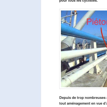
pour tous les cyclistes.
Depuis de trop nombreuses a
tout aménagement en vue d’am