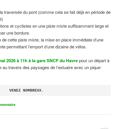
 la traversée du pont (comme cela se fait déjà en période de
t)
tons et cyclistes en une piste mixte suffisamment large et
 par une bordure.
on de cette piste mixte, la mise en place immédiate d’une
ente permettant l’emport d’une dizaine de vélos.
ai 2026 à 11h à la gare SNCF du Havre
pour un départ à
 au travers des paysages de l’estuaire avec un pique-
VENEZ NOMBREUX.
mmentaire