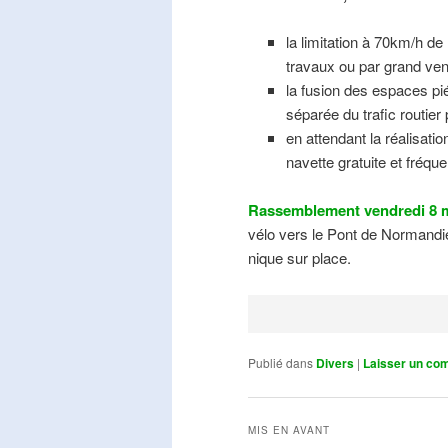
la limitation à 70km/h de
travaux ou par grand ven
la fusion des espaces pié
séparée du trafic routier
en attendant la réalisati
navette gratuite et fréqu
Rassemblement vendredi 8 m
vélo vers le Pont de Normandie
nique sur place.
Publié dans
Divers
|
Laisser un co
MIS EN AVANT