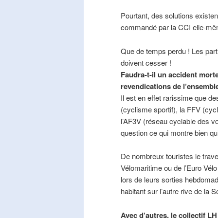
Pourtant, des solutions existe
commandé par la CCI elle-mê
Que de temps perdu ! Les part
doivent cesser !
Faudra-t-il un accident mort
revendications de l’ensembl
Il est en effet rarissime que de
(cyclisme sportif), la FFV (cycl
l’AF3V (réseau cyclable des v
question ce qui montre bien qu’
De nombreux touristes le trave
Vélomaritime ou de l’Euro Vélo
lors de leurs sorties hebdomada
habitant sur l’autre rive de la 
Avec d’autres, le collectif L