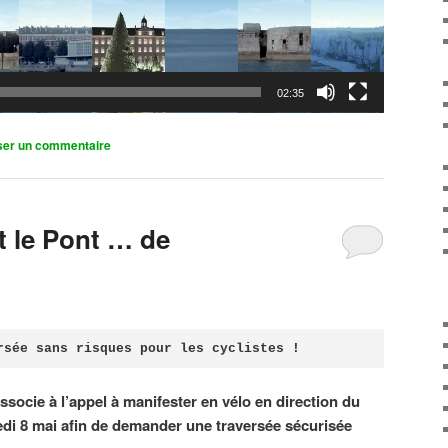
02:35
ser un commentaire
it le Pont … de
rsée sans risques pour les cyclistes !
associe à l’appel à manifester en vélo en direction du
di 8 mai afin de demander une traversée sécurisée