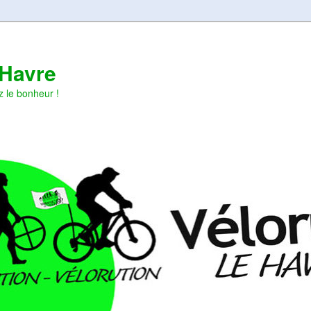
 Havre
z le bonheur !