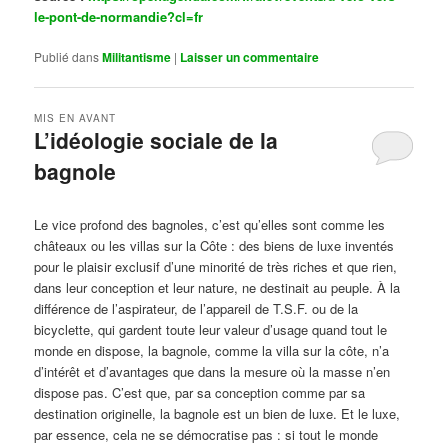
le-pont-de-normandie?cl=fr
Publié dans
Militantisme
|
Laisser un commentaire
MIS EN AVANT
L’idéologie sociale de la
bagnole
Publié le
octobre 14, 2024
par
Steph
Le vice profond des bagnoles, c’est qu’elles sont comme les
châteaux ou les villas sur la Côte : des biens de luxe inventés
pour le plaisir exclusif d’une minorité de très riches et que rien,
dans leur conception et leur nature, ne destinait au peuple. À la
différence de l’aspirateur, de l’appareil de T.S.F. ou de la
bicyclette, qui gardent toute leur valeur d’usage quand tout le
monde en dispose, la bagnole, comme la villa sur la côte, n’a
d’intérêt et d’avantages que dans la mesure où la masse n’en
dispose pas. C’est que, par sa conception comme par sa
destination originelle, la bagnole est un bien de luxe. Et le luxe,
par essence, cela ne se démocratise pas : si tout le monde