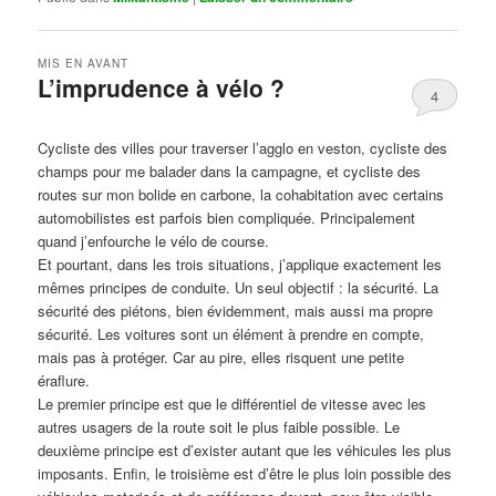
MIS EN AVANT
L’imprudence à vélo ?
4
Publié le
avril 1, 2017
par
Steph
Cycliste des villes pour traverser l’agglo en veston, cycliste des
champs pour me balader dans la campagne, et cycliste des
routes sur mon bolide en carbone, la cohabitation avec certains
automobilistes est parfois bien compliquée. Principalement
quand j’enfourche le vélo de course.
Et pourtant, dans les trois situations, j’applique exactement les
mêmes principes de conduite. Un seul objectif : la sécurité. La
sécurité des piétons, bien évidemment, mais aussi ma propre
sécurité. Les voitures sont un élément à prendre en compte,
mais pas à protéger. Car au pire, elles risquent une petite
éraflure.
Le premier principe est que le différentiel de vitesse avec les
autres usagers de la route soit le plus faible possible. Le
deuxième principe est d’exister autant que les véhicules les plus
imposants. Enfin, le troisième est d’être le plus loin possible des