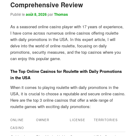
Comprehensive Review
Publié le
août 8, 2026
par
Thomas
As a seasoned online casino player with 17 years of experience,
I have come across numerous online casinos offering roulette
with daily promotions in the USA. In this expert article, I will
delve into the world of online roulette, focusing on daily
promotions, security measures, and the top casinos where you
can enjoy this popular game.
The Top Online Casinos for Roulette with Daily Promotions
in the USA
When it comes to playing roulette with daily promotions in the
USA, it is crucial to choose a reputable and secure online casino.
Here are the top 3 online casinos that offer a wide range of
roulette games with exciting daily promotions:
ONLINE
OWNER
LICENSE
TERRITORIES
CASINO