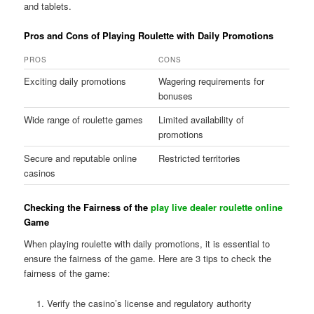
and tablets.
Pros and Cons of Playing Roulette with Daily Promotions
PROS
CONS
Exciting daily promotions
Wagering requirements for
bonuses
Wide range of roulette games
Limited availability of
promotions
Secure and reputable online
Restricted territories
casinos
Checking the Fairness of the
play live dealer roulette online
Game
When playing roulette with daily promotions, it is essential to
ensure the fairness of the game. Here are 3 tips to check the
fairness of the game:
Verify the casino’s license and regulatory authority