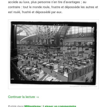
accède au luxe, plus personne n’en tire d’avantages ; au
contraire : tout le monde roule, frustre et dépossède les autres et
est roulé, frustré et dépossédé par eux.
Continuer la lecture
→
Publié dans
Militantisme
|
Laisser un commentaire