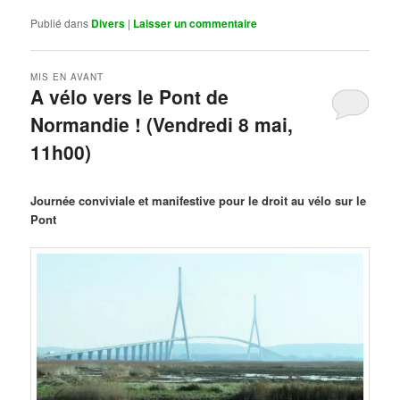
Publié dans
Divers
|
Laisser un commentaire
MIS EN AVANT
A vélo vers le Pont de
Normandie ! (Vendredi 8 mai,
11h00)
Publié le
mars 29, 2026
par
Steph
Journée conviviale et manifestive pour le droit au vélo sur le
Pont