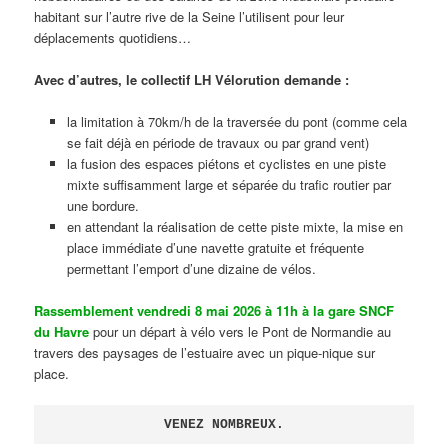
habitant sur l’autre rive de la Seine l’utilisent pour leur
déplacements quotidiens…
Avec d’autres, le collectif LH Vélorution demande :
la limitation à 70km/h de la traversée du pont (comme cela
se fait déjà en période de travaux ou par grand vent)
la fusion des espaces piétons et cyclistes en une piste
mixte suffisamment large et séparée du trafic routier par
une bordure.
en attendant la réalisation de cette piste mixte, la mise en
place immédiate d’une navette gratuite et fréquente
permettant l’emport d’une dizaine de vélos.
Rassemblement vendredi 8 mai 2026 à 11h à la gare SNCF
du Havre
pour un départ à vélo vers le Pont de Normandie au
travers des paysages de l’estuaire avec un pique-nique sur
place.
VENEZ NOMBREUX.