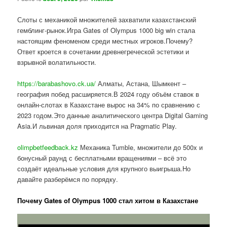
Слоты с механикой множителей захватили казахстанский
гемблинг-рынок.Игра Gates of Olympus 1000 big win стала
настоящим феноменом среди местных игроков.Почему?
Ответ кроется в сочетании древнегреческой эстетики и
взрывной волатильности.
https://barabashovo.ck.ua/
Алматы, Астана, Шымкент –
география побед расширяется.В 2024 году объём ставок в
онлайн-слотах в Казахстане вырос на 34% по сравнению с
2023 годом.Это данные аналитического центра Digital Gaming
Asia.И львиная доля приходится на Pragmatic Play.
olimpbetfeedback.kz
Механика Tumble, множители до 500x и
бонусный раунд с бесплатными вращениями – всё это
создаёт идеальные условия для крупного выигрыша.Но
давайте разберёмся по порядку.
Почему Gates of Olympus 1000 стал хитом в Казахстане