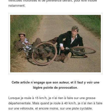
véhicules motorisés et de préférence devant, pour être visible
notamment.
Cette article n’engage que son auteur, et il faut y voir une
légère pointe de provocation
.
Lorsque je roule à 15 km/h, je n’ai rien à faire sur une grosse
départementale. Mais quand je roule à 40 km/h, je n’ai rien à faire
sur une véloroute, et encore moins, sur une piste cyclable.