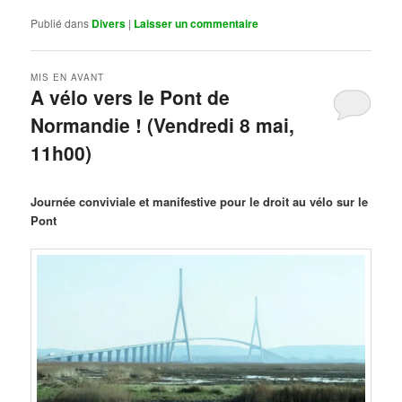
Publié dans
Divers
|
Laisser un commentaire
MIS EN AVANT
A vélo vers le Pont de
Normandie ! (Vendredi 8 mai,
11h00)
Publié le
mars 29, 2026
par
Steph
Journée conviviale et manifestive pour le droit au vélo sur le
Pont