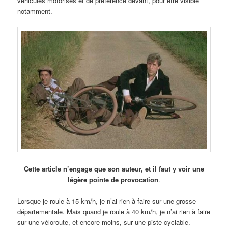
véhicules motorisés et de préférence devant, pour être visible
notamment.
Cette article n’engage que son auteur, et il faut y voir une
légère pointe de provocation
.
Lorsque je roule à 15 km/h, je n’ai rien à faire sur une grosse
départementale. Mais quand je roule à 40 km/h, je n’ai rien à faire
sur une véloroute, et encore moins, sur une piste cyclable.