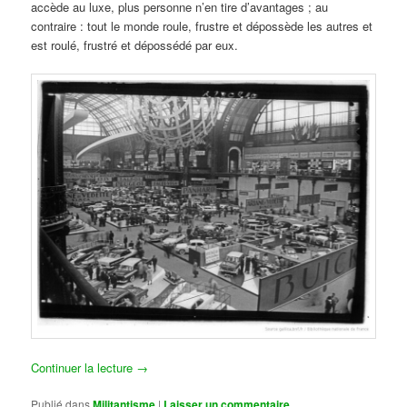
accède au luxe, plus personne n’en tire d’avantages ; au
contraire : tout le monde roule, frustre et dépossède les autres et
est roulé, frustré et dépossédé par eux.
Continuer la lecture
→
Publié dans
Militantisme
|
Laisser un commentaire