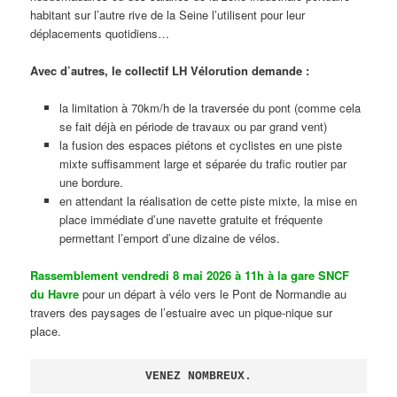
habitant sur l’autre rive de la Seine l’utilisent pour leur
déplacements quotidiens…
Avec d’autres, le collectif LH Vélorution demande :
la limitation à 70km/h de la traversée du pont (comme cela
se fait déjà en période de travaux ou par grand vent)
la fusion des espaces piétons et cyclistes en une piste
mixte suffisamment large et séparée du trafic routier par
une bordure.
en attendant la réalisation de cette piste mixte, la mise en
place immédiate d’une navette gratuite et fréquente
permettant l’emport d’une dizaine de vélos.
Rassemblement vendredi 8 mai 2026 à 11h à la gare SNCF
du Havre
pour un départ à vélo vers le Pont de Normandie au
travers des paysages de l’estuaire avec un pique-nique sur
place.
VENEZ NOMBREUX.