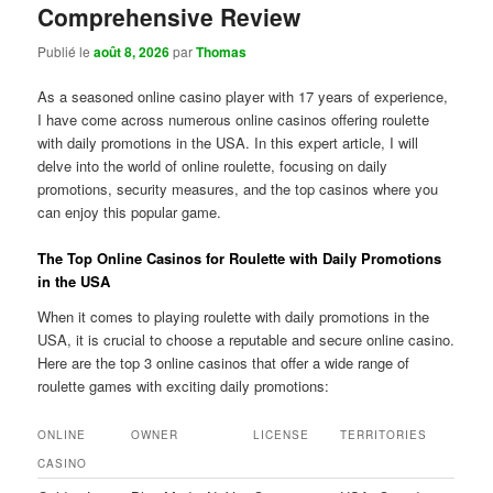
Comprehensive Review
Publié le
août 8, 2026
par
Thomas
As a seasoned online casino player with 17 years of experience,
I have come across numerous online casinos offering roulette
with daily promotions in the USA. In this expert article, I will
delve into the world of online roulette, focusing on daily
promotions, security measures, and the top casinos where you
can enjoy this popular game.
The Top Online Casinos for Roulette with Daily Promotions
in the USA
When it comes to playing roulette with daily promotions in the
USA, it is crucial to choose a reputable and secure online casino.
Here are the top 3 online casinos that offer a wide range of
roulette games with exciting daily promotions:
ONLINE
OWNER
LICENSE
TERRITORIES
CASINO