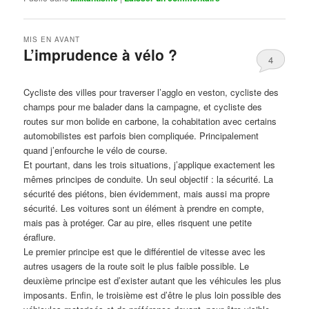
MIS EN AVANT
L’imprudence à vélo ?
4
Publié le
avril 1, 2017
par
Steph
Cycliste des villes pour traverser l’agglo en veston, cycliste des
champs pour me balader dans la campagne, et cycliste des
routes sur mon bolide en carbone, la cohabitation avec certains
automobilistes est parfois bien compliquée. Principalement
quand j’enfourche le vélo de course.
Et pourtant, dans les trois situations, j’applique exactement les
mêmes principes de conduite. Un seul objectif : la sécurité. La
sécurité des piétons, bien évidemment, mais aussi ma propre
sécurité. Les voitures sont un élément à prendre en compte,
mais pas à protéger. Car au pire, elles risquent une petite
éraflure.
Le premier principe est que le différentiel de vitesse avec les
autres usagers de la route soit le plus faible possible. Le
deuxième principe est d’exister autant que les véhicules les plus
imposants. Enfin, le troisième est d’être le plus loin possible des