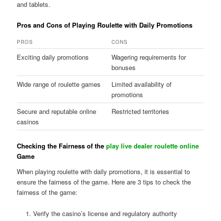
and tablets.
Pros and Cons of Playing Roulette with Daily Promotions
PROS
CONS
Exciting daily promotions
Wagering requirements for
bonuses
Wide range of roulette games
Limited availability of
promotions
Secure and reputable online
Restricted territories
casinos
Checking the Fairness of the
play live dealer roulette online
Game
When playing roulette with daily promotions, it is essential to
ensure the fairness of the game. Here are 3 tips to check the
fairness of the game:
Verify the casino’s license and regulatory authority