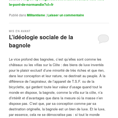
le-pont-de-normandie?cl=fr
Publié dans
Militantisme
|
Laisser un commentaire
MIS EN AVANT
L’idéologie sociale de la
bagnole
Publié le
octobre 14, 2024
par
Steph
Le vice profond des bagnoles, c’est qu’elles sont comme les
châteaux ou les villas sur la Côte : des biens de luxe inventés
pour le plaisir exclusif d’une minorité de très riches et que rien,
dans leur conception et leur nature, ne destinait au peuple. À la
différence de l’aspirateur, de l’appareil de T.S.F. ou de la
bicyclette, qui gardent toute leur valeur d’usage quand tout le
monde en dispose, la bagnole, comme la villa sur la côte, n’a
d’intérêt et d’avantages que dans la mesure où la masse n’en
dispose pas. C’est que, par sa conception comme par sa
destination originelle, la bagnole est un bien de luxe. Et le luxe,
par essence, cela ne se démocratise pas : si tout le monde