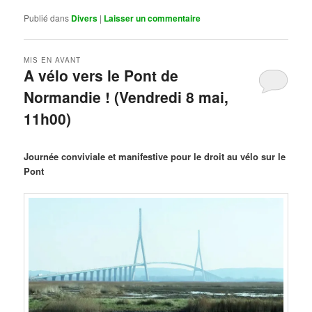
Publié dans
Divers
|
Laisser un commentaire
MIS EN AVANT
A vélo vers le Pont de
Normandie ! (Vendredi 8 mai,
11h00)
Publié le
mars 29, 2026
par
Steph
Journée conviviale et manifestive pour le droit au vélo sur le
Pont