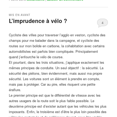
MIS EN AVANT
L’imprudence à vélo ?
4
Publié le
avril 1, 2017
par
Steph
Cycliste des villes pour traverser l’agglo en veston, cycliste des
champs pour me balader dans la campagne, et cycliste des
routes sur mon bolide en carbone, la cohabitation avec certains
automobilistes est parfois bien compliquée. Principalement
quand j’enfourche le vélo de course.
Et pourtant, dans les trois situations, j’applique exactement les
mêmes principes de conduite. Un seul objectif : la sécurité. La
sécurité des piétons, bien évidemment, mais aussi ma propre
sécurité. Les voitures sont un élément à prendre en compte,
mais pas à protéger. Car au pire, elles risquent une petite
éraflure.
Le premier principe est que le différentiel de vitesse avec les
autres usagers de la route soit le plus faible possible. Le
deuxième principe est d’exister autant que les véhicules les plus
imposants. Enfin, le troisième est d’être le plus loin possible des