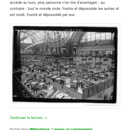
accède au luxe, plus personne n’en tire d’avantages ; au
contraire : tout le monde roule, frustre et dépossède les autres et
est roulé, frustré et dépossédé par eux.
Continuer la lecture
→
Publié dans
Militantisme
|
Laisser un commentaire