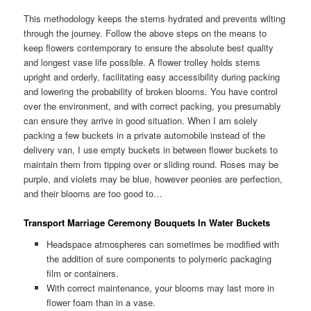
This methodology keeps the stems hydrated and prevents wilting
through the journey. Follow the above steps on the means to
keep flowers contemporary to ensure the absolute best quality
and longest vase life possible. A flower trolley holds stems
upright and orderly, facilitating easy accessibility during packing
and lowering the probability of broken blooms. You have control
over the environment, and with correct packing, you presumably
can ensure they arrive in good situation. When I am solely
packing a few buckets in a private automobile instead of the
delivery van, I use empty buckets in between flower buckets to
maintain them from tipping over or sliding round. Roses may be
purple, and violets may be blue, however peonies are perfection,
and their blooms are too good to…
Transport Marriage Ceremony Bouquets In Water Buckets
Headspace atmospheres can sometimes be modified with
the addition of sure components to polymeric packaging
film or containers.
With correct maintenance, your blooms may last more in
flower foam than in a vase.