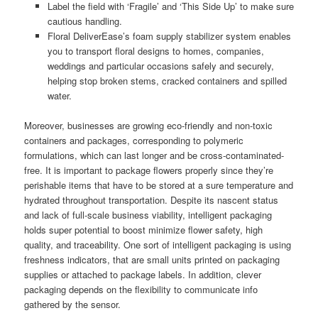
Label the field with ‘Fragile’ and ‘This Side Up’ to make sure
cautious handling.
Floral DeliverEase’s foam supply stabilizer system enables
you to transport floral designs to homes, companies,
weddings and particular occasions safely and securely,
helping stop broken stems, cracked containers and spilled
water.
Moreover, businesses are growing eco-friendly and non-toxic
containers and packages, corresponding to polymeric
formulations, which can last longer and be cross-contaminated-
free. It is important to package flowers properly since they’re
perishable items that have to be stored at a sure temperature and
hydrated throughout transportation. Despite its nascent status
and lack of full-scale business viability, intelligent packaging
holds super potential to boost minimize flower safety, high
quality, and traceability. One sort of intelligent packaging is using
freshness indicators, that are small units printed on packaging
supplies or attached to package labels. In addition, clever
packaging depends on the flexibility to communicate info
gathered by the sensor.