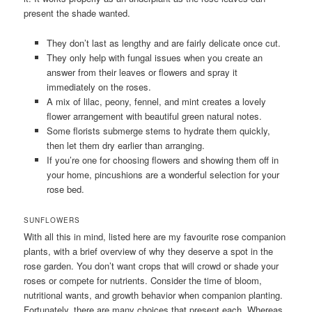
present the shade wanted.
They don’t last as lengthy and are fairly delicate once cut.
They only help with fungal issues when you create an
answer from their leaves or flowers and spray it
immediately on the roses.
A mix of lilac, peony, fennel, and mint creates a lovely
flower arrangement with beautiful green natural notes.
Some florists submerge stems to hydrate them quickly,
then let them dry earlier than arranging.
If you’re one for choosing flowers and showing them off in
your home, pincushions are a wonderful selection for your
rose bed.
SUNFLOWERS
With all this in mind, listed here are my favourite rose companion
plants, with a brief overview of why they deserve a spot in the
rose garden. You don’t want crops that will crowd or shade your
roses or compete for nutrients. Consider the time of bloom,
nutritional wants, and growth behavior when companion planting.
Fortunately, there are many choices that present each. Whereas