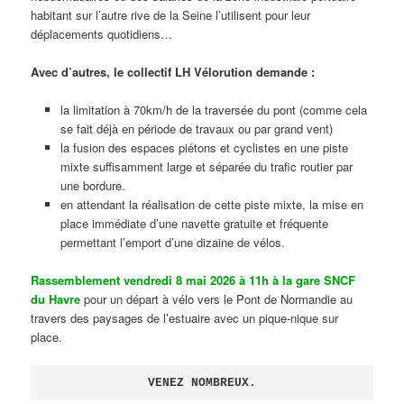
habitant sur l’autre rive de la Seine l’utilisent pour leur
déplacements quotidiens…
Avec d’autres, le collectif LH Vélorution demande :
la limitation à 70km/h de la traversée du pont (comme cela
se fait déjà en période de travaux ou par grand vent)
la fusion des espaces piétons et cyclistes en une piste
mixte suffisamment large et séparée du trafic routier par
une bordure.
en attendant la réalisation de cette piste mixte, la mise en
place immédiate d’une navette gratuite et fréquente
permettant l’emport d’une dizaine de vélos.
Rassemblement vendredi 8 mai 2026 à 11h à la gare SNCF
du Havre
pour un départ à vélo vers le Pont de Normandie au
travers des paysages de l’estuaire avec un pique-nique sur
place.
VENEZ NOMBREUX.