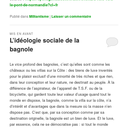
le-pont-de-normandie?cl=fr
Publié dans
Militantisme
|
Laisser un commentaire
MIS EN AVANT
L’idéologie sociale de la
bagnole
Publié le
octobre 14, 2024
par
Steph
Le vice profond des bagnoles, c’est qu’elles sont comme les
châteaux ou les villas sur la Côte : des biens de luxe inventés
pour le plaisir exclusif d’une minorité de très riches et que rien,
dans leur conception et leur nature, ne destinait au peuple. À la
différence de l’aspirateur, de l’appareil de T.S.F. ou de la
bicyclette, qui gardent toute leur valeur d’usage quand tout le
monde en dispose, la bagnole, comme la villa sur la côte, n’a
d’intérêt et d’avantages que dans la mesure où la masse n’en
dispose pas. C’est que, par sa conception comme par sa
destination originelle, la bagnole est un bien de luxe. Et le luxe,
par essence, cela ne se démocratise pas : si tout le monde