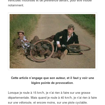
véhicules motorisés et de préférence devant, pour être visible
notamment.
Cette article n’engage que son auteur, et il faut y voir une
légère pointe de provocation
.
Lorsque je roule à 15 km/h, je n’ai rien à faire sur une grosse
départementale. Mais quand je roule à 40 km/h, je n’ai rien à faire
sur une véloroute, et encore moins, sur une piste cyclable.