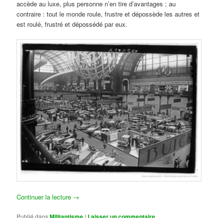
accède au luxe, plus personne n’en tire d’avantages ; au
contraire : tout le monde roule, frustre et dépossède les autres et
est roulé, frustré et dépossédé par eux.
Continuer la lecture
→
Publié dans
Militantisme
|
Laisser un commentaire