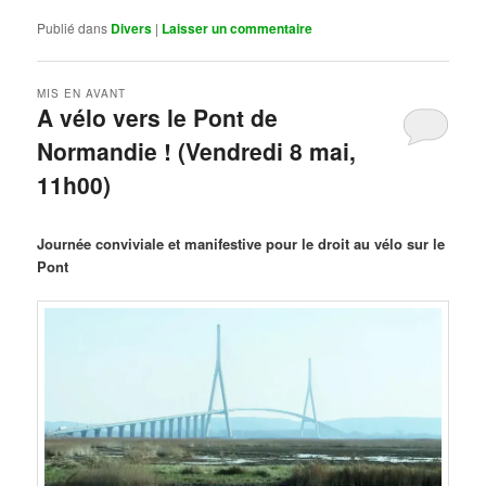
Publié dans
Divers
|
Laisser un commentaire
MIS EN AVANT
A vélo vers le Pont de
Normandie ! (Vendredi 8 mai,
11h00)
Publié le
mars 29, 2026
par
Steph
Journée conviviale et manifestive pour le droit au vélo sur le
Pont