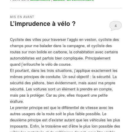
MIS EN AVANT
L’imprudence à vélo ?
4
Publié le
avril 1, 2017
par
Steph
Cycliste des villes pour traverser l’agglo en veston, cycliste des
champs pour me balader dans la campagne, et cycliste des
routes sur mon bolide en carbone, la cohabitation avec certains
automobilistes est parfois bien compliquée. Principalement
quand j’enfourche le vélo de course.
Et pourtant, dans les trois situations, j’applique exactement les
mêmes principes de conduite. Un seul objectif : la sécurité. La
sécurité des piétons, bien évidemment, mais aussi ma propre
sécurité. Les voitures sont un élément à prendre en compte,
mais pas à protéger. Car au pire, elles risquent une petite
éraflure.
Le premier principe est que le différentiel de vitesse avec les
autres usagers de la route soit le plus faible possible. Le
deuxième principe est d’exister autant que les véhicules les plus
imposants. Enfin, le troisième est d’être le plus loin possible des