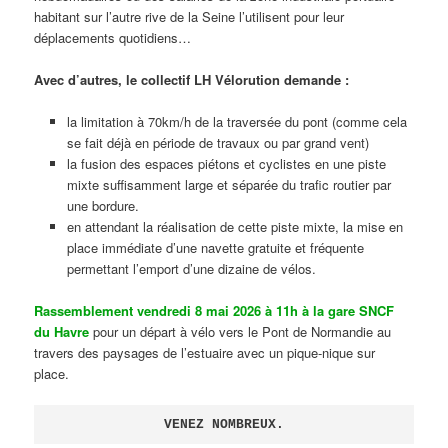
habitant sur l’autre rive de la Seine l’utilisent pour leur
déplacements quotidiens…
Avec d’autres, le collectif LH Vélorution demande :
la limitation à 70km/h de la traversée du pont (comme cela
se fait déjà en période de travaux ou par grand vent)
la fusion des espaces piétons et cyclistes en une piste
mixte suffisamment large et séparée du trafic routier par
une bordure.
en attendant la réalisation de cette piste mixte, la mise en
place immédiate d’une navette gratuite et fréquente
permettant l’emport d’une dizaine de vélos.
Rassemblement vendredi 8 mai 2026 à 11h à la gare SNCF
du Havre
pour un départ à vélo vers le Pont de Normandie au
travers des paysages de l’estuaire avec un pique-nique sur
place.
VENEZ NOMBREUX.