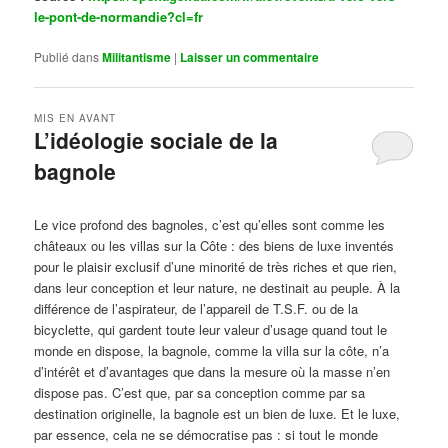
le-pont-de-normandie?cl=fr
Publié dans
Militantisme
|
Laisser un commentaire
MIS EN AVANT
L’idéologie sociale de la
bagnole
Publié le
octobre 14, 2024
par
Steph
Le vice profond des bagnoles, c’est qu’elles sont comme les
châteaux ou les villas sur la Côte : des biens de luxe inventés
pour le plaisir exclusif d’une minorité de très riches et que rien,
dans leur conception et leur nature, ne destinait au peuple. À la
différence de l’aspirateur, de l’appareil de T.S.F. ou de la
bicyclette, qui gardent toute leur valeur d’usage quand tout le
monde en dispose, la bagnole, comme la villa sur la côte, n’a
d’intérêt et d’avantages que dans la mesure où la masse n’en
dispose pas. C’est que, par sa conception comme par sa
destination originelle, la bagnole est un bien de luxe. Et le luxe,
par essence, cela ne se démocratise pas : si tout le monde