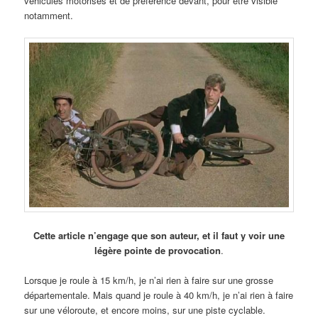
véhicules motorisés et de préférence devant, pour être visible
notamment.
Cette article n’engage que son auteur, et il faut y voir une
légère pointe de provocation
.
Lorsque je roule à 15 km/h, je n’ai rien à faire sur une grosse
départementale. Mais quand je roule à 40 km/h, je n’ai rien à faire
sur une véloroute, et encore moins, sur une piste cyclable.