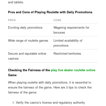
and tablets.
Pros and Cons of Playing Roulette with Daily Promotions
PROS
CONS
Exciting daily promotions
Wagering requirements for
bonuses
Wide range of roulette games
Limited availability of
promotions
Secure and reputable online
Restricted territories
casinos
Checking the Fairness of the
play live dealer roulette online
Game
When playing roulette with daily promotions, it is essential to
ensure the fairness of the game. Here are 3 tips to check the
fairness of the game:
Verify the casino’s license and regulatory authority