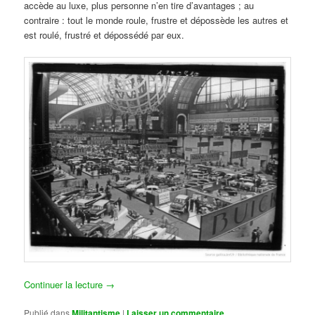
accède au luxe, plus personne n’en tire d’avantages ; au
contraire : tout le monde roule, frustre et dépossède les autres et
est roulé, frustré et dépossédé par eux.
Continuer la lecture
→
Publié dans
Militantisme
|
Laisser un commentaire