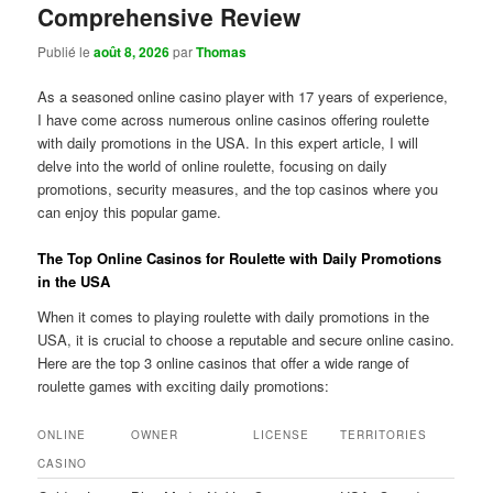
Comprehensive Review
Publié le
août 8, 2026
par
Thomas
As a seasoned online casino player with 17 years of experience,
I have come across numerous online casinos offering roulette
with daily promotions in the USA. In this expert article, I will
delve into the world of online roulette, focusing on daily
promotions, security measures, and the top casinos where you
can enjoy this popular game.
The Top Online Casinos for Roulette with Daily Promotions
in the USA
When it comes to playing roulette with daily promotions in the
USA, it is crucial to choose a reputable and secure online casino.
Here are the top 3 online casinos that offer a wide range of
roulette games with exciting daily promotions:
ONLINE
OWNER
LICENSE
TERRITORIES
CASINO