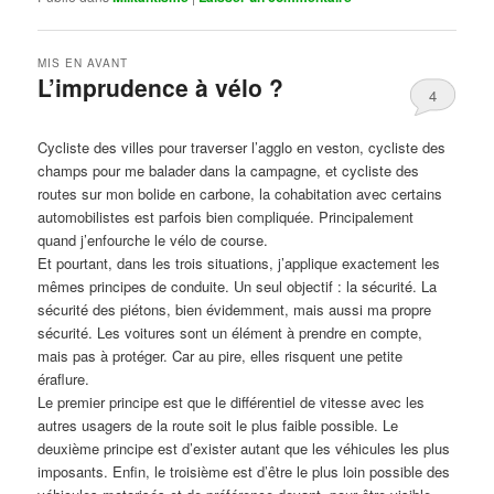
MIS EN AVANT
L’imprudence à vélo ?
4
Publié le
avril 1, 2017
par
Steph
Cycliste des villes pour traverser l’agglo en veston, cycliste des
champs pour me balader dans la campagne, et cycliste des
routes sur mon bolide en carbone, la cohabitation avec certains
automobilistes est parfois bien compliquée. Principalement
quand j’enfourche le vélo de course.
Et pourtant, dans les trois situations, j’applique exactement les
mêmes principes de conduite. Un seul objectif : la sécurité. La
sécurité des piétons, bien évidemment, mais aussi ma propre
sécurité. Les voitures sont un élément à prendre en compte,
mais pas à protéger. Car au pire, elles risquent une petite
éraflure.
Le premier principe est que le différentiel de vitesse avec les
autres usagers de la route soit le plus faible possible. Le
deuxième principe est d’exister autant que les véhicules les plus
imposants. Enfin, le troisième est d’être le plus loin possible des