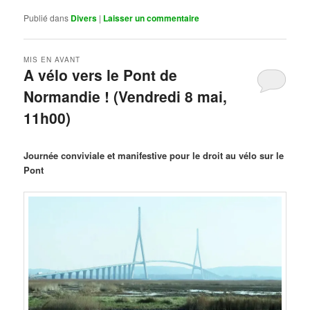
Publié dans
Divers
|
Laisser un commentaire
MIS EN AVANT
A vélo vers le Pont de
Normandie ! (Vendredi 8 mai,
11h00)
Publié le
mars 29, 2026
par
Steph
Journée conviviale et manifestive pour le droit au vélo sur le
Pont