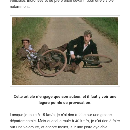
véhicules motorisés et de préférence devant, pour être visible
notamment.
Cette article n’engage que son auteur, et il faut y voir une
légère pointe de provocation
.
Lorsque je roule à 15 km/h, je n’ai rien à faire sur une grosse
départementale. Mais quand je roule à 40 km/h, je n’ai rien à faire
sur une véloroute, et encore moins, sur une piste cyclable.