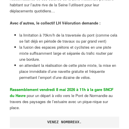
habitant sur l’autre rive de la Seine l’utilisent pour leur
déplacements quotidiens…
Avec d’autres, le collectif LH Vélorution demande :
la limitation à 70km/h de la traversée du pont (comme cela
se fait déjà en période de travaux ou par grand vent)
la fusion des espaces piétons et cyclistes en une piste
mixte suffisamment large et séparée du trafic routier par
une bordure.
en attendant la réalisation de cette piste mixte, la mise en
place immédiate d’une navette gratuite et fréquente
permettant l’emport d’une dizaine de vélos.
Rassemblement vendredi 8 mai 2026 à 11h à la gare SNCF
du Havre
pour un départ à vélo vers le Pont de Normandie au
travers des paysages de l’estuaire avec un pique-nique sur
place.
VENEZ NOMBREUX.