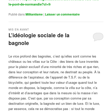
le-pont-de-normandie?cl=fr
Publié dans
Militantisme
|
Laisser un commentaire
MIS EN AVANT
L’idéologie sociale de la
bagnole
Publié le
octobre 14, 2024
par
Steph
Le vice profond des bagnoles, c’est qu’elles sont comme les
châteaux ou les villas sur la Côte : des biens de luxe inventés
pour le plaisir exclusif d’une minorité de très riches et que rien,
dans leur conception et leur nature, ne destinait au peuple. À la
différence de l’aspirateur, de l’appareil de T.S.F. ou de la
bicyclette, qui gardent toute leur valeur d’usage quand tout le
monde en dispose, la bagnole, comme la villa sur la côte, n’a
d’intérêt et d’avantages que dans la mesure où la masse n’en
dispose pas. C’est que, par sa conception comme par sa
destination originelle, la bagnole est un bien de luxe. Et le luxe,
par essence, cela ne se démocratise pas : si tout le monde