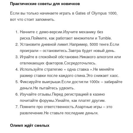
Практические советы для новичков
Если вы только начинаете играть в Gates of Olympus 1000,
вот что стоит запомнить.
Начните с демо-версии.Изучите механику без
риска.Поймите, как работают множители и Tumble.
Установите дневной лимит.Например, 5000 тенге.Если
проиграли – остановитесь.Завтра будет новый день.
Играйте в спокойной обстановке.Никакого алкоголя или
отвлекающих факторов.Сосредоточьтесь.
Используйте стратегию « одна ставка ».Не меняйте
размер ставки после каждого спина.Это снижает хаос.
Фиксируйте выигрыши.Если достигли 1000x – забирайте
деньги.Не пытайтесь удвоить.
Изучайте отзывы.Перед регистрацией в казино
почитайте форумы.Узнайте, как платят другим.
Помните про ответственность.Азартные игры – это
развлечение.Не ставьте последние деньги.
Олимп ждёт смелых