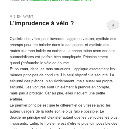
MIS EN AVANT
L’imprudence à vélo ?
4
Publié le
avril 1, 2017
par
Steph
Cycliste des villes pour traverser l’agglo en veston, cycliste des
champs pour me balader dans la campagne, et cycliste des
routes sur mon bolide en carbone, la cohabitation avec certains
automobilistes est parfois bien compliquée. Principalement
quand j’enfourche le vélo de course.
Et pourtant, dans les trois situations, j’applique exactement les
mêmes principes de conduite. Un seul objectif : la sécurité. La
sécurité des piétons, bien évidemment, mais aussi ma propre
sécurité. Les voitures sont un élément à prendre en compte,
mais pas à protéger. Car au pire, elles risquent une petite
éraflure.
Le premier principe est que le différentiel de vitesse avec les
autres usagers de la route soit le plus faible possible. Le
deuxième principe est d’exister autant que les véhicules les plus
imposants. Enfin, le troisième est d’être le plus loin possible des