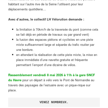
habitant sur l’autre rive de la Seine l’utilisent pour leur
déplacements quotidiens…
Avec d’autres, le collectif LH Vélorution demande :
la limitation à 70km/h de la traversée du pont (comme cela
se fait déjà en période de travaux ou par grand vent)
la fusion des espaces piétons et cyclistes en une piste
mixte suffisamment large et séparée du trafic routier par
une bordure.
en attendant la réalisation de cette piste mixte, la mise en
place immédiate d’une navette gratuite et fréquente
permettant l’emport d’une dizaine de vélos.
Rassemblement vendredi 8 mai 2026 à 11h à la gare SNCF
du Havre
pour un départ à vélo vers le Pont de Normandie au
travers des paysages de l’estuaire avec un pique-nique sur
place.
VENEZ NOMBREUX.