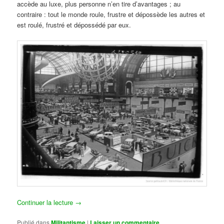
accède au luxe, plus personne n’en tire d’avantages ; au
contraire : tout le monde roule, frustre et dépossède les autres et
est roulé, frustré et dépossédé par eux.
Continuer la lecture
→
Publié dans
Militantisme
|
Laisser un commentaire