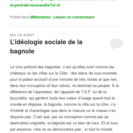
le-pont-de-normandie?cl=fr
Publié dans
Militantisme
|
Laisser un commentaire
MIS EN AVANT
L’idéologie sociale de la
bagnole
Publié le
octobre 14, 2024
par
Steph
Le vice profond des bagnoles, c’est qu’elles sont comme les
châteaux ou les villas sur la Côte : des biens de luxe inventés
pour le plaisir exclusif d’une minorité de très riches et que rien,
dans leur conception et leur nature, ne destinait au peuple. À la
différence de l’aspirateur, de l’appareil de T.S.F. ou de la
bicyclette, qui gardent toute leur valeur d’usage quand tout le
monde en dispose, la bagnole, comme la villa sur la côte, n’a
d’intérêt et d’avantages que dans la mesure où la masse n’en
dispose pas. C’est que, par sa conception comme par sa
destination originelle, la bagnole est un bien de luxe. Et le luxe,
par essence, cela ne se démocratise pas : si tout le monde