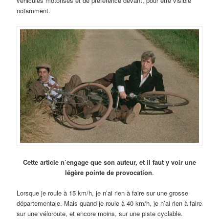
véhicules motorisés et de préférence devant, pour être visible
notamment.
Cette article n’engage que son auteur, et il faut y voir une
légère pointe de provocation
.
Lorsque je roule à 15 km/h, je n’ai rien à faire sur une grosse
départementale. Mais quand je roule à 40 km/h, je n’ai rien à faire
sur une véloroute, et encore moins, sur une piste cyclable.