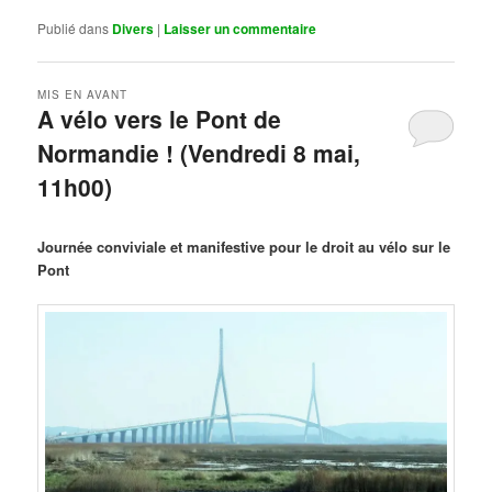
Publié dans
Divers
|
Laisser un commentaire
MIS EN AVANT
A vélo vers le Pont de
Normandie ! (Vendredi 8 mai,
11h00)
Publié le
mars 29, 2026
par
Steph
Journée conviviale et manifestive pour le droit au vélo sur le
Pont