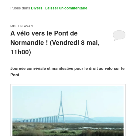
Publié dans
Divers
|
Laisser un commentaire
MIS EN AVANT
A vélo vers le Pont de
Normandie ! (Vendredi 8 mai,
11h00)
Publié le
mars 29, 2026
par
Steph
Journée conviviale et manifestive pour le droit au vélo sur le
Pont