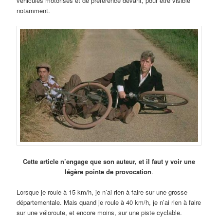
véhicules motorisés et de préférence devant, pour être visible
notamment.
Cette article n’engage que son auteur, et il faut y voir une
légère pointe de provocation
.
Lorsque je roule à 15 km/h, je n’ai rien à faire sur une grosse
départementale. Mais quand je roule à 40 km/h, je n’ai rien à faire
sur une véloroute, et encore moins, sur une piste cyclable.