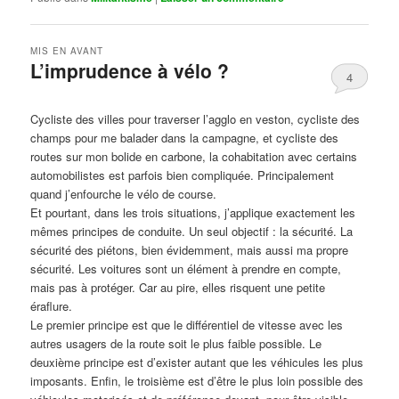
MIS EN AVANT
L’imprudence à vélo ?
4
Publié le
avril 1, 2017
par
Steph
Cycliste des villes pour traverser l’agglo en veston, cycliste des
champs pour me balader dans la campagne, et cycliste des
routes sur mon bolide en carbone, la cohabitation avec certains
automobilistes est parfois bien compliquée. Principalement
quand j’enfourche le vélo de course.
Et pourtant, dans les trois situations, j’applique exactement les
mêmes principes de conduite. Un seul objectif : la sécurité. La
sécurité des piétons, bien évidemment, mais aussi ma propre
sécurité. Les voitures sont un élément à prendre en compte,
mais pas à protéger. Car au pire, elles risquent une petite
éraflure.
Le premier principe est que le différentiel de vitesse avec les
autres usagers de la route soit le plus faible possible. Le
deuxième principe est d’exister autant que les véhicules les plus
imposants. Enfin, le troisième est d’être le plus loin possible des