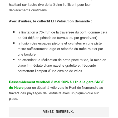
habitant sur l’autre rive de la Seine l’utilisent pour leur
déplacements quotidiens…
Avec d’autres, le collectif LH Vélorution demande :
la limitation à 70km/h de la traversée du pont (comme cela
se fait déjà en période de travaux ou par grand vent)
la fusion des espaces piétons et cyclistes en une piste
mixte suffisamment large et séparée du trafic routier par
une bordure.
en attendant la réalisation de cette piste mixte, la mise en
place immédiate d’une navette gratuite et fréquente
permettant l’emport d’une dizaine de vélos.
Rassemblement vendredi 8 mai 2026 à 11h à la gare SNCF
du Havre
pour un départ à vélo vers le Pont de Normandie au
travers des paysages de l’estuaire avec un pique-nique sur
place.
VENEZ NOMBREUX.