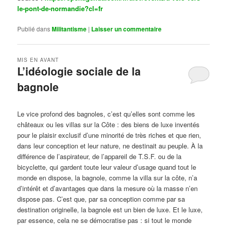
le-pont-de-normandie?cl=fr
Publié dans
Militantisme
|
Laisser un commentaire
MIS EN AVANT
L’idéologie sociale de la
bagnole
Publié le
octobre 14, 2024
par
Steph
Le vice profond des bagnoles, c’est qu’elles sont comme les
châteaux ou les villas sur la Côte : des biens de luxe inventés
pour le plaisir exclusif d’une minorité de très riches et que rien,
dans leur conception et leur nature, ne destinait au peuple. À la
différence de l’aspirateur, de l’appareil de T.S.F. ou de la
bicyclette, qui gardent toute leur valeur d’usage quand tout le
monde en dispose, la bagnole, comme la villa sur la côte, n’a
d’intérêt et d’avantages que dans la mesure où la masse n’en
dispose pas. C’est que, par sa conception comme par sa
destination originelle, la bagnole est un bien de luxe. Et le luxe,
par essence, cela ne se démocratise pas : si tout le monde