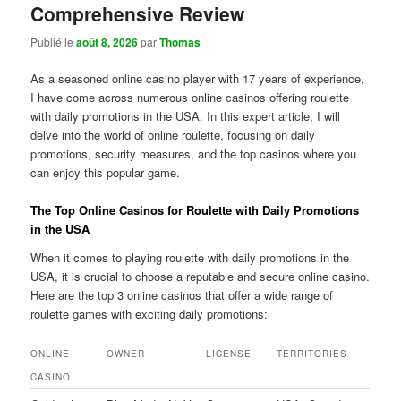
Comprehensive Review
Publié le
août 8, 2026
par
Thomas
As a seasoned online casino player with 17 years of experience,
I have come across numerous online casinos offering roulette
with daily promotions in the USA. In this expert article, I will
delve into the world of online roulette, focusing on daily
promotions, security measures, and the top casinos where you
can enjoy this popular game.
The Top Online Casinos for Roulette with Daily Promotions
in the USA
When it comes to playing roulette with daily promotions in the
USA, it is crucial to choose a reputable and secure online casino.
Here are the top 3 online casinos that offer a wide range of
roulette games with exciting daily promotions:
ONLINE
OWNER
LICENSE
TERRITORIES
CASINO