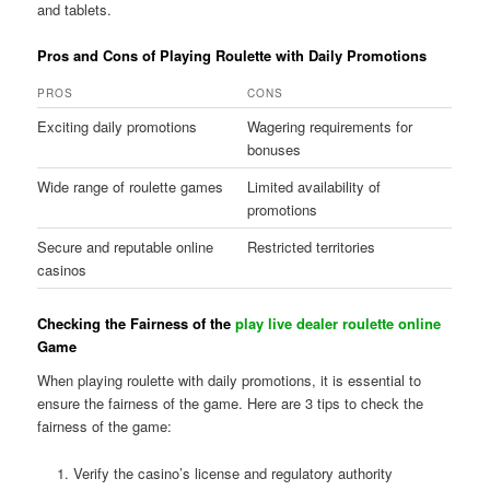
and tablets.
Pros and Cons of Playing Roulette with Daily Promotions
PROS
CONS
Exciting daily promotions
Wagering requirements for
bonuses
Wide range of roulette games
Limited availability of
promotions
Secure and reputable online
Restricted territories
casinos
Checking the Fairness of the
play live dealer roulette online
Game
When playing roulette with daily promotions, it is essential to
ensure the fairness of the game. Here are 3 tips to check the
fairness of the game:
Verify the casino’s license and regulatory authority