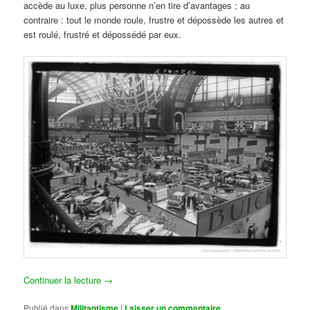
accède au luxe, plus personne n’en tire d’avantages ; au
contraire : tout le monde roule, frustre et dépossède les autres et
est roulé, frustré et dépossédé par eux.
Continuer la lecture
→
Publié dans
Militantisme
|
Laisser un commentaire