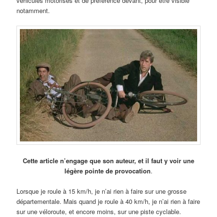
véhicules motorisés et de préférence devant, pour être visible
notamment.
Cette article n’engage que son auteur, et il faut y voir une
légère pointe de provocation
.
Lorsque je roule à 15 km/h, je n’ai rien à faire sur une grosse
départementale. Mais quand je roule à 40 km/h, je n’ai rien à faire
sur une véloroute, et encore moins, sur une piste cyclable.