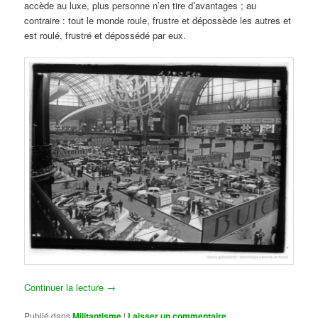
accède au luxe, plus personne n’en tire d’avantages ; au
contraire : tout le monde roule, frustre et dépossède les autres et
est roulé, frustré et dépossédé par eux.
Continuer la lecture
→
Publié dans
Militantisme
|
Laisser un commentaire