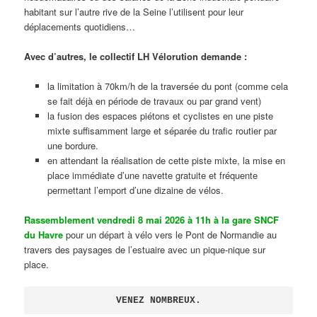
habitant sur l’autre rive de la Seine l’utilisent pour leur
déplacements quotidiens…
Avec d’autres, le collectif LH Vélorution demande :
la limitation à 70km/h de la traversée du pont (comme cela
se fait déjà en période de travaux ou par grand vent)
la fusion des espaces piétons et cyclistes en une piste
mixte suffisamment large et séparée du trafic routier par
une bordure.
en attendant la réalisation de cette piste mixte, la mise en
place immédiate d’une navette gratuite et fréquente
permettant l’emport d’une dizaine de vélos.
Rassemblement vendredi 8 mai 2026 à 11h à la gare SNCF
du Havre
pour un départ à vélo vers le Pont de Normandie au
travers des paysages de l’estuaire avec un pique-nique sur
place.
VENEZ NOMBREUX.