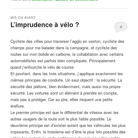
MIS EN AVANT
L’imprudence à vélo ?
4
Publié le
avril 1, 2017
par
Steph
Cycliste des villes pour traverser l’agglo en veston, cycliste des
champs pour me balader dans la campagne, et cycliste des
routes sur mon bolide en carbone, la cohabitation avec certains
automobilistes est parfois bien compliquée. Principalement
quand j’enfourche le vélo de course.
Et pourtant, dans les trois situations, j’applique exactement les
mêmes principes de conduite. Un seul objectif : la sécurité. La
sécurité des piétons, bien évidemment, mais aussi ma propre
sécurité. Les voitures sont un élément à prendre en compte,
mais pas à protéger. Car au pire, elles risquent une petite
éraflure.
Le premier principe est que le différentiel de vitesse avec les
autres usagers de la route soit le plus faible possible. Le
deuxième principe est d’exister autant que les véhicules les plus
imposants. Enfin, le troisième est d’être le plus loin possible des