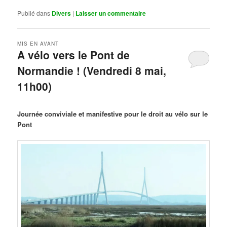
Publié dans
Divers
|
Laisser un commentaire
MIS EN AVANT
A vélo vers le Pont de
Normandie ! (Vendredi 8 mai,
11h00)
Publié le
mars 29, 2026
par
Steph
Journée conviviale et manifestive pour le droit au vélo sur le
Pont