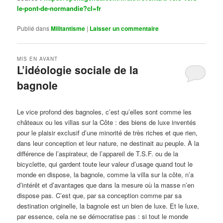
le-pont-de-normandie?cl=fr
Publié dans
Militantisme
|
Laisser un commentaire
MIS EN AVANT
L’idéologie sociale de la
bagnole
Publié le
octobre 14, 2024
par
Steph
Le vice profond des bagnoles, c’est qu’elles sont comme les
châteaux ou les villas sur la Côte : des biens de luxe inventés
pour le plaisir exclusif d’une minorité de très riches et que rien,
dans leur conception et leur nature, ne destinait au peuple. À la
différence de l’aspirateur, de l’appareil de T.S.F. ou de la
bicyclette, qui gardent toute leur valeur d’usage quand tout le
monde en dispose, la bagnole, comme la villa sur la côte, n’a
d’intérêt et d’avantages que dans la mesure où la masse n’en
dispose pas. C’est que, par sa conception comme par sa
destination originelle, la bagnole est un bien de luxe. Et le luxe,
par essence, cela ne se démocratise pas : si tout le monde