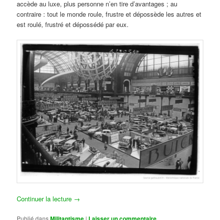
accède au luxe, plus personne n’en tire d’avantages ; au
contraire : tout le monde roule, frustre et dépossède les autres et
est roulé, frustré et dépossédé par eux.
Continuer la lecture
→
Publié dans
Militantisme
|
Laisser un commentaire