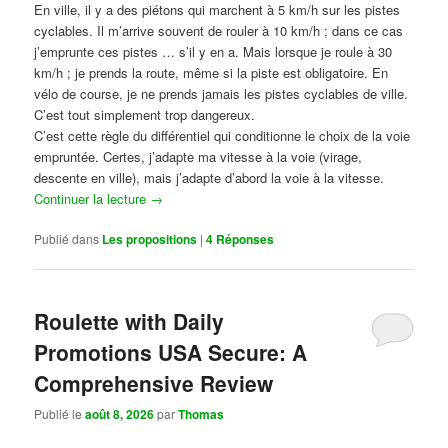
En ville, il y a des piétons qui marchent à 5 km/h sur les pistes
cyclables. Il m’arrive souvent de rouler à 10 km/h ; dans ce cas
j’emprunte ces pistes … s’il y en a. Mais lorsque je roule à 30
km/h ; je prends la route, même si la piste est obligatoire. En
vélo de course, je ne prends jamais les pistes cyclables de ville.
C’est tout simplement trop dangereux.
C’est cette règle du différentiel qui conditionne le choix de la voie
empruntée. Certes, j’adapte ma vitesse à la voie (virage,
descente en ville), mais j’adapte d’abord la voie à la vitesse.
Continuer la lecture
→
Publié dans
Les propositions
|
4
Réponses
Roulette with Daily
Promotions USA Secure: A
Comprehensive Review
Publié le
août 8, 2026
par
Thomas