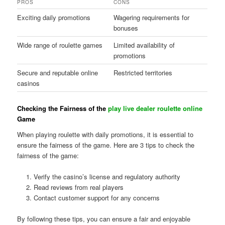
PROS
CONS
Exciting daily promotions
Wagering requirements for
bonuses
Wide range of roulette games
Limited availability of
promotions
Secure and reputable online
Restricted territories
casinos
Checking the Fairness of the
play live dealer roulette online
Game
When playing roulette with daily promotions, it is essential to
ensure the fairness of the game. Here are 3 tips to check the
fairness of the game:
Verify the casino’s license and regulatory authority
Read reviews from real players
Contact customer support for any concerns
By following these tips, you can ensure a fair and enjoyable