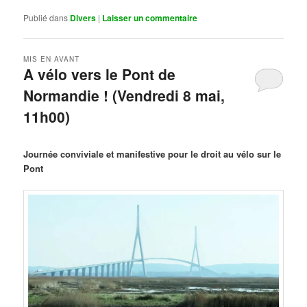
Publié dans
Divers
|
Laisser un commentaire
MIS EN AVANT
A vélo vers le Pont de
Normandie ! (Vendredi 8 mai,
11h00)
Publié le
mars 29, 2026
par
Steph
Journée conviviale et manifestive pour le droit au vélo sur le
Pont