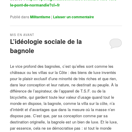
le-pont-de-normandie?cl=fr
Publié dans
Militantisme
|
Laisser un commentaire
MIS EN AVANT
L’idéologie sociale de la
bagnole
Publié le
octobre 14, 2024
par
Steph
Le vice profond des bagnoles, c’est qu’elles sont comme les
châteaux ou les villas sur la Côte : des biens de luxe inventés
pour le plaisir exclusif d’une minorité de très riches et que rien,
dans leur conception et leur nature, ne destinait au peuple. À la
différence de l’aspirateur, de l’appareil de T.S.F. ou de la
bicyclette, qui gardent toute leur valeur d’usage quand tout le
monde en dispose, la bagnole, comme la villa sur la côte, n’a
d’intérêt et d’avantages que dans la mesure où la masse n’en
dispose pas. C’est que, par sa conception comme par sa
destination originelle, la bagnole est un bien de luxe. Et le luxe,
par essence, cela ne se démocratise pas : si tout le monde