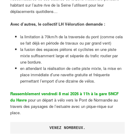
habitant sur l’autre rive de la Seine l’utilisent pour leur
déplacements quotidiens…
Avec d’autres, le collectif LH Vélorution demande :
la limitation à 70km/h de la traversée du pont (comme cela
se fait déjà en période de travaux ou par grand vent)
la fusion des espaces piétons et cyclistes en une piste
mixte suffisamment large et séparée du trafic routier par
une bordure.
en attendant la réalisation de cette piste mixte, la mise en
place immédiate d’une navette gratuite et fréquente
permettant l’emport d’une dizaine de vélos.
Rassemblement vendredi 8 mai 2026 à 11h à la gare SNCF
du Havre
pour un départ à vélo vers le Pont de Normandie au
travers des paysages de l’estuaire avec un pique-nique sur
place.
VENEZ NOMBREUX.