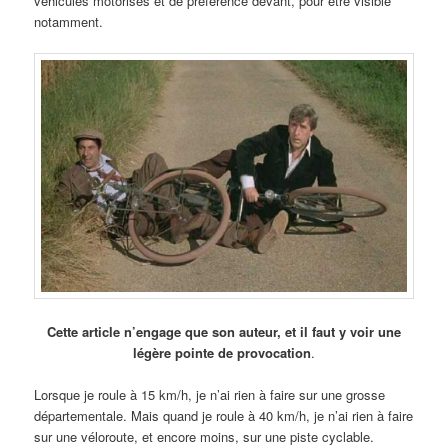
véhicules motorisés et de préférence devant, pour être visible
notamment.
Cette article n’engage que son auteur, et il faut y voir une
légère pointe de provocation
.
Lorsque je roule à 15 km/h, je n’ai rien à faire sur une grosse
départementale. Mais quand je roule à 40 km/h, je n’ai rien à faire
sur une véloroute, et encore moins, sur une piste cyclable.