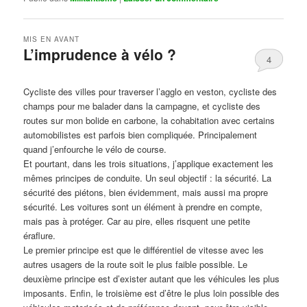
MIS EN AVANT
L’imprudence à vélo ?
4
Publié le
avril 1, 2017
par
Steph
Cycliste des villes pour traverser l’agglo en veston, cycliste des
champs pour me balader dans la campagne, et cycliste des
routes sur mon bolide en carbone, la cohabitation avec certains
automobilistes est parfois bien compliquée. Principalement
quand j’enfourche le vélo de course.
Et pourtant, dans les trois situations, j’applique exactement les
mêmes principes de conduite. Un seul objectif : la sécurité. La
sécurité des piétons, bien évidemment, mais aussi ma propre
sécurité. Les voitures sont un élément à prendre en compte,
mais pas à protéger. Car au pire, elles risquent une petite
éraflure.
Le premier principe est que le différentiel de vitesse avec les
autres usagers de la route soit le plus faible possible. Le
deuxième principe est d’exister autant que les véhicules les plus
imposants. Enfin, le troisième est d’être le plus loin possible des