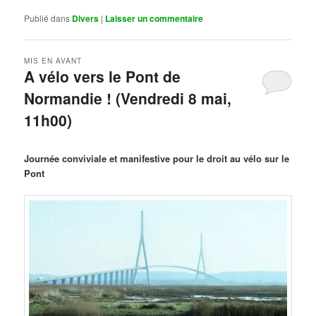
Publié dans
Divers
|
Laisser un commentaire
MIS EN AVANT
A vélo vers le Pont de
Normandie ! (Vendredi 8 mai,
11h00)
Publié le
mars 29, 2026
par
Steph
Journée conviviale et manifestive pour le droit au vélo sur le
Pont