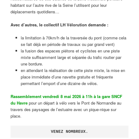
habitant sur l’autre rive de la Seine l’utilisent pour leur
déplacements quotidiens…
Avec d’autres, le collectif LH Vélorution demande :
la limitation à 70km/h de la traversée du pont (comme cela
se fait déjà en période de travaux ou par grand vent)
la fusion des espaces piétons et cyclistes en une piste
mixte suffisamment large et séparée du trafic routier par
une bordure.
en attendant la réalisation de cette piste mixte, la mise en
place immédiate d’une navette gratuite et fréquente
permettant l’emport d’une dizaine de vélos.
Rassemblement vendredi 8 mai 2026 à 11h à la gare SNCF
du Havre
pour un départ à vélo vers le Pont de Normandie au
travers des paysages de l’estuaire avec un pique-nique sur
place.
VENEZ NOMBREUX.