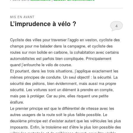
MIS EN AVANT
L’imprudence à vélo ?
4
Publié le
avril 1, 2017
par
Steph
Cycliste des villes pour traverser l’agglo en veston, cycliste des
champs pour me balader dans la campagne, et cycliste des
routes sur mon bolide en carbone, la cohabitation avec certains
automobilistes est parfois bien compliquée. Principalement
quand j’enfourche le vélo de course.
Et pourtant, dans les trois situations, j’applique exactement les
mêmes principes de conduite. Un seul objectif : la sécurité. La
sécurité des piétons, bien évidemment, mais aussi ma propre
sécurité. Les voitures sont un élément à prendre en compte,
mais pas à protéger. Car au pire, elles risquent une petite
éraflure.
Le premier principe est que le différentiel de vitesse avec les
autres usagers de la route soit le plus faible possible. Le
deuxième principe est d’exister autant que les véhicules les plus
imposants. Enfin, le troisième est d’être le plus loin possible des