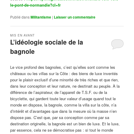
le-pont-de-normandie?cl=fr
Publié dans
Militantisme
|
Laisser un commentaire
MIS EN AVANT
L’idéologie sociale de la
bagnole
Publié le
octobre 14, 2024
par
Steph
Le vice profond des bagnoles, c’est qu’elles sont comme les
châteaux ou les villas sur la Côte : des biens de luxe inventés
pour le plaisir exclusif d’une minorité de très riches et que rien,
dans leur conception et leur nature, ne destinait au peuple. À la
différence de l’aspirateur, de l’appareil de T.S.F. ou de la
bicyclette, qui gardent toute leur valeur d’usage quand tout le
monde en dispose, la bagnole, comme la villa sur la côte, n’a
d’intérêt et d’avantages que dans la mesure où la masse n’en
dispose pas. C’est que, par sa conception comme par sa
destination originelle, la bagnole est un bien de luxe. Et le luxe,
par essence, cela ne se démocratise pas : si tout le monde