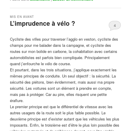
MIS EN AVANT
L’imprudence à vélo ?
4
Publié le
avril 1, 2017
par
Steph
Cycliste des villes pour traverser l’agglo en veston, cycliste des
champs pour me balader dans la campagne, et cycliste des
routes sur mon bolide en carbone, la cohabitation avec certains
automobilistes est parfois bien compliquée. Principalement
quand j’enfourche le vélo de course.
Et pourtant, dans les trois situations, j’applique exactement les
mêmes principes de conduite. Un seul objectif : la sécurité. La
sécurité des piétons, bien évidemment, mais aussi ma propre
sécurité. Les voitures sont un élément à prendre en compte,
mais pas à protéger. Car au pire, elles risquent une petite
éraflure.
Le premier principe est que le différentiel de vitesse avec les
autres usagers de la route soit le plus faible possible. Le
deuxième principe est d’exister autant que les véhicules les plus
imposants. Enfin, le troisième est d’être le plus loin possible des