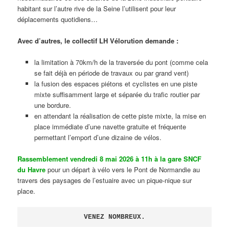
habitant sur l’autre rive de la Seine l’utilisent pour leur
déplacements quotidiens…
Avec d’autres, le collectif LH Vélorution demande :
la limitation à 70km/h de la traversée du pont (comme cela
se fait déjà en période de travaux ou par grand vent)
la fusion des espaces piétons et cyclistes en une piste
mixte suffisamment large et séparée du trafic routier par
une bordure.
en attendant la réalisation de cette piste mixte, la mise en
place immédiate d’une navette gratuite et fréquente
permettant l’emport d’une dizaine de vélos.
Rassemblement vendredi 8 mai 2026 à 11h à la gare SNCF
du Havre
pour un départ à vélo vers le Pont de Normandie au
travers des paysages de l’estuaire avec un pique-nique sur
place.
VENEZ NOMBREUX.