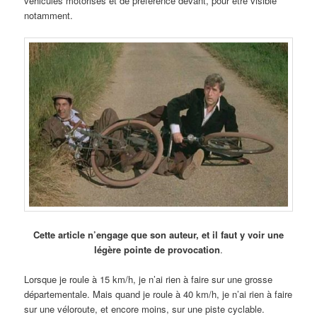
véhicules motorisés et de préférence devant, pour être visible
notamment.
Cette article n’engage que son auteur, et il faut y voir une
légère pointe de provocation
.
Lorsque je roule à 15 km/h, je n’ai rien à faire sur une grosse
départementale. Mais quand je roule à 40 km/h, je n’ai rien à faire
sur une véloroute, et encore moins, sur une piste cyclable.