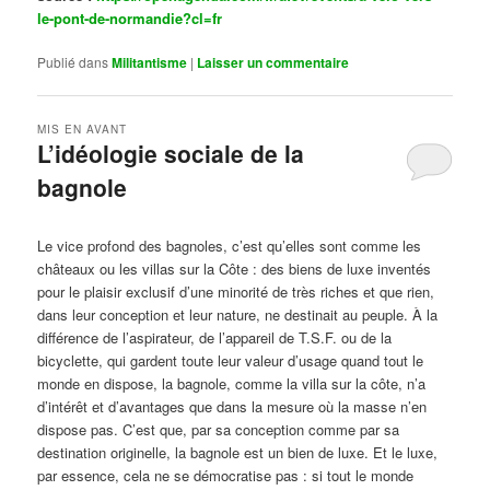
le-pont-de-normandie?cl=fr
Publié dans
Militantisme
|
Laisser un commentaire
MIS EN AVANT
L’idéologie sociale de la
bagnole
Publié le
octobre 14, 2024
par
Steph
Le vice profond des bagnoles, c’est qu’elles sont comme les
châteaux ou les villas sur la Côte : des biens de luxe inventés
pour le plaisir exclusif d’une minorité de très riches et que rien,
dans leur conception et leur nature, ne destinait au peuple. À la
différence de l’aspirateur, de l’appareil de T.S.F. ou de la
bicyclette, qui gardent toute leur valeur d’usage quand tout le
monde en dispose, la bagnole, comme la villa sur la côte, n’a
d’intérêt et d’avantages que dans la mesure où la masse n’en
dispose pas. C’est que, par sa conception comme par sa
destination originelle, la bagnole est un bien de luxe. Et le luxe,
par essence, cela ne se démocratise pas : si tout le monde