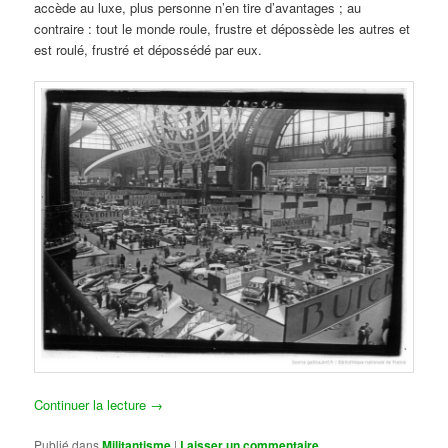
accède au luxe, plus personne n’en tire d’avantages ; au
contraire : tout le monde roule, frustre et dépossède les autres et
est roulé, frustré et dépossédé par eux.
Continuer la lecture
→
Publié dans
Militantisme
|
Laisser un commentaire