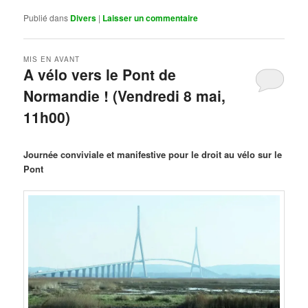
Publié dans
Divers
|
Laisser un commentaire
MIS EN AVANT
A vélo vers le Pont de
Normandie ! (Vendredi 8 mai,
11h00)
Publié le
mars 29, 2026
par
Steph
Journée conviviale et manifestive pour le droit au vélo sur le
Pont