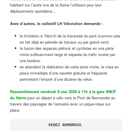
habitant sur l’autre rive de la Seine l’utilisent pour leur
déplacements quotidiens…
Avec d’autres, le collectif LH Vélorution demande :
la limitation à 70km/h de la traversée du pont (comme cela
se fait déjà en période de travaux ou par grand vent)
la fusion des espaces piétons et cyclistes en une piste
mixte suffisamment large et séparée du trafic routier par
une bordure.
en attendant la réalisation de cette piste mixte, la mise en
place immédiate d’une navette gratuite et fréquente
permettant l’emport d’une dizaine de vélos.
Rassemblement vendredi 8 mai 2026 à 11h à la gare SNCF
du Havre
pour un départ à vélo vers le Pont de Normandie au
travers des paysages de l’estuaire avec un pique-nique sur
place.
VENEZ NOMBREUX.