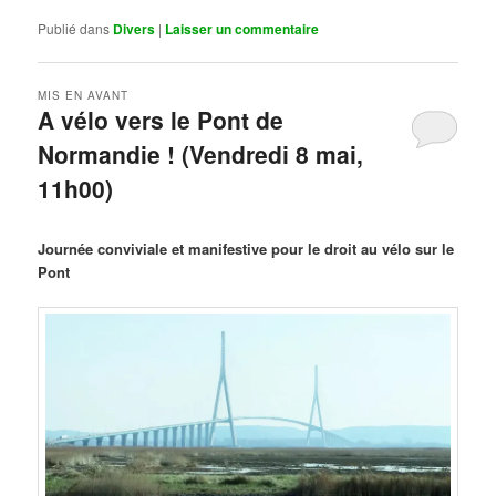
Publié dans
Divers
|
Laisser un commentaire
MIS EN AVANT
A vélo vers le Pont de
Normandie ! (Vendredi 8 mai,
11h00)
Publié le
mars 29, 2026
par
Steph
Journée conviviale et manifestive pour le droit au vélo sur le
Pont