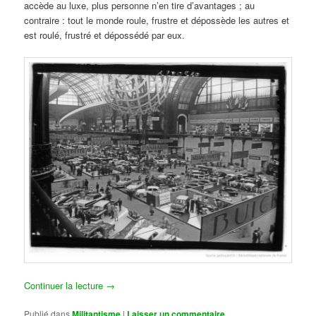
accède au luxe, plus personne n’en tire d’avantages ; au
contraire : tout le monde roule, frustre et dépossède les autres et
est roulé, frustré et dépossédé par eux.
Continuer la lecture
→
Publié dans
Militantisme
|
Laisser un commentaire