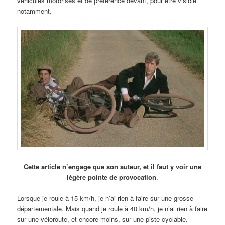
véhicules motorisés et de préférence devant, pour être visible
notamment.
Cette article n’engage que son auteur, et il faut y voir une
légère pointe de provocation
.
Lorsque je roule à 15 km/h, je n’ai rien à faire sur une grosse
départementale. Mais quand je roule à 40 km/h, je n’ai rien à faire
sur une véloroute, et encore moins, sur une piste cyclable.