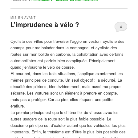
MIS EN AVANT
L’imprudence à vélo ?
4
Publié le
avril 1, 2017
par
Steph
Cycliste des villes pour traverser l’agglo en veston, cycliste des
champs pour me balader dans la campagne, et cycliste des
routes sur mon bolide en carbone, la cohabitation avec certains
automobilistes est parfois bien compliquée. Principalement
quand j’enfourche le vélo de course.
Et pourtant, dans les trois situations, j’applique exactement les
mêmes principes de conduite. Un seul objectif : la sécurité. La
sécurité des piétons, bien évidemment, mais aussi ma propre
sécurité. Les voitures sont un élément à prendre en compte,
mais pas à protéger. Car au pire, elles risquent une petite
éraflure.
Le premier principe est que le différentiel de vitesse avec les
autres usagers de la route soit le plus faible possible. Le
deuxième principe est d’exister autant que les véhicules les plus
imposants. Enfin, le troisième est d’être le plus loin possible des