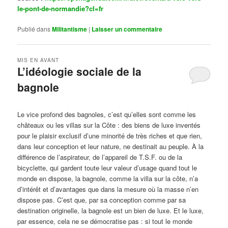
le-pont-de-normandie?cl=fr
Publié dans
Militantisme
|
Laisser un commentaire
MIS EN AVANT
L’idéologie sociale de la
bagnole
Publié le
octobre 14, 2024
par
Steph
Le vice profond des bagnoles, c’est qu’elles sont comme les
châteaux ou les villas sur la Côte : des biens de luxe inventés
pour le plaisir exclusif d’une minorité de très riches et que rien,
dans leur conception et leur nature, ne destinait au peuple. À la
différence de l’aspirateur, de l’appareil de T.S.F. ou de la
bicyclette, qui gardent toute leur valeur d’usage quand tout le
monde en dispose, la bagnole, comme la villa sur la côte, n’a
d’intérêt et d’avantages que dans la mesure où la masse n’en
dispose pas. C’est que, par sa conception comme par sa
destination originelle, la bagnole est un bien de luxe. Et le luxe,
par essence, cela ne se démocratise pas : si tout le monde