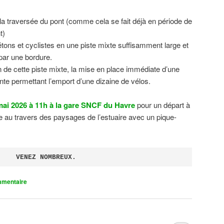
 la traversée du pont (comme cela se fait déjà en période de
t)
tons et cyclistes en une piste mixte suffisamment large et
 par une bordure.
on de cette piste mixte, la mise en place immédiate d’une
ente permettant l’emport d’une dizaine de vélos.
ai 2026 à 11h à la gare SNCF du Havre
pour un départ à
 au travers des paysages de l’estuaire avec un pique-
VENEZ NOMBREUX.
mmentaire