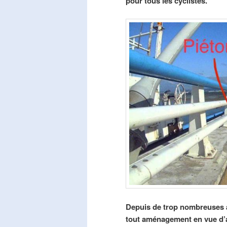
pour tous les cyclistes.
Depuis de trop nombreuses a
tout aménagement en vue d’am