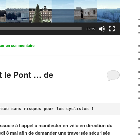
02:35
ser un commentaire
it le Pont … de
rsée sans risques pour les cyclistes !
associe à l’appel à manifester en vélo en direction du
di 8 mai afin de demander une traversée sécurisée