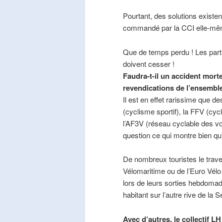
Pourtant, des solutions existe
commandé par la CCI elle-mê
Que de temps perdu ! Les part
doivent cesser !
Faudra-t-il un accident mort
revendications de l’ensembl
Il est en effet rarissime que de
(cyclisme sportif), la FFV (cycl
l’AF3V (réseau cyclable des v
question ce qui montre bien qu’
De nombreux touristes le trave
Vélomaritime ou de l’Euro Vélo
lors de leurs sorties hebdomada
habitant sur l’autre rive de la 
Avec d’autres, le collectif L