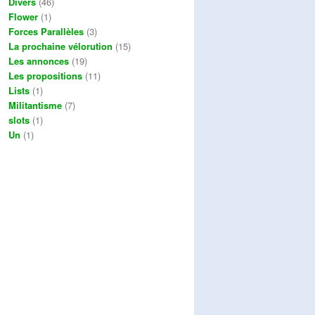
Divers
(46)
Flower
(1)
Forces Parallèles
(3)
La prochaine vélorution
(15)
Les annonces
(19)
Les propositions
(11)
Lists
(1)
Militantisme
(7)
slots
(1)
Un
(1)