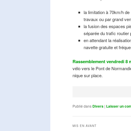
la limitation à 70km/h de
travaux ou par grand ven
la fusion des espaces pié
séparée du trafic routier
en attendant la réalisati
navette gratuite et fréqu
Rassemblement vendredi 8 m
vélo vers le Pont de Normandie
nique sur place.
Publié dans
Divers
|
Laisser un co
MIS EN AVANT