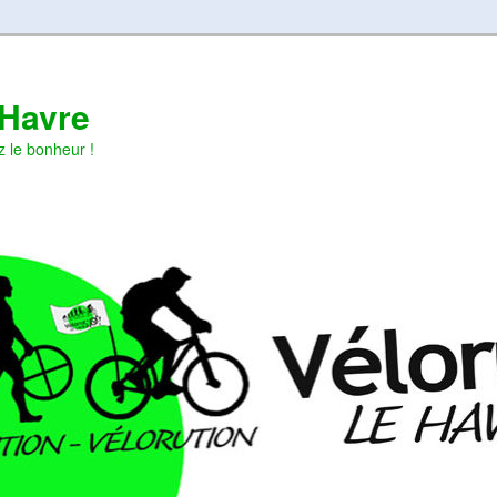
 Havre
z le bonheur !