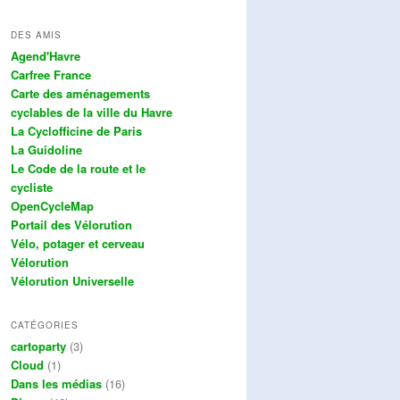
DES AMIS
Agend'Havre
Carfree France
Carte des aménagements
cyclables de la ville du Havre
La Cyclofficine de Paris
La Guidoline
Le Code de la route et le
cycliste
OpenCycleMap
Portail des Vélorution
Vélo, potager et cerveau
Vélorution
Vélorution Universelle
CATÉGORIES
cartoparty
(3)
Cloud
(1)
Dans les médias
(16)