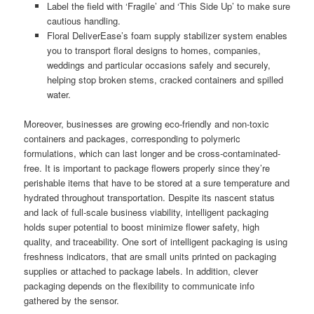
Label the field with ‘Fragile’ and ‘This Side Up’ to make sure
cautious handling.
Floral DeliverEase’s foam supply stabilizer system enables
you to transport floral designs to homes, companies,
weddings and particular occasions safely and securely,
helping stop broken stems, cracked containers and spilled
water.
Moreover, businesses are growing eco-friendly and non-toxic
containers and packages, corresponding to polymeric
formulations, which can last longer and be cross-contaminated-
free. It is important to package flowers properly since they’re
perishable items that have to be stored at a sure temperature and
hydrated throughout transportation. Despite its nascent status
and lack of full-scale business viability, intelligent packaging
holds super potential to boost minimize flower safety, high
quality, and traceability. One sort of intelligent packaging is using
freshness indicators, that are small units printed on packaging
supplies or attached to package labels. In addition, clever
packaging depends on the flexibility to communicate info
gathered by the sensor.