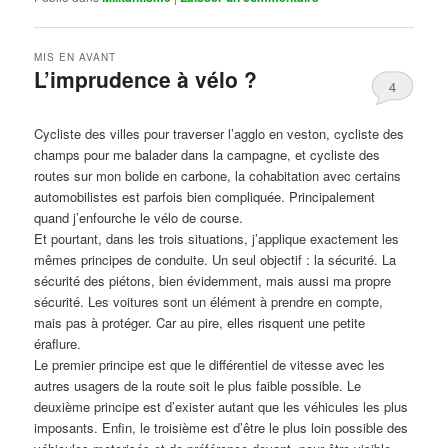
MIS EN AVANT
L’imprudence à vélo ?
4
Publié le
avril 1, 2017
par
Steph
Cycliste des villes pour traverser l’agglo en veston, cycliste des
champs pour me balader dans la campagne, et cycliste des
routes sur mon bolide en carbone, la cohabitation avec certains
automobilistes est parfois bien compliquée. Principalement
quand j’enfourche le vélo de course.
Et pourtant, dans les trois situations, j’applique exactement les
mêmes principes de conduite. Un seul objectif : la sécurité. La
sécurité des piétons, bien évidemment, mais aussi ma propre
sécurité. Les voitures sont un élément à prendre en compte,
mais pas à protéger. Car au pire, elles risquent une petite
éraflure.
Le premier principe est que le différentiel de vitesse avec les
autres usagers de la route soit le plus faible possible. Le
deuxième principe est d’exister autant que les véhicules les plus
imposants. Enfin, le troisième est d’être le plus loin possible des