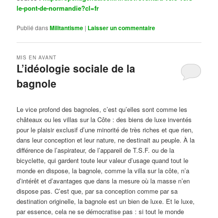
le-pont-de-normandie?cl=fr
Publié dans
Militantisme
|
Laisser un commentaire
MIS EN AVANT
L’idéologie sociale de la
bagnole
Publié le
octobre 14, 2024
par
Steph
Le vice profond des bagnoles, c’est qu’elles sont comme les
châteaux ou les villas sur la Côte : des biens de luxe inventés
pour le plaisir exclusif d’une minorité de très riches et que rien,
dans leur conception et leur nature, ne destinait au peuple. À la
différence de l’aspirateur, de l’appareil de T.S.F. ou de la
bicyclette, qui gardent toute leur valeur d’usage quand tout le
monde en dispose, la bagnole, comme la villa sur la côte, n’a
d’intérêt et d’avantages que dans la mesure où la masse n’en
dispose pas. C’est que, par sa conception comme par sa
destination originelle, la bagnole est un bien de luxe. Et le luxe,
par essence, cela ne se démocratise pas : si tout le monde