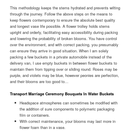
This methodology keeps the stems hydrated and prevents wilting
through the journey. Follow the above steps on the means to
keep flowers contemporary to ensure the absolute best quality
and longest vase life possible. A flower trolley holds stems
upright and orderly, facilitating easy accessibility during packing
and lowering the probability of broken blooms. You have control
over the environment, and with correct packing, you presumably
can ensure they arrive in good situation. When I am solely
packing a few buckets in a private automobile instead of the
delivery van, I use empty buckets in between flower buckets to
maintain them from tipping over or sliding round. Roses may be
purple, and violets may be blue, however peonies are perfection,
and their blooms are too good to…
Transport Marriage Ceremony Bouquets In Water Buckets
Headspace atmospheres can sometimes be modified with
the addition of sure components to polymeric packaging
film or containers.
With correct maintenance, your blooms may last more in
flower foam than in a vase.