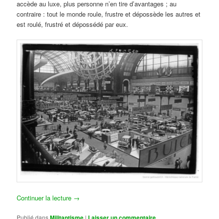
accède au luxe, plus personne n’en tire d’avantages ; au
contraire : tout le monde roule, frustre et dépossède les autres et
est roulé, frustré et dépossédé par eux.
Continuer la lecture
→
Publié dans
Militantisme
|
Laisser un commentaire