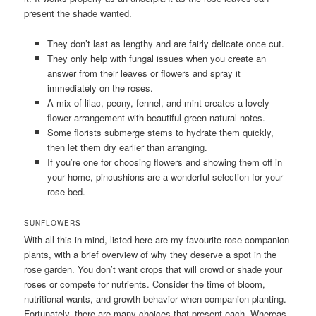
present the shade wanted.
They don’t last as lengthy and are fairly delicate once cut.
They only help with fungal issues when you create an
answer from their leaves or flowers and spray it
immediately on the roses.
A mix of lilac, peony, fennel, and mint creates a lovely
flower arrangement with beautiful green natural notes.
Some florists submerge stems to hydrate them quickly,
then let them dry earlier than arranging.
If you’re one for choosing flowers and showing them off in
your home, pincushions are a wonderful selection for your
rose bed.
SUNFLOWERS
With all this in mind, listed here are my favourite rose companion
plants, with a brief overview of why they deserve a spot in the
rose garden. You don’t want crops that will crowd or shade your
roses or compete for nutrients. Consider the time of bloom,
nutritional wants, and growth behavior when companion planting.
Fortunately, there are many choices that present each. Whereas