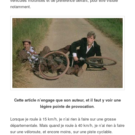
véhicules motorisés et de préférence devant, pour être visible
notamment.
Cette article n’engage que son auteur, et il faut y voir une
légère pointe de provocation
.
Lorsque je roule à 15 km/h, je n’ai rien à faire sur une grosse
départementale. Mais quand je roule à 40 km/h, je n’ai rien à faire
sur une véloroute, et encore moins, sur une piste cyclable.