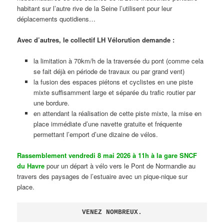
habitant sur l’autre rive de la Seine l’utilisent pour leur
déplacements quotidiens…
Avec d’autres, le collectif LH Vélorution demande :
la limitation à 70km/h de la traversée du pont (comme cela
se fait déjà en période de travaux ou par grand vent)
la fusion des espaces piétons et cyclistes en une piste
mixte suffisamment large et séparée du trafic routier par
une bordure.
en attendant la réalisation de cette piste mixte, la mise en
place immédiate d’une navette gratuite et fréquente
permettant l’emport d’une dizaine de vélos.
Rassemblement vendredi 8 mai 2026 à 11h à la gare SNCF
du Havre
pour un départ à vélo vers le Pont de Normandie au
travers des paysages de l’estuaire avec un pique-nique sur
place.
VENEZ NOMBREUX.