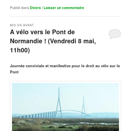
Publié dans
Divers
|
Laisser un commentaire
MIS EN AVANT
A vélo vers le Pont de
Normandie ! (Vendredi 8 mai,
11h00)
Publié le
mars 29, 2026
par
Steph
Journée conviviale et manifestive pour le droit au vélo sur le
Pont