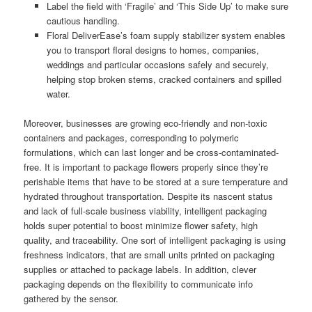
Label the field with ‘Fragile’ and ‘This Side Up’ to make sure
cautious handling.
Floral DeliverEase’s foam supply stabilizer system enables
you to transport floral designs to homes, companies,
weddings and particular occasions safely and securely,
helping stop broken stems, cracked containers and spilled
water.
Moreover, businesses are growing eco-friendly and non-toxic
containers and packages, corresponding to polymeric
formulations, which can last longer and be cross-contaminated-
free. It is important to package flowers properly since they’re
perishable items that have to be stored at a sure temperature and
hydrated throughout transportation. Despite its nascent status
and lack of full-scale business viability, intelligent packaging
holds super potential to boost minimize flower safety, high
quality, and traceability. One sort of intelligent packaging is using
freshness indicators, that are small units printed on packaging
supplies or attached to package labels. In addition, clever
packaging depends on the flexibility to communicate info
gathered by the sensor.