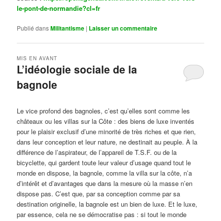
le-pont-de-normandie?cl=fr
Publié dans
Militantisme
|
Laisser un commentaire
MIS EN AVANT
L’idéologie sociale de la
bagnole
Publié le
octobre 14, 2024
par
Steph
Le vice profond des bagnoles, c’est qu’elles sont comme les
châteaux ou les villas sur la Côte : des biens de luxe inventés
pour le plaisir exclusif d’une minorité de très riches et que rien,
dans leur conception et leur nature, ne destinait au peuple. À la
différence de l’aspirateur, de l’appareil de T.S.F. ou de la
bicyclette, qui gardent toute leur valeur d’usage quand tout le
monde en dispose, la bagnole, comme la villa sur la côte, n’a
d’intérêt et d’avantages que dans la mesure où la masse n’en
dispose pas. C’est que, par sa conception comme par sa
destination originelle, la bagnole est un bien de luxe. Et le luxe,
par essence, cela ne se démocratise pas : si tout le monde