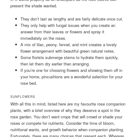
present the shade wanted.
They don’t last as lengthy and are fairly delicate once cut.
They only help with fungal issues when you create an
answer from their leaves or flowers and spray it
immediately on the roses.
A mix of lilac, peony, fennel, and mint creates a lovely
flower arrangement with beautiful green natural notes.
Some florists submerge stems to hydrate them quickly,
then let them dry earlier than arranging.
If you’re one for choosing flowers and showing them off in
your home, pincushions are a wonderful selection for your
rose bed.
SUNFLOWERS
With all this in mind, listed here are my favourite rose companion
plants, with a brief overview of why they deserve a spot in the
rose garden. You don’t want crops that will crowd or shade your
roses or compete for nutrients. Consider the time of bloom,
nutritional wants, and growth behavior when companion planting.
Fortunately, there are many choices that present each. Whereas