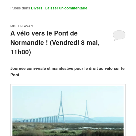
Publié dans
Divers
|
Laisser un commentaire
MIS EN AVANT
A vélo vers le Pont de
Normandie ! (Vendredi 8 mai,
11h00)
Publié le
mars 29, 2026
par
Steph
Journée conviviale et manifestive pour le droit au vélo sur le
Pont