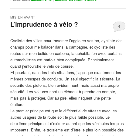
MIS EN AVANT
L’imprudence à vélo ?
4
Publié le
avril 1, 2017
par
Steph
Cycliste des villes pour traverser l’agglo en veston, cycliste des
champs pour me balader dans la campagne, et cycliste des
routes sur mon bolide en carbone, la cohabitation avec certains
automobilistes est parfois bien compliquée. Principalement
quand j’enfourche le vélo de course.
Et pourtant, dans les trois situations, j’applique exactement les
mêmes principes de conduite. Un seul objectif : la sécurité. La
sécurité des piétons, bien évidemment, mais aussi ma propre
sécurité. Les voitures sont un élément à prendre en compte,
mais pas à protéger. Car au pire, elles risquent une petite
éraflure.
Le premier principe est que le différentiel de vitesse avec les
autres usagers de la route soit le plus faible possible. Le
deuxième principe est d’exister autant que les véhicules les plus
imposants. Enfin, le troisième est d’être le plus loin possible des