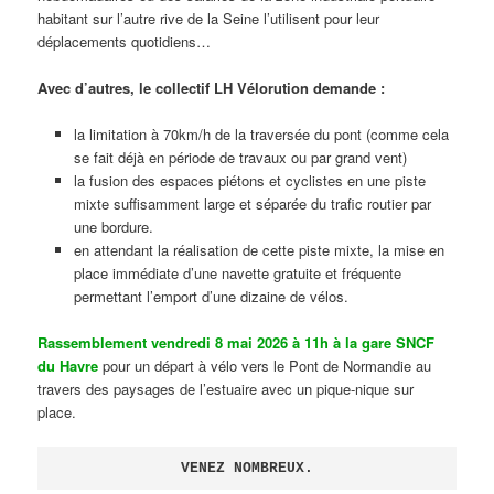
habitant sur l’autre rive de la Seine l’utilisent pour leur
déplacements quotidiens…
Avec d’autres, le collectif LH Vélorution demande :
la limitation à 70km/h de la traversée du pont (comme cela
se fait déjà en période de travaux ou par grand vent)
la fusion des espaces piétons et cyclistes en une piste
mixte suffisamment large et séparée du trafic routier par
une bordure.
en attendant la réalisation de cette piste mixte, la mise en
place immédiate d’une navette gratuite et fréquente
permettant l’emport d’une dizaine de vélos.
Rassemblement vendredi 8 mai 2026 à 11h à la gare SNCF
du Havre
pour un départ à vélo vers le Pont de Normandie au
travers des paysages de l’estuaire avec un pique-nique sur
place.
VENEZ NOMBREUX.