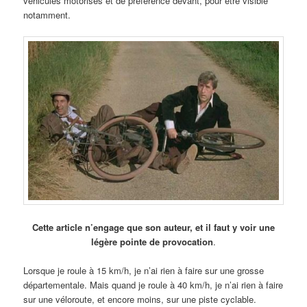
véhicules motorisés et de préférence devant, pour être visible
notamment.
Cette article n’engage que son auteur, et il faut y voir une
légère pointe de provocation
.
Lorsque je roule à 15 km/h, je n’ai rien à faire sur une grosse
départementale. Mais quand je roule à 40 km/h, je n’ai rien à faire
sur une véloroute, et encore moins, sur une piste cyclable.