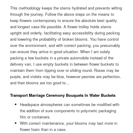
This methodology keeps the stems hydrated and prevents wilting
through the journey. Follow the above steps on the means to
keep flowers contemporary to ensure the absolute best quality
and longest vase life possible. A flower trolley holds stems
upright and orderly, facilitating easy accessibility during packing
and lowering the probability of broken blooms. You have control
over the environment, and with correct packing, you presumably
can ensure they arrive in good situation. When I am solely
packing a few buckets in a private automobile instead of the
delivery van, I use empty buckets in between flower buckets to
maintain them from tipping over or sliding round. Roses may be
purple, and violets may be blue, however peonies are perfection,
and their blooms are too good to…
Transport Marriage Ceremony Bouquets In Water Buckets
Headspace atmospheres can sometimes be modified with
the addition of sure components to polymeric packaging
film or containers.
With correct maintenance, your blooms may last more in
flower foam than in a vase.