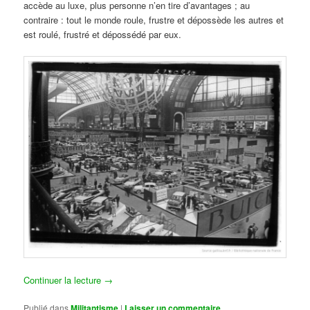
accède au luxe, plus personne n’en tire d’avantages ; au
contraire : tout le monde roule, frustre et dépossède les autres et
est roulé, frustré et dépossédé par eux.
Continuer la lecture
→
Publié dans
Militantisme
|
Laisser un commentaire