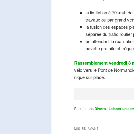
la limitation à 70km/h de
travaux ou par grand ven
la fusion des espaces pié
séparée du trafic routier
en attendant la réalisati
navette gratuite et fréqu
Rassemblement vendredi 8 m
vélo vers le Pont de Normandie
nique sur place.
Publié dans
Divers
|
Laisser un co
MIS EN AVANT