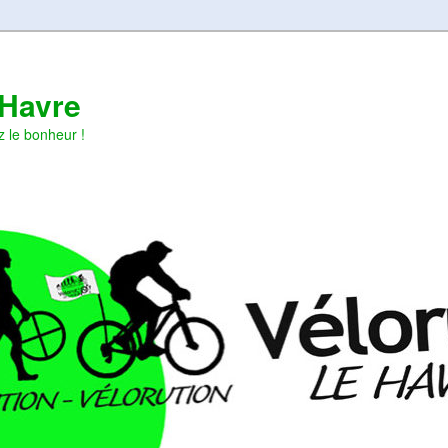
 Havre
z le bonheur !