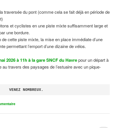
 la traversée du pont (comme cela se fait déjà en période de
t)
tons et cyclistes en une piste mixte suffisamment large et
 par une bordure.
on de cette piste mixte, la mise en place immédiate d’une
ente permettant l’emport d’une dizaine de vélos.
ai 2026 à 11h à la gare SNCF du Havre
pour un départ à
 au travers des paysages de l’estuaire avec un pique-
VENEZ NOMBREUX.
mmentaire