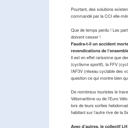
Pourtant, des solutions existe
commandé par la CCI elle-mê
Que de temps perdu ! Les part
doivent cesser !
Faudra-t-il un accident mort
revendications de l’ensembl
Il est en effet rarissime que de
(cyclisme sportif), la FFV (cycl
l’AF3V (réseau cyclable des v
question ce qui montre bien qu’
De nombreux touristes le trave
Vélomaritime ou de l’Euro Vélo
lors de leurs sorties hebdomada
habitant sur l’autre rive de la 
Avec d’autres, le collectif L