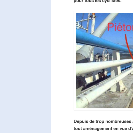
pour tous les cyclistes.
Depuis de trop nombreuses a
tout aménagement en vue d’am