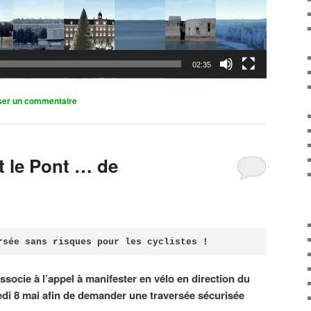
02:35
ser un commentaire
it le Pont … de
rsée sans risques pour les cyclistes !
associe à l’appel à manifester en vélo en direction du
di 8 mai afin de demander une traversée sécurisée